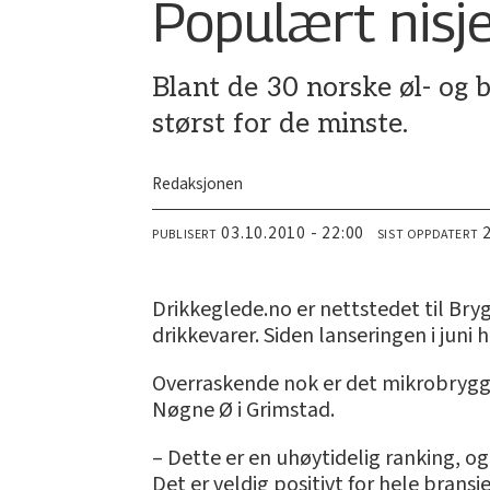
Populært nisj
Blant de 30 norske øl- og 
størst for de minste.
Redaksjonen
03.10.2010 - 22:00
PUBLISERT
SIST OPPDATERT
Drikkeglede.no er nettstedet til Bryg
drikkevarer. Siden lanseringen i juni
Overraskende nok er det mikrobryggeri
Nøgne Ø i Grimstad.
– Dette er en uhøytidelig ranking, og 
Det er veldig positivt for hele brans