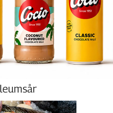
ileumsår