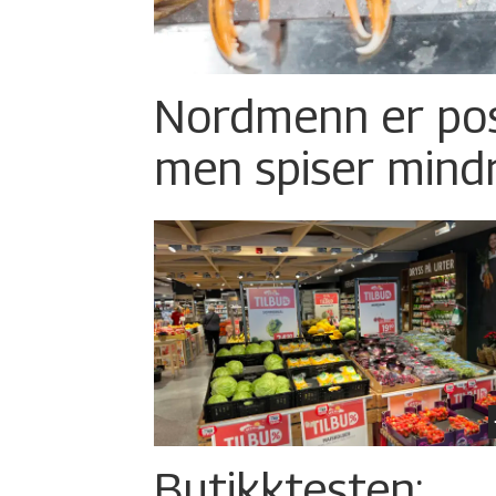
Nordmenn er posi
men spiser mind
Butikktesten: