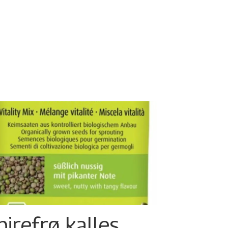
pirefrø kalles