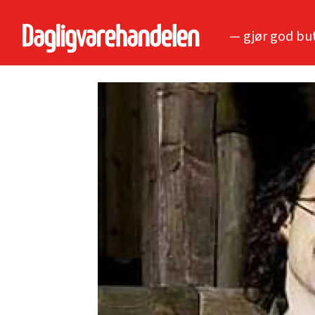
— gjør god bu