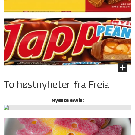
To høstnyheter fra Freia
Nyeste eAvis: