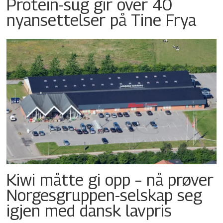
Protein-sug gir over 40
nyansettelser på Tine Frya
Kiwi måtte gi opp – nå prøver
Norgesgruppen-selskap seg
igjen med dansk lavpris