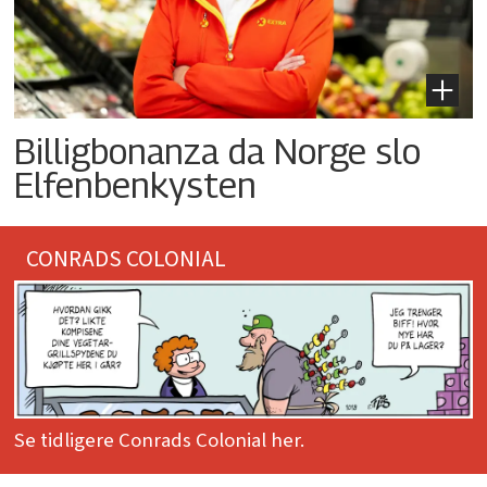
Billigbonanza da Norge slo
Elfenbenkysten
CONRADS COLONIAL
Se tidligere Conrads Colonial her.