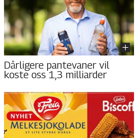
Dårligere pantevaner vil
koste oss 1,3 milliarder