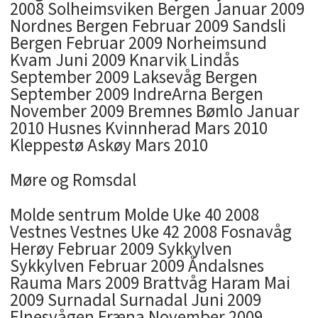
2008 Solheimsviken Bergen Januar 2009
Nordnes Bergen Februar 2009 Sandsli
Bergen Februar 2009 Norheimsund
Kvam Juni 2009 Knarvik Lindås
September 2009 Laksevåg Bergen
September 2009 IndreArna Bergen
November 2009 Bremnes Bømlo Januar
2010 Husnes Kvinnherad Mars 2010
Kleppestø Askøy Mars 2010
Møre og Romsdal
Molde sentrum Molde Uke 40 2008
Vestnes Vestnes Uke 42 2008 Fosnavåg
Herøy Februar 2009 Sykkylven
Sykkylven Februar 2009 Åndalsnes
Rauma Mars 2009 Brattvåg Haram Mai
2009 Surnadal Surnadal Juni 2009
Elnesvågen Fræna November 2009