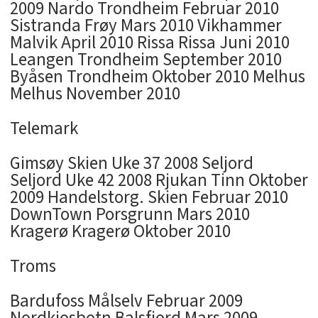
2009 Nardo Trondheim Februar 2010
Sistranda Frøy Mars 2010 Vikhammer
Malvik April 2010 Rissa Rissa Juni 2010
Leangen Trondheim September 2010
Byåsen Trondheim Oktober 2010 Melhus
Melhus November 2010
Telemark
Gimsøy Skien Uke 37 2008 Seljord
Seljord Uke 42 2008 Rjukan Tinn Oktober
2009 Handelstorg. Skien Februar 2010
DownTown Porsgrunn Mars 2010
Kragerø Kragerø Oktober 2010
Troms
Bardufoss Målselv Februar 2009
Nordkjosbotn Balsfjord Mars 2009