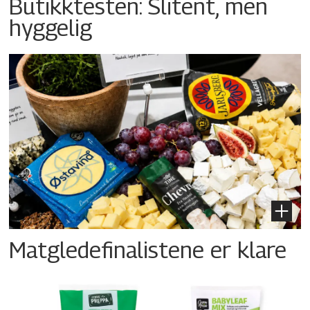
Butikktesten: Slitent, men
hyggelig
Matgledefinalistene er klare