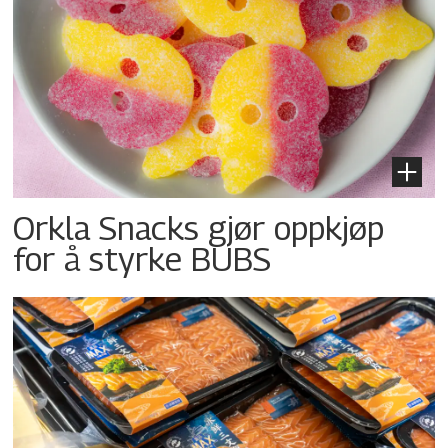
Orkla Snacks gjør oppkjøp
for å styrke BUBS