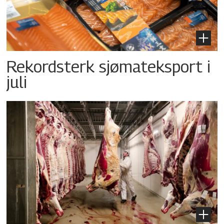
Rekordsterk sjømateksport i
juli