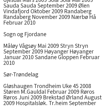
Gjesdal Mars 2009 Sola Sola Mai 2009
Sauda Sauda September 2009 Ølen
Vindafjord Oktober 2009 Randaberg
Randaberg November 2009 Nærbø Hå
Februar 2010
Sogn og Fjordane
Måløy Vågsøy Mai 2009 Stryn Stryn
September 2009 Høyanger Høyanger
Januar 2010 Sandane Gloppen Februar
2010
Sør-Trøndelag
Gløshaugen Trondheim Uke 45 2008
Støren M.Gauldal Februar 2009 Røros
Røros Juni 2009 Brekstad Ørland August
2009 Hospitalsløk. Tr.heim September