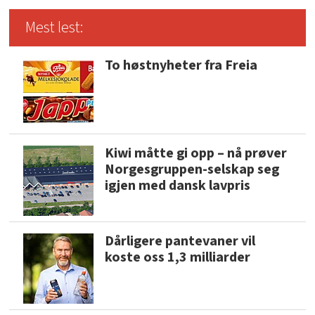
Mest lest:
To høstnyheter fra Freia
Kiwi måtte gi opp – nå prøver
Norgesgruppen-selskap seg
igjen med dansk lavpris
Dårligere pantevaner vil
koste oss 1,3 milliarder