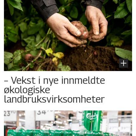
– Vekst i nye innmeldte
økologiske
landbruksvirksomheter