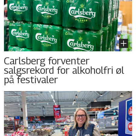
Carlsberg forventer
salgsrekord for alkoholfri øl
på festivaler