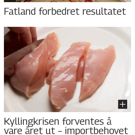
Fatland forbedret resultatet
Kyllingkrisen forventes å
vare året ut – importbehovet