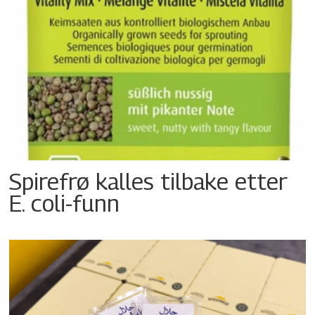
Spirefrø kalles tilbake etter
E. coli-funn