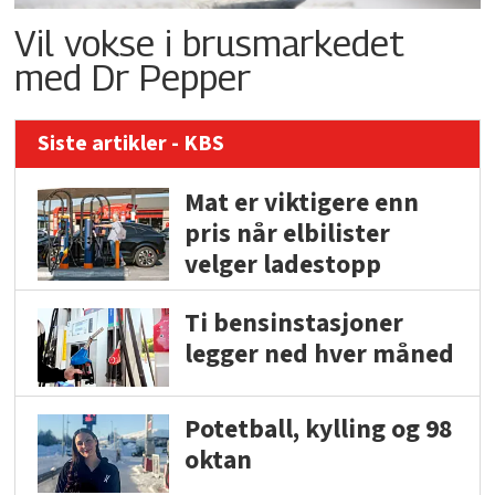
Vil vokse i brusmarkedet
med Dr Pepper
Siste artikler - KBS
Mat er viktigere enn
pris når elbilister
velger ladestopp
Ti bensinstasjoner
legger ned hver måned
Potetball, kylling og 98
oktan