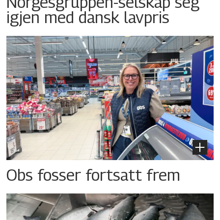
Norgesgruppen-selskap seg
igjen med dansk lavpris
Obs fosser fortsatt frem