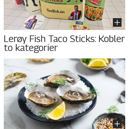
Lerøy Fish Taco Sticks: Kobler
to kategorier