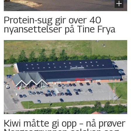
Protein-sug gir over 40
nyansettelser på Tine Frya
Kiwi måtte gi opp – nå prøver