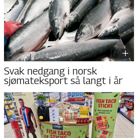
Svak nedgang i norsk
sjømateksport så langt i år