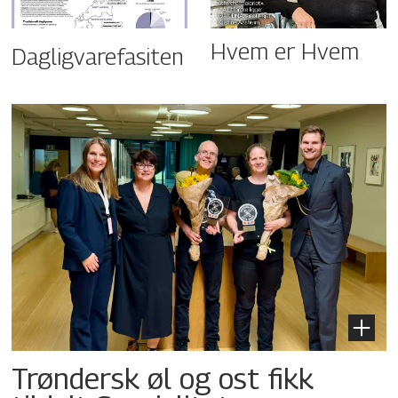
Hvem er Hvem
Dagligvarefasiten
Trøndersk øl og ost fikk