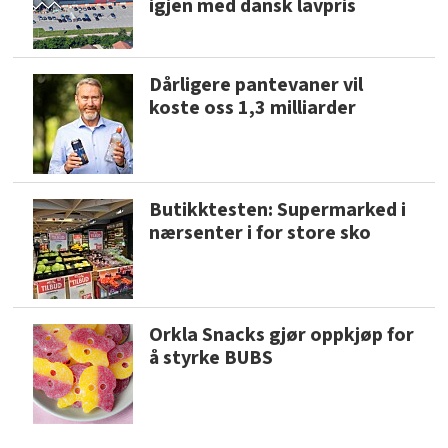
igjen med dansk lavpris
Dårligere pantevaner vil
koste oss 1,3 milliarder
Butikktesten: Supermarked i
nærsenter i for store sko
Orkla Snacks gjør oppkjøp for
å styrke BUBS