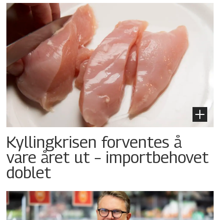
Kyllingkrisen forventes å
vare året ut – importbehovet
doblet