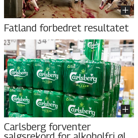
Fatland forbedret resultatet
Carlsberg forventer
salgsrekord for alkoholfri øl