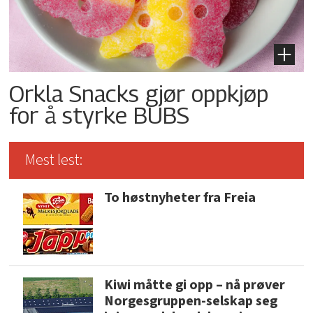
Orkla Snacks gjør oppkjøp
for å styrke BUBS
Mest lest:
To høstnyheter fra Freia
Kiwi måtte gi opp – nå prøver
Norgesgruppen-selskap seg