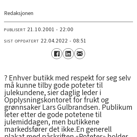
Redaksjonen
21.10.2001 - 22:00
PUBLISERT
22.04.2022 - 08:51
SIST OPPDATERT
? Enhver butikk med respekt for seg selv
må kunne tilby gode poteter til
julekundene, sier daglig leder i
Opplysningskontoret for frukt og
grønnsaker Lars Gulbrandsen. Publikum
leter etter de gode potetene til
julemiddagen, men butikkene
markedsfører det ikke.En generell
plakat med påskriften «Poteter» holder