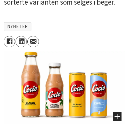
sorterte varianten som selges i beger.
NYHETER