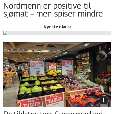
Nordmenn er positive til
sjømat – men spiser mindre
Nyeste eAvis: