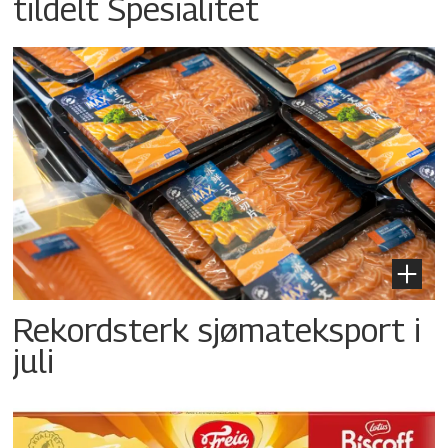
tildelt Spesialitet
Rekordsterk sjømateksport i
juli