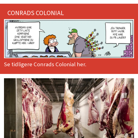
CONRADS COLONIAL
Se tidligere Conrads Colonial her.