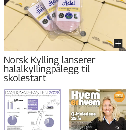
Norsk Kylling lanserer
halalkyllingpålegg til
skolestart