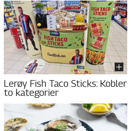
Lerøy Fish Taco Sticks: Kobler
to kategorier