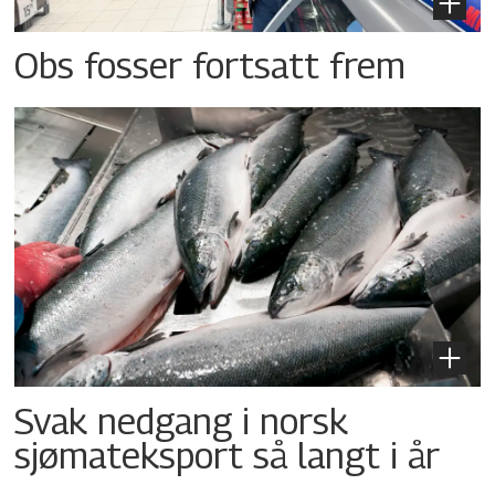
Obs fosser fortsatt frem
Svak nedgang i norsk
sjømateksport så langt i år