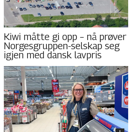
Kiwi måtte gi opp – nå prøver
Norgesgruppen-selskap seg
igjen med dansk lavpris