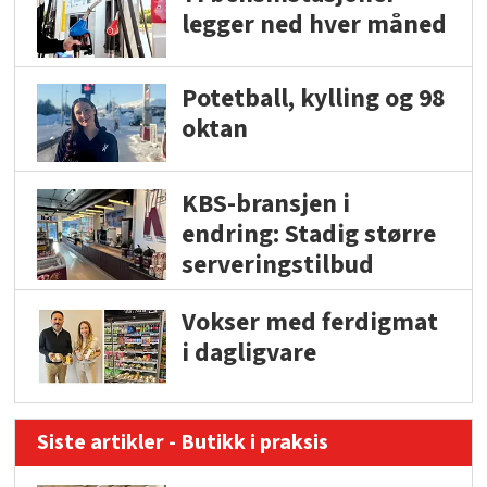
legger ned hver måned
Potetball, kylling og 98
oktan
KBS-bransjen i
endring: Stadig større
serveringstilbud
Vokser med ferdigmat
i dagligvare
Siste artikler - Butikk i praksis