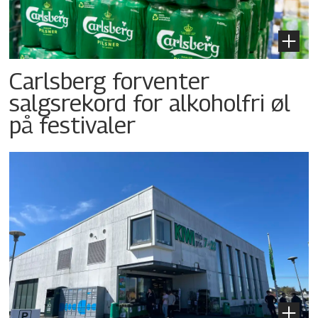
Carlsberg forventer
salgsrekord for alkoholfri øl
på festivaler