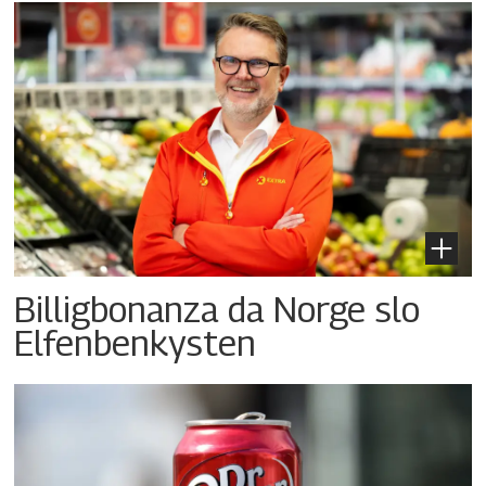
Billigbonanza da Norge slo
Elfenbenkysten