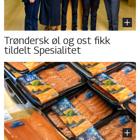
Trøndersk øl og ost fikk
tildelt Spesialitet