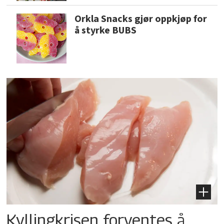
Orkla Snacks gjør oppkjøp for
å styrke BUBS
Kyllingkrisen forventes å