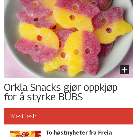
Orkla Snacks gjør oppkjøp
for å styrke BUBS
Mest lest:
To høstnyheter fra Freia