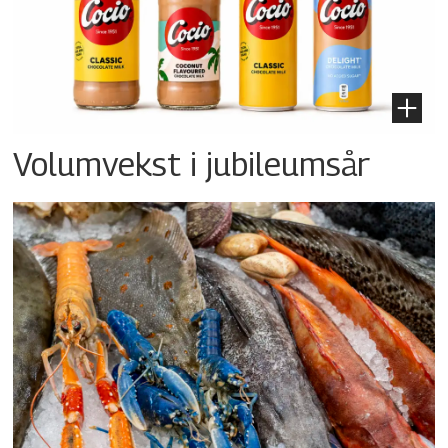
Volumvekst i jubileumsår