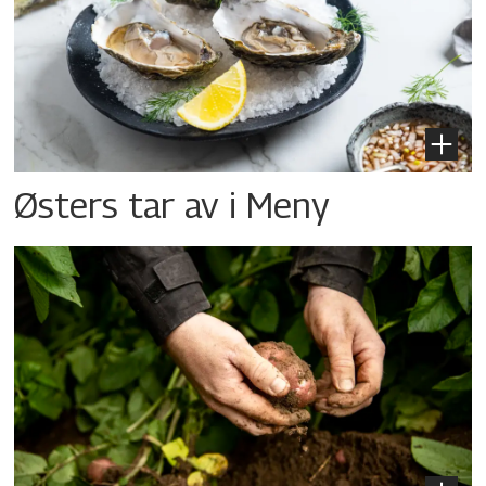
Østers tar av i Meny