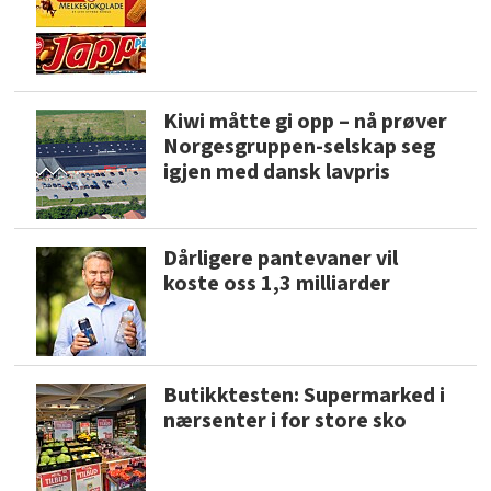
Kiwi måtte gi opp – nå prøver
Norgesgruppen-selskap seg
igjen med dansk lavpris
Dårligere pantevaner vil
koste oss 1,3 milliarder
Butikktesten: Supermarked i
nærsenter i for store sko