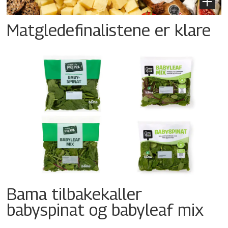
Matgledefinalistene er klare
Bama tilbakekaller
babyspinat og babyleaf mix