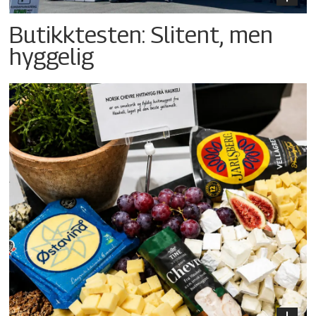
Butikktesten: Slitent, men
hyggelig