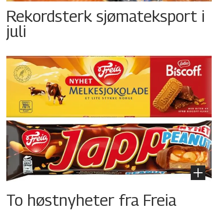
Rekordsterk sjømateksport i
juli
To høstnyheter fra Freia