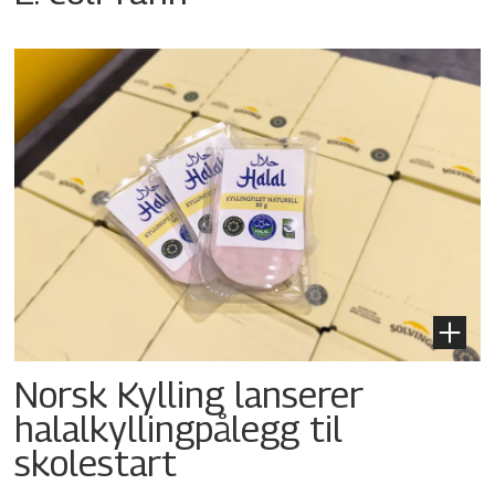
Norsk Kylling lanserer
halalkyllingpålegg til
skolestart