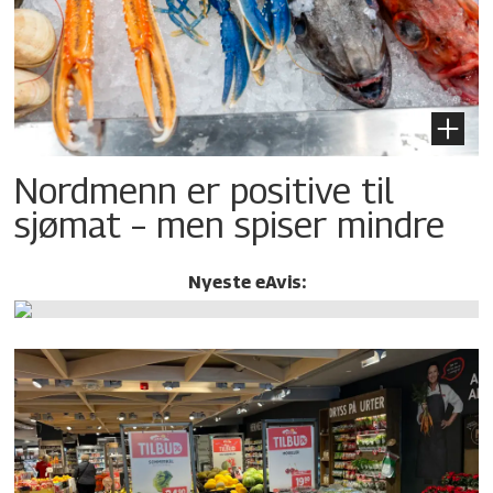
Nordmenn er positive til
sjømat – men spiser mindre
Nyeste eAvis: