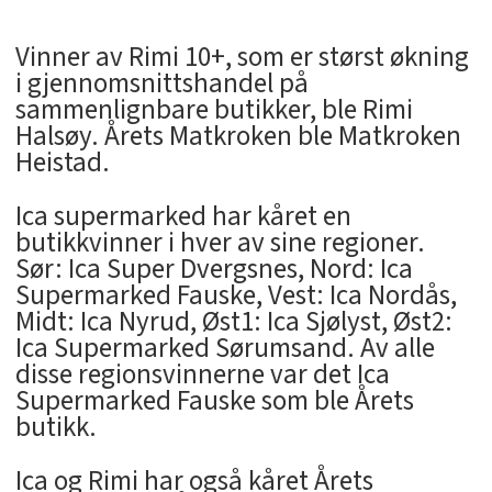
Vinner av Rimi 10+, som er størst økning
i gjennomsnittshandel på
sammenlignbare butikker, ble Rimi
Halsøy. Årets Matkroken ble Matkroken
Heistad.
Ica supermarked har kåret en
butikkvinner i hver av sine regioner.
Sør: Ica Super Dvergsnes, Nord: Ica
Supermarked Fauske, Vest: Ica Nordås,
Midt: Ica Nyrud, Øst1: Ica Sjølyst, Øst2:
Ica Supermarked Sørumsand. Av alle
disse regionsvinnerne var det Ica
Supermarked Fauske som ble Årets
butikk.
Ica og Rimi har også kåret Årets