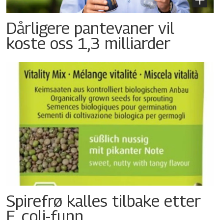
Dårligere pantevaner vil
koste oss 1,3 milliarder
Spirefrø kalles tilbake etter
E. coli-funn