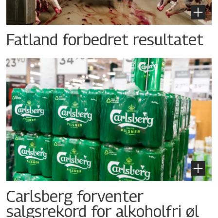
Fatland forbedret resultatet
Carlsberg forventer
salgsrekord for alkoholfri øl