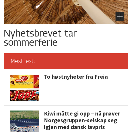
Nyhetsbrevet tar
sommerferie
Mest lest:
To høstnyheter fra Freia
Kiwi måtte gi opp – nå prøver
Norgesgruppen-selskap seg
igjen med dansk lavpris