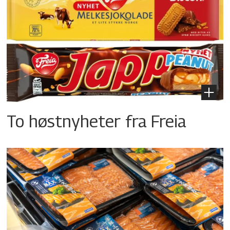
To høstnyheter fra Freia