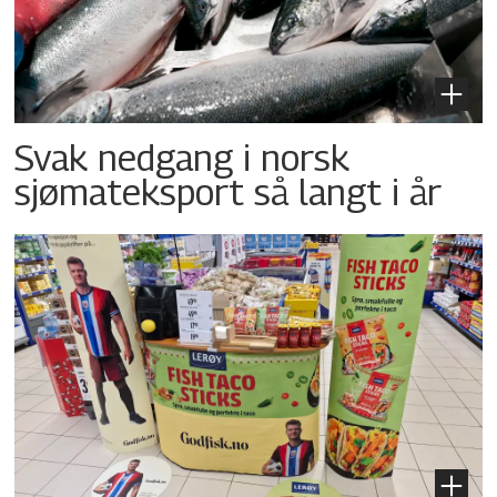
Svak nedgang i norsk
sjømateksport så langt i år