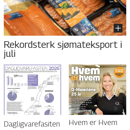
Rekordsterk sjømateksport i
juli
Hvem er Hvem
Dagligvarefasiten