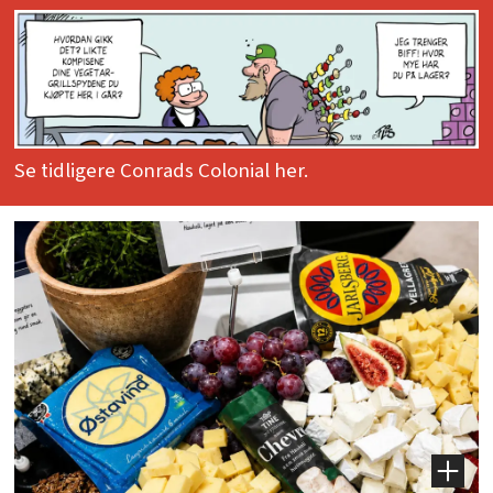
Se tidligere Conrads Colonial her.