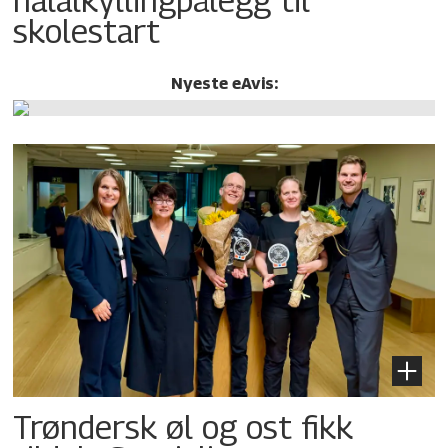
skolestart
Nyeste eAvis:
Trøndersk øl og ost fikk