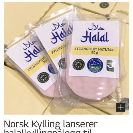
Norsk Kylling lanserer
halalkylling­pålegg til