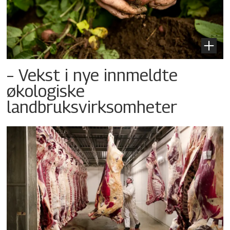
– Vekst i nye innmeldte
økologiske
landbruksvirksomheter