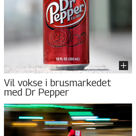
Vil vokse i brusmarkedet
med Dr Pepper