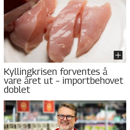
Kyllingkrisen forventes å
vare året ut – importbehovet
doblet