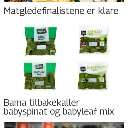
Matgledefinalistene er klare
Bama tilbakekaller
babyspinat og babyleaf mix