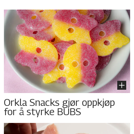
Orkla Snacks gjør oppkjøp
for å styrke BUBS