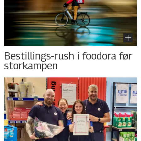
Bestillings-rush i foodora før
storkampen