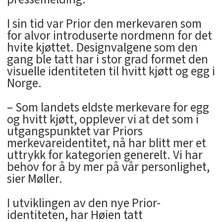
I sin tid var Prior den merkevaren som
for alvor introduserte nordmenn for det
hvite kjøttet. Designvalgene som den
gang ble tatt har i stor grad formet den
visuelle identiteten til hvitt kjøtt og egg i
Norge.
– Som landets eldste merkevare for egg
og hvitt kjøtt, opplever vi at det som i
utgangspunktet var Priors
merkevareidentitet, nå har blitt mer et
uttrykk for kategorien generelt. Vi har
behov for å by mer på vår personlighet,
sier Møller.
I utviklingen av den nye Prior-
identiteten, har Høien tatt