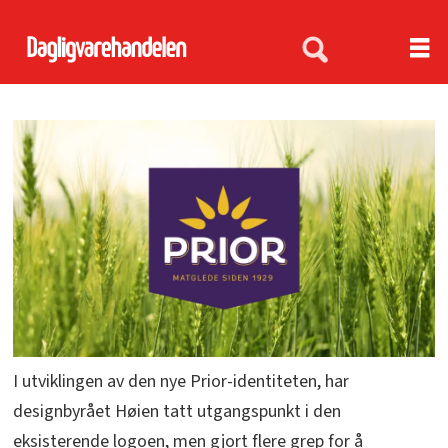
I utviklingen av den nye Prior-identiteten, har
designbyrået Høien tatt utgangspunkt i den
eksisterende logoen, men gjort flere grep for å