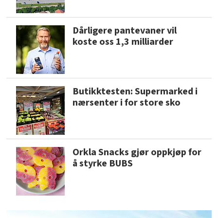
Dårligere pantevaner vil
koste oss 1,3 milliarder
Butikktesten: Supermarked i
nærsenter i for store sko
Orkla Snacks gjør oppkjøp for
å styrke BUBS