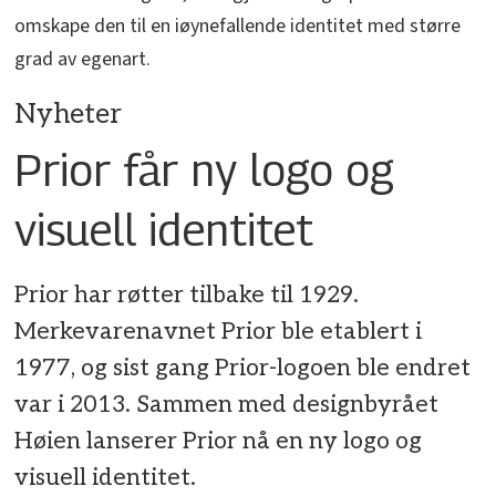
omskape den til en iøynefallende identitet med større
grad av egenart.
Nyheter
Prior får ny logo og
visuell identitet
Prior har røtter tilbake til 1929.
Merkevarenavnet Prior ble etablert i
1977, og sist gang Prior-logoen ble endret
var i 2013. Sammen med designbyrået
Høien lanserer Prior nå en ny logo og
visuell identitet.