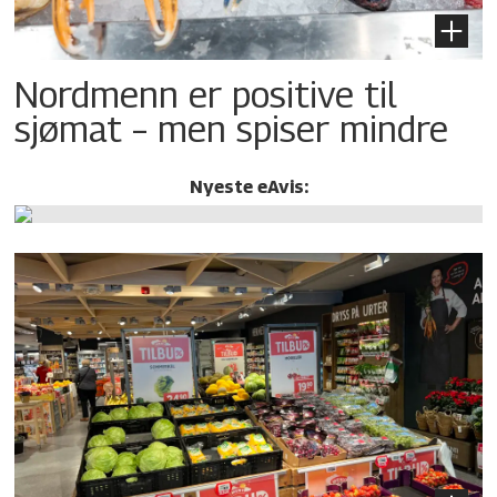
Nordmenn er positive til
sjømat – men spiser mindre
Nyeste eAvis: