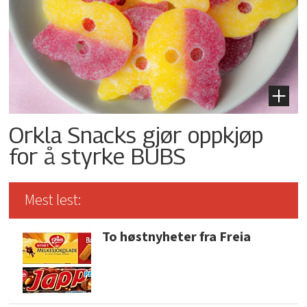
Orkla Snacks gjør oppkjøp
for å styrke BUBS
Mest lest:
To høstnyheter fra Freia