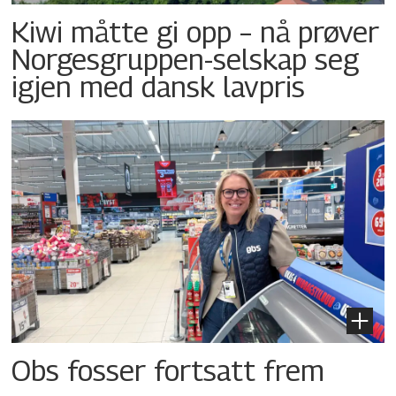
Kiwi måtte gi opp – nå prøver
Norgesgruppen-selskap seg
igjen med dansk lavpris
Obs fosser fortsatt frem