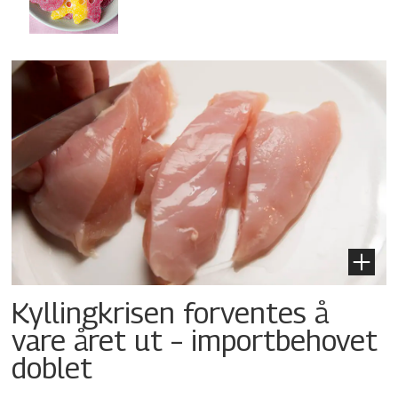
Kyllingkrisen forventes å
vare året ut – importbehovet
doblet