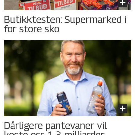
Butikktesten: Supermarked i
for store sko
Dårligere pantevaner vil
koste oss 1,3 milliarder