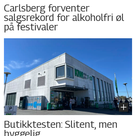
Carlsberg forventer
salgsrekord for alkoholfri øl
på festivaler
Butikktesten: Slitent, men
hyggelig