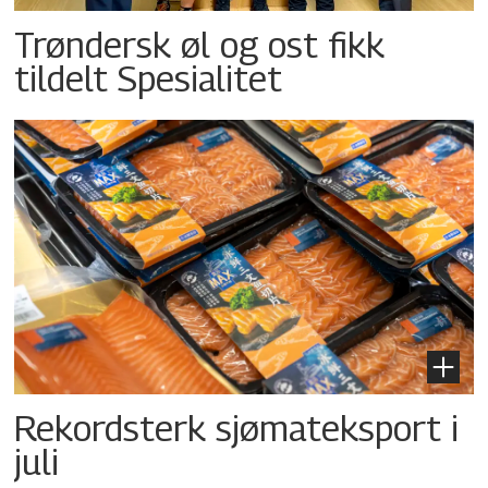
Trøndersk øl og ost fikk
tildelt Spesialitet
Rekordsterk sjømateksport i
juli