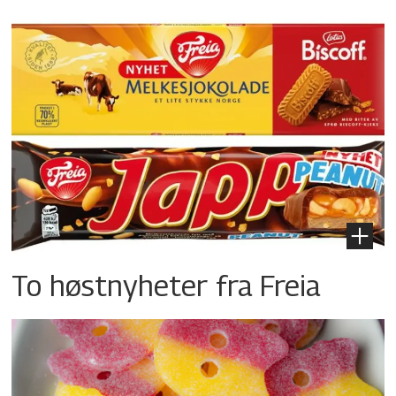
To høstnyheter fra Freia