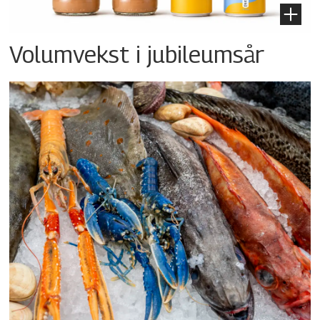
Volumvekst i jubileumsår