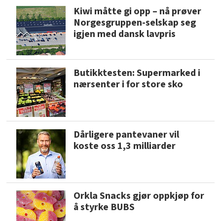
Kiwi måtte gi opp – nå prøver
Norgesgruppen-selskap seg
igjen med dansk lavpris
Butikktesten: Supermarked i
nærsenter i for store sko
Dårligere pantevaner vil
koste oss 1,3 milliarder
Orkla Snacks gjør oppkjøp for
å styrke BUBS