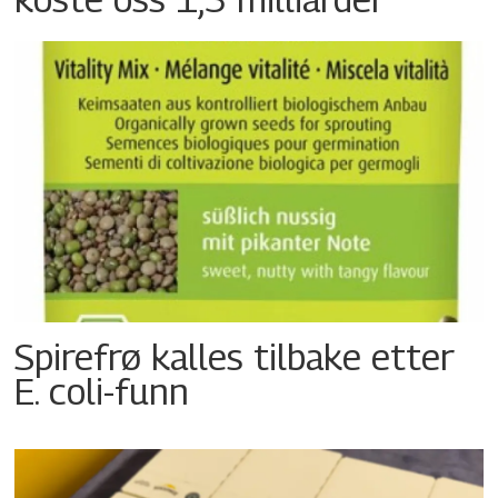
Spirefrø kalles tilbake etter
E. coli-funn