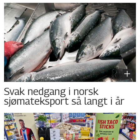
Svak nedgang i norsk
sjømateksport så langt i år