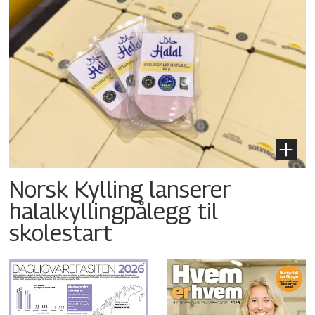
Norsk Kylling lanserer
halalkyllingpålegg til
skolestart