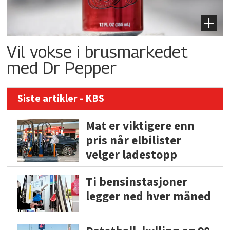
Vil vokse i brusmarkedet
med Dr Pepper
Siste artikler - KBS
Mat er viktigere enn
pris når elbilister
velger ladestopp
Ti bensinstasjoner
legger ned hver måned