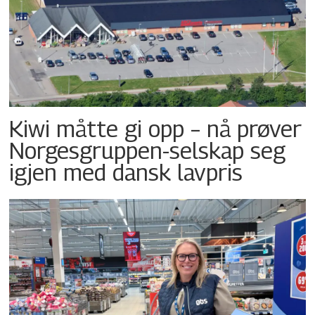
Kiwi måtte gi opp – nå prøver
Norgesgruppen-selskap seg
igjen med dansk lavpris