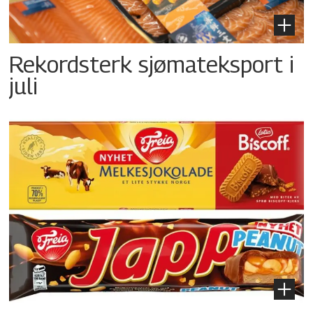
Rekordsterk sjømateksport i
juli