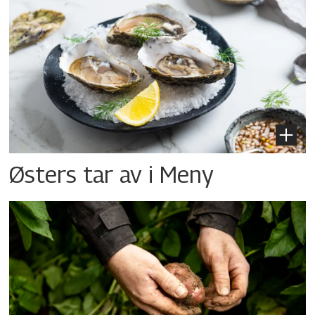
Østers tar av i Meny