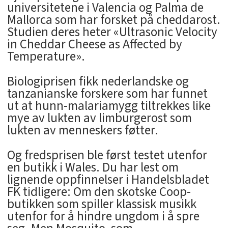
universitetene i Valencia og Palma de
Mallorca som har forsket på cheddarost.
Studien deres heter «Ultrasonic Velocity
in Cheddar Cheese as Affected by
Temperature».
Biologiprisen fikk nederlandske og
tanzanianske forskere som har funnet
ut at hunn-malariamygg tiltrekkes like
mye av lukten av limburgerost som
lukten av menneskers føtter.
Og fredsprisen ble først testet utenfor
en butikk i Wales. Du har lest om
lignende oppfinnelser i Handelsbladet
FK tidligere: Om den skotske Coop-
butikken som spiller klassisk musikk
utenfor for å hindre ungdom i å spre