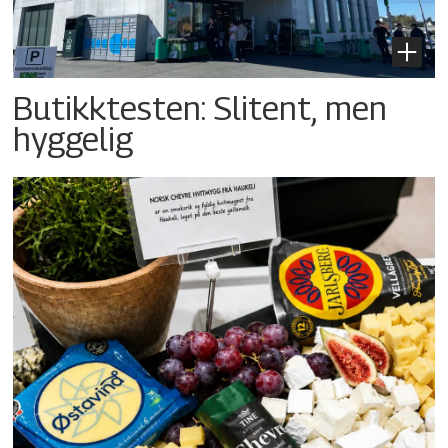
Butikktesten: Slitent, men
hyggelig