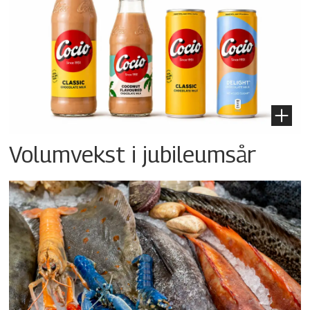
Volumvekst i jubileumsår