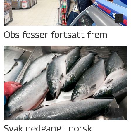
Obs fosser fortsatt frem
Svak nedgang i norsk