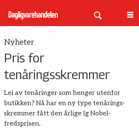
Nyheter
Pris for
tenåringsskremmer
Lei av tenåringer som henger utenfor
butikken? Nå har en ny type tenårings-
skremmer fått den årlige Ig Nobel-
fredsprisen.