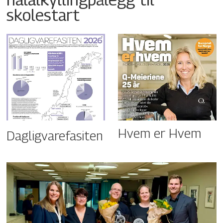
skolestart
Hvem er Hvem
Dagligvarefasiten