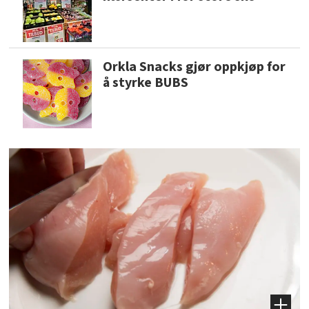
Orkla Snacks gjør oppkjøp for
å styrke BUBS