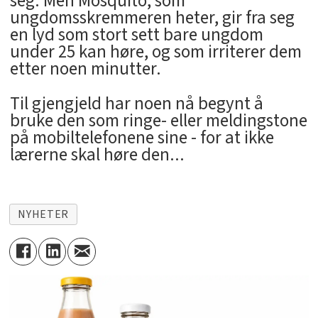
seg. Men Mosquito, som
ungdomsskremmeren heter, gir fra seg
en lyd som stort sett bare ungdom
under 25 kan høre, og som irriterer dem
etter noen minutter.
Til gjengjeld har noen nå begynt å
bruke den som ringe- eller meldingstone
på mobiltelefonene sine - for at ikke
lærerne skal høre den...
NYHETER