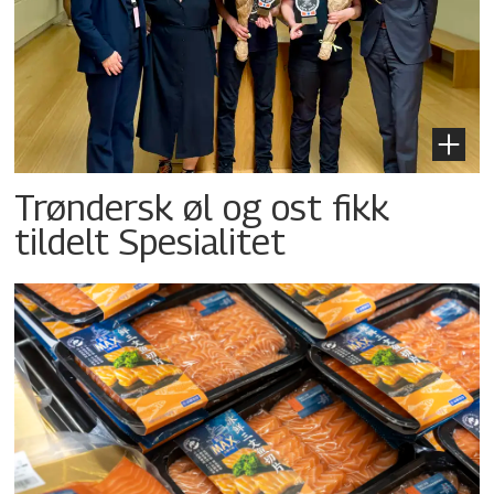
Trøndersk øl og ost fikk
tildelt Spesialitet