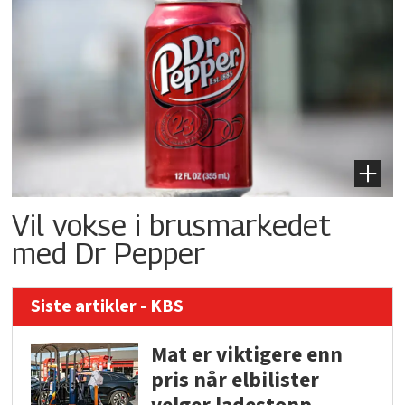
Vil vokse i brusmarkedet
med Dr Pepper
Siste artikler - KBS
Mat er viktigere enn
pris når elbilister