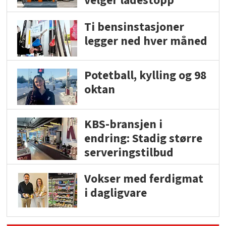
velger ladestopp
Ti bensinstasjoner
legger ned hver måned
Potetball, kylling og 98
oktan
KBS-bransjen i
endring: Stadig større
serveringstilbud
Vokser med ferdigmat
i dagligvare