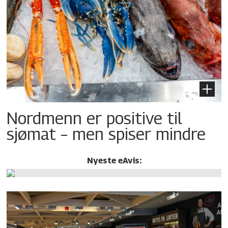
Nordmenn er positive til
sjømat – men spiser mindre
Nyeste eAvis: