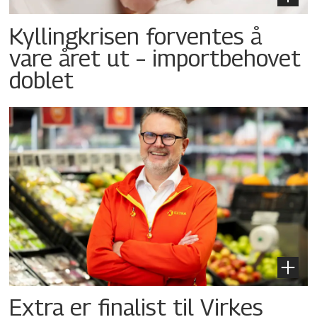
Kyllingkrisen forventes å
vare året ut – importbehovet
doblet
Extra er finalist til Virkes