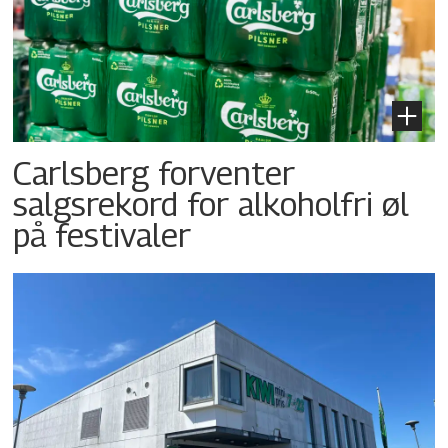
Carlsberg forventer
salgsrekord for alkoholfri øl
på festivaler