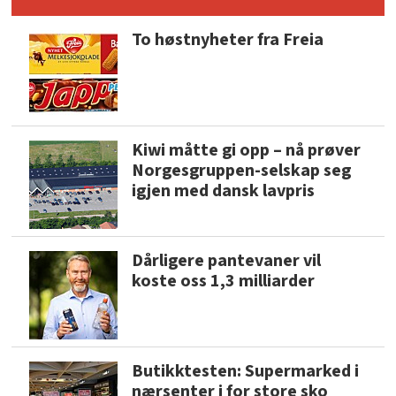
To høstnyheter fra Freia
Kiwi måtte gi opp – nå prøver
Norgesgruppen-selskap seg
igjen med dansk lavpris
Dårligere pantevaner vil
koste oss 1,3 milliarder
Butikktesten: Supermarked i
nærsenter i for store sko