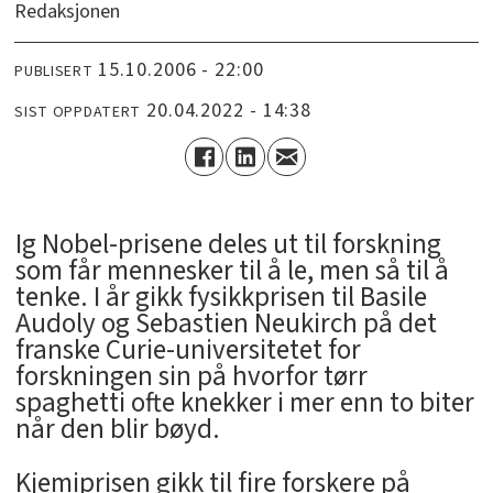
Redaksjonen
15.10.2006 - 22:00
PUBLISERT
20.04.2022 - 14:38
SIST OPPDATERT
Ig Nobel-prisene deles ut til forskning
som får mennesker til å le, men så til å
tenke. I år gikk fysikkprisen til Basile
Audoly og Sebastien Neukirch på det
franske Curie-universitetet for
forskningen sin på hvorfor tørr
spaghetti ofte knekker i mer enn to biter
når den blir bøyd.
Kjemiprisen gikk til fire forskere på