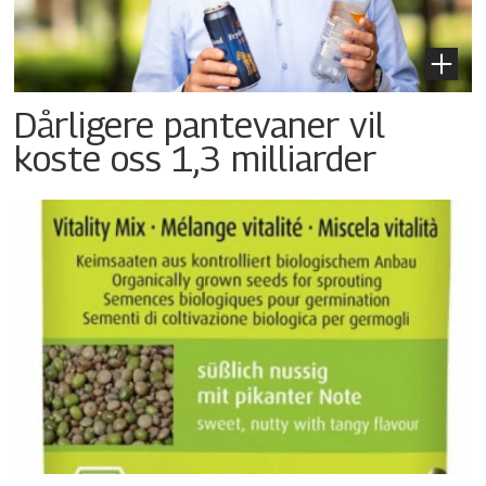
Dårligere pantevaner vil
koste oss 1,3 milliarder