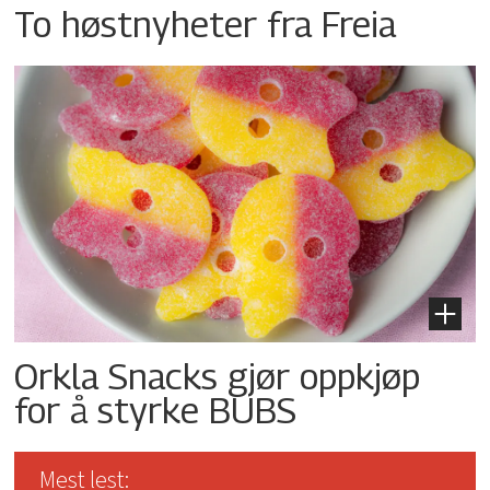
To høstnyheter fra Freia
Orkla Snacks gjør oppkjøp
for å styrke BUBS
Mest lest: