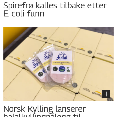
Spirefrø kalles tilbake etter
E. coli-funn
Norsk Kylling lanserer
halalkyllingpålegg til