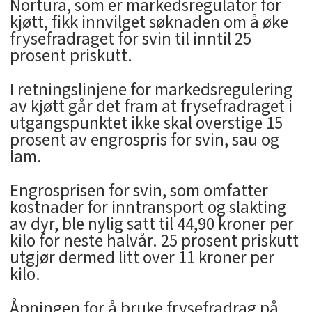
Nortura, som er markedsregulator for
kjøtt, fikk innvilget søknaden om å øke
frysefradraget for svin til inntil 25
prosent priskutt.
I retningslinjene for markedsregulering
av kjøtt går det fram at frysefradraget i
utgangspunktet ikke skal overstige 15
prosent av engrospris for svin, sau og
lam.
Engrosprisen for svin, som omfatter
kostnader for inntransport og slakting
av dyr, ble nylig satt til 44,90 kroner per
kilo for neste halvår. 25 prosent priskutt
utgjør dermed litt over 11 kroner per
kilo.
Åpningen for å bruke frysefradrag på