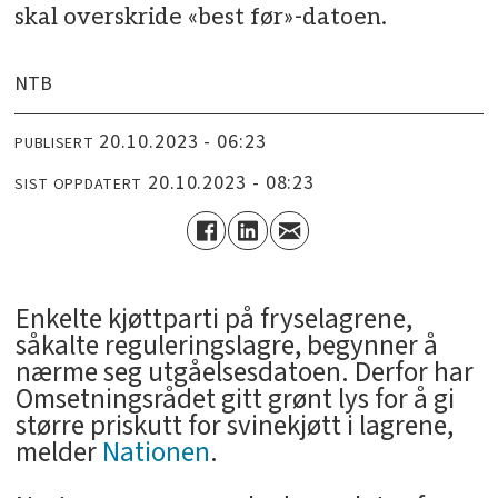
skal overskride «best før»-datoen.
NTB
20.10.2023 - 06:23
PUBLISERT
20.10.2023 - 08:23
SIST OPPDATERT
Enkelte kjøttparti på fryselagrene,
såkalte reguleringslagre, begynner å
nærme seg utgåelsesdatoen. Derfor har
Omsetningsrådet gitt grønt lys for å gi
større priskutt for svinekjøtt i lagrene,
melder
Nationen
.