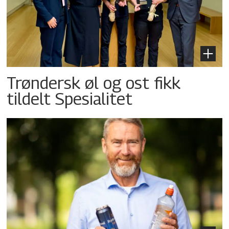
Trøndersk øl og ost fikk
tildelt Spesialitet