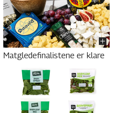
Matgledefinalistene er klare