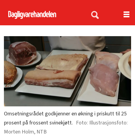
Omsetningsrådet godkjenner en økning i priskutt til 25
prosent på frossent svinekjøtt.
Illustrasjonsfoto:
Morten Holm, NTB