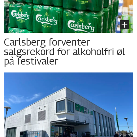
Carlsberg forventer
salgsrekord for alkoholfri øl
på festivaler