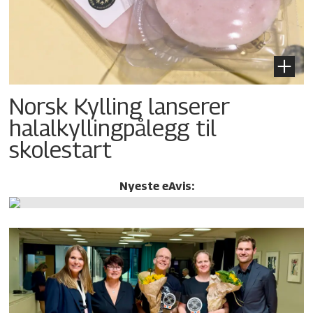
Norsk Kylling lanserer
halalkylling­pålegg til
skolestart
Nyeste eAvis: