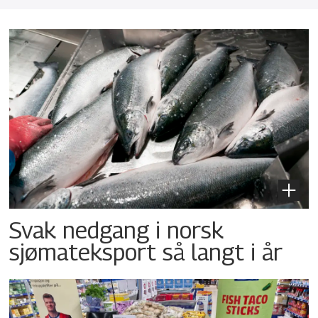
Svak nedgang i norsk
sjømateksport så langt i år