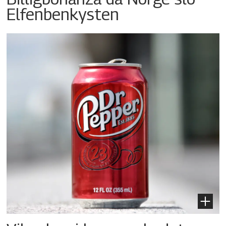
Elfenbenkysten