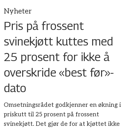
Nyheter
Pris på frossent
svinekjøtt kuttes med
25 prosent for ikke å
overskride «best før»-
dato
Omsetningsrådet godkjenner en økning i
priskutt til 25 prosent på frossent
svinekjøtt. Det gjør de for at kjøttet ikke