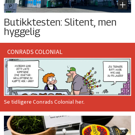
Butikktesten: Slitent, men
hyggelig
CONRADS COLONIAL
Se tidligere Conrads Colonial her.