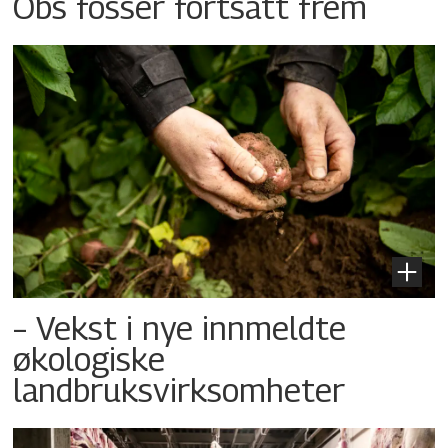
Obs fosser fortsatt frem
– Vekst i nye innmeldte
økologiske
landbruksvirksomheter