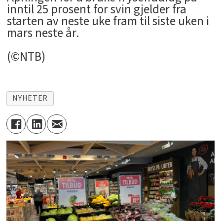
inntil 25 prosent for svin gjelder fra
starten av neste uke fram til siste uken i
mars neste år.
(©NTB)
NYHETER