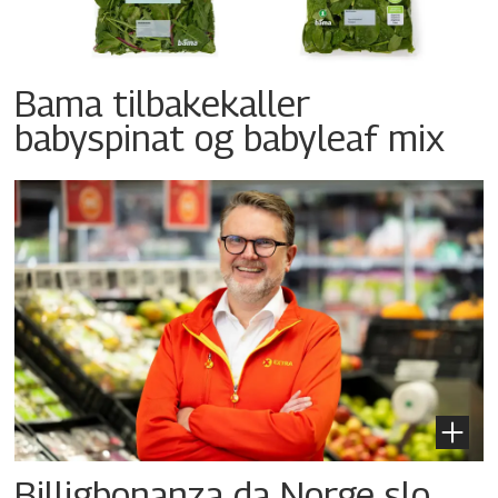
Bama tilbakekaller
babyspinat og babyleaf mix
Billigbonanza da Norge slo