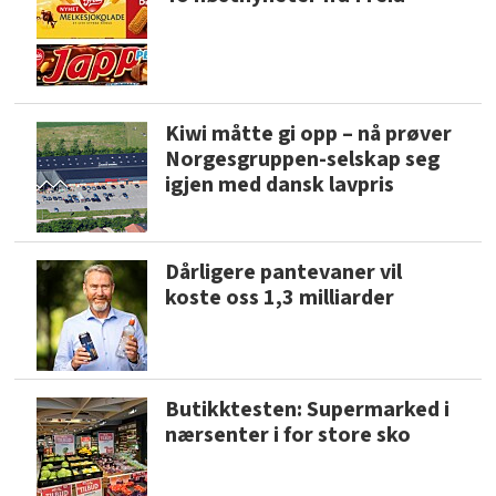
Kiwi måtte gi opp – nå prøver
Norgesgruppen-selskap seg
igjen med dansk lavpris
Dårligere pantevaner vil
koste oss 1,3 milliarder
Butikktesten: Supermarked i
nærsenter i for store sko