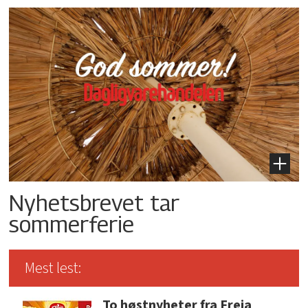
Nyhetsbrevet tar
sommerferie
Mest lest:
To høstnyheter fra Freia