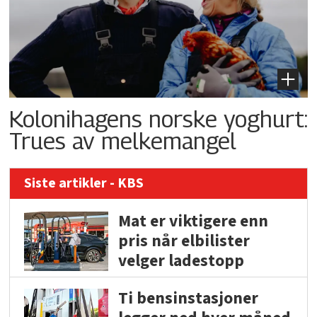
Kolonihagens norske yoghurt:
Trues av melkemangel
Siste artikler - KBS
Mat er viktigere enn
pris når elbilister
velger ladestopp
Ti bensinstasjoner