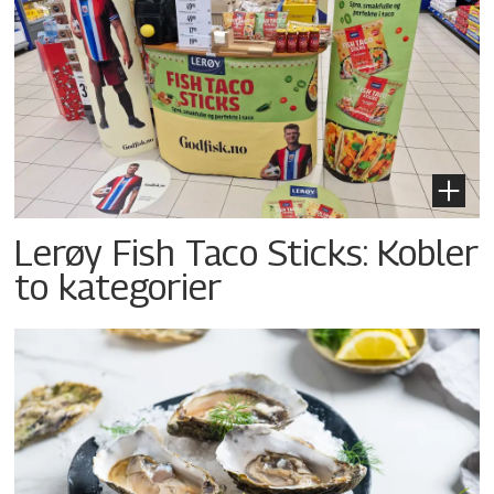
Lerøy Fish Taco Sticks: Kobler
to kategorier