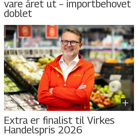
vare året ut – importbehovet
doblet
Extra er finalist til Virkes
Handelspris 2026