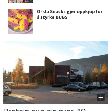
Orkla Snacks gjør oppkjøp for
å styrke BUBS