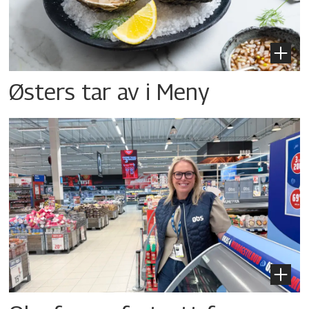
Østers tar av i Meny