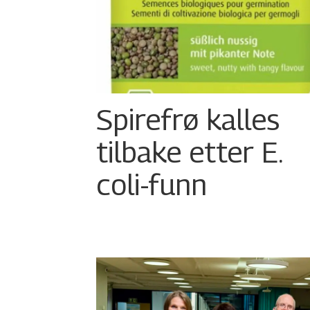
Spirefrø kalles
tilbake etter E.
coli-funn