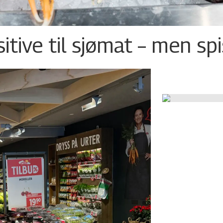
tive til sjømat – men sp