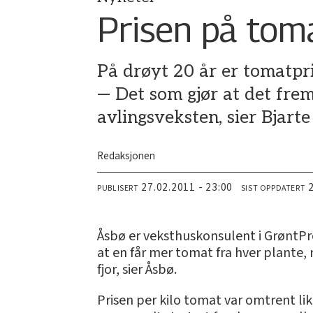
Prisen på tom
På drøyt 20 år er tomatpri
— Det som gjør at det frem
avlingsveksten, sier Bjar
Redaksjonen
27.02.2011 - 23:00
PUBLISERT
SIST OPPDATERT
Åsbø er veksthuskonsulent i GrøntPr
at en får mer tomat fra hver plante, 
fjor, sier Åsbø.
Prisen per kilo tomat var omtrent li