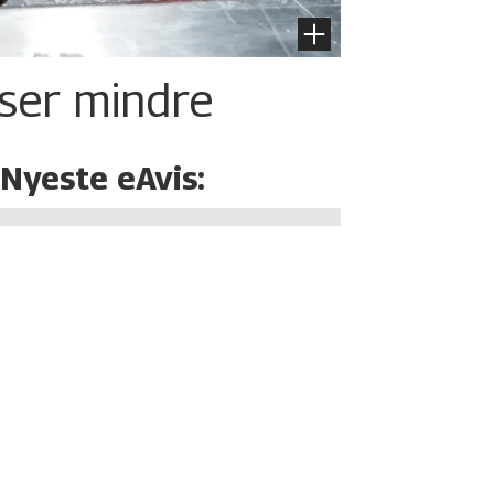
iser mindre
Nyeste eAvis: