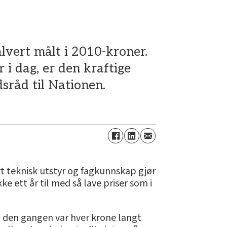
lvert målt i 2010-kroner.
i dag, er den kraftige
sråd til Nationen.
t teknisk utstyr og fagkunnskap gjør
e ett år til med så lave priser som i
en den gangen var hver krone langt