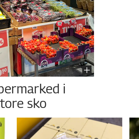
permarked i
store sko