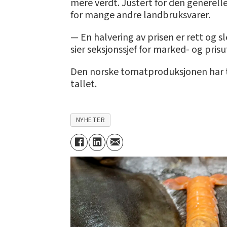
mere verdt. Justert for den generelle
for mange andre landbruksvarer.
— En halvering av prisen er rett og s
sier seksjonssjef for marked- og pris
Den norske tomatproduksjonen har to
tallet.
NYHETER