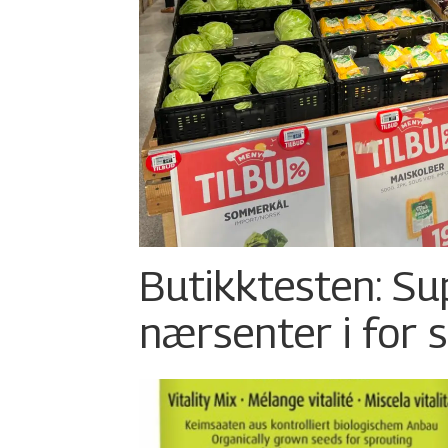
Butikktesten: Su
nærsenter i for 