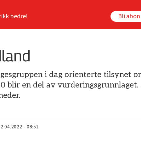
tikk bedre!
Bli abo
dland
gesgruppen i dag orienterte tilsynet o
blir en del av vurderingsgrunnlaget. 
neder.
22.04.2022 - 08:51