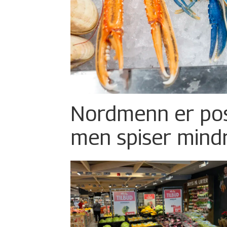
Nordmenn er posi
men spiser mind