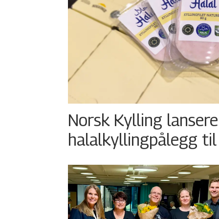
Norsk Kylling lansere
halalkyllingpålegg til