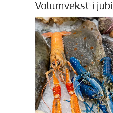
Volumvekst i jub