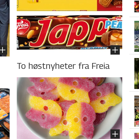
To høstnyheter fra Freia