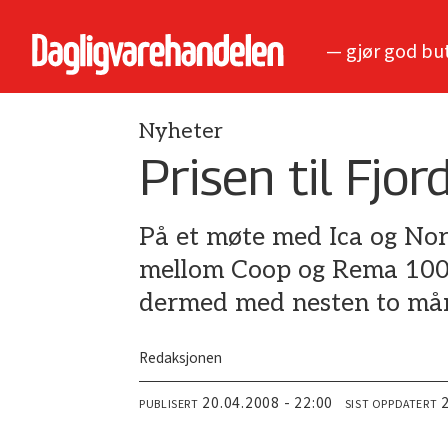
— gjør god bu
Nyheter
Prisen til Fjor
På et møte med Ica og Nor
mellom Coop og Rema 1000 
dermed med nesten to må
Redaksjonen
20.04.2008 - 22:00
PUBLISERT
SIST OPPDATERT