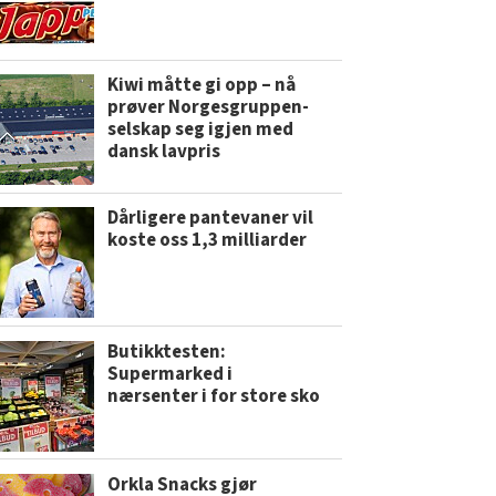
Kiwi måtte gi opp – nå
prøver Norgesgruppen-
selskap seg igjen med
dansk lavpris
Dårligere pantevaner vil
koste oss 1,3 milliarder
Butikktesten:
Supermarked i
nærsenter i for store sko
Orkla Snacks gjør