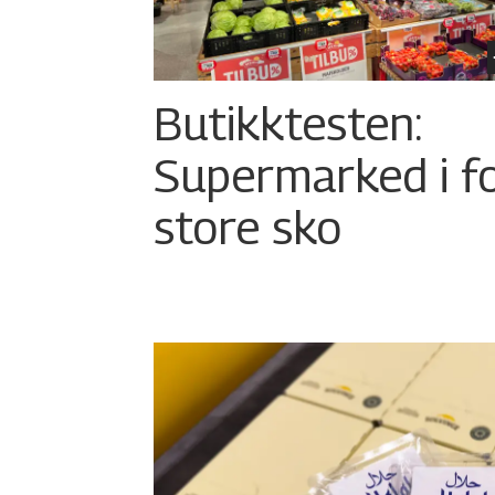
Butikktesten:
Supermarked i f
store sko