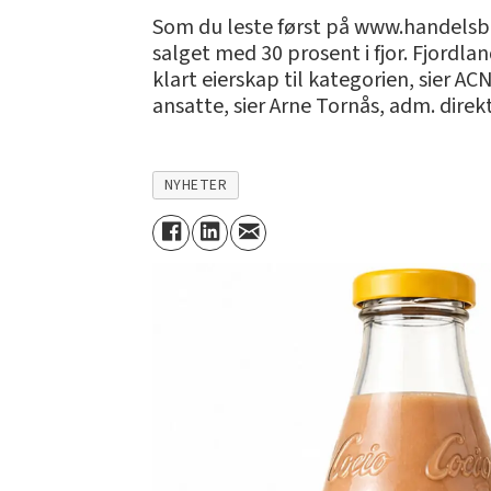
Som du leste først på www.handelsbla
salget med 30 prosent i fjor. Fjordla
klart eierskap til kategorien, sier AC
ansatte, sier Arne Tornås, adm. direkt
NYHETER