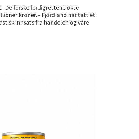
d. De ferske ferdigrettene økte
lioner kroner. - Fjordland har tatt et
ntastisk innsats fra handelen og våre