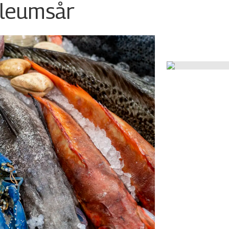
ileumsår