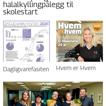
halalkyllingpålegg til
skolestart
Hvem er Hvem
Dagligvarefasiten