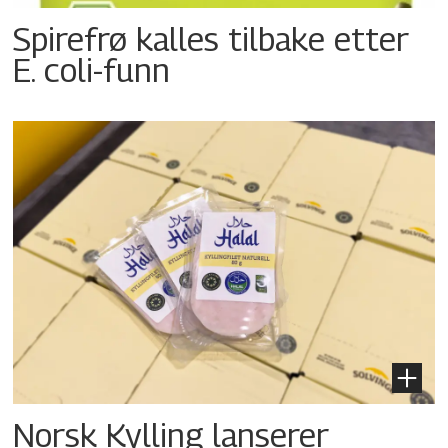
Spirefrø kalles tilbake etter
E. coli-funn
Norsk Kylling lanserer