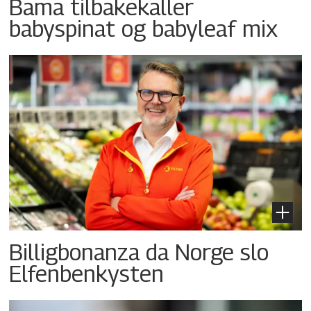
Bama tilbakekaller
babyspinat og babyleaf mix
Billigbonanza da Norge slo
Elfenbenkysten