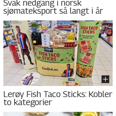
Svak nedgang i norsk
sjømateksport så langt i år
Lerøy Fish Taco Sticks: Kobler
to kategorier