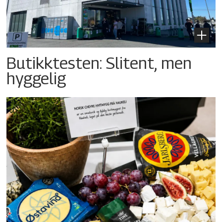
Butikktesten: Slitent, men
hyggelig