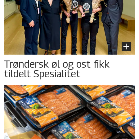
Trøndersk øl og ost fikk
tildelt Spesialitet