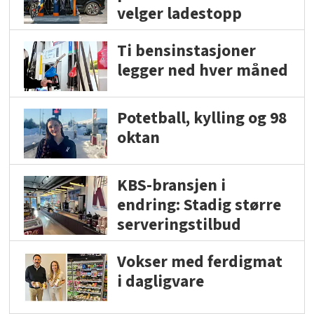
velger ladestopp
Ti bensinstasjoner
legger ned hver måned
Potetball, kylling og 98
oktan
KBS-bransjen i
endring: Stadig større
serveringstilbud
Vokser med ferdigmat
i dagligvare