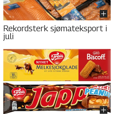
Rekordsterk sjømateksport i
juli