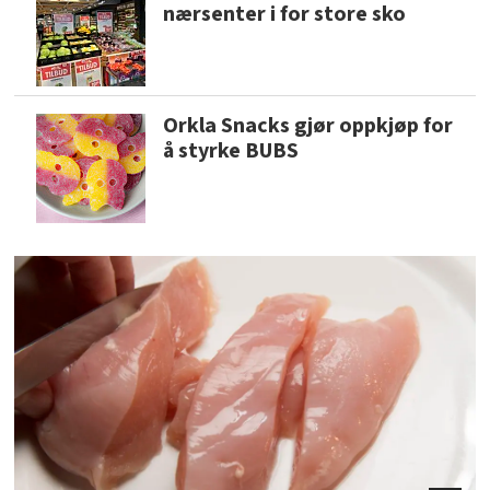
nærsenter i for store sko
Orkla Snacks gjør oppkjøp for
å styrke BUBS