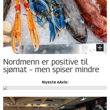
Nordmenn er positive til
sjømat – men spiser mindre
Nyeste eAvis: