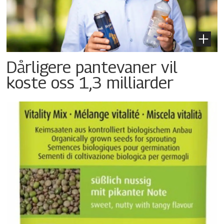
Dårligere pantevaner vil
koste oss 1,3 milliarder