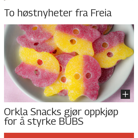
To høstnyheter fra Freia
Orkla Snacks gjør oppkjøp
for å styrke BUBS