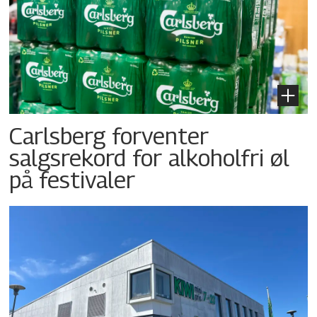
Carlsberg forventer
salgsrekord for alkoholfri øl
på festivaler