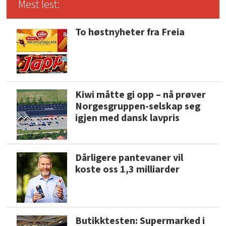
Mest lest:
To høstnyheter fra Freia
Kiwi måtte gi opp – nå prøver
Norgesgruppen-selskap seg
igjen med dansk lavpris
Dårligere pantevaner vil
koste oss 1,3 milliarder
Butikktesten: Supermarked i