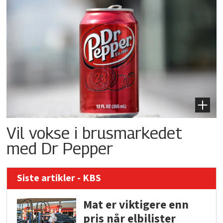
Vil vokse i brusmarkedet
med Dr Pepper
Siste artikler - KBS
Mat er viktigere enn
pris når elbilister