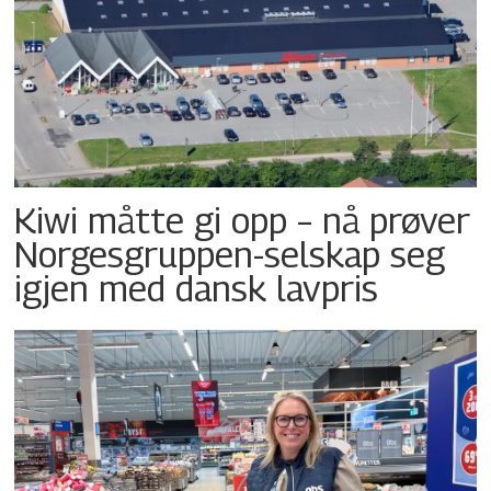
Kiwi måtte gi opp – nå prøver
Norgesgruppen-selskap seg
igjen med dansk lavpris