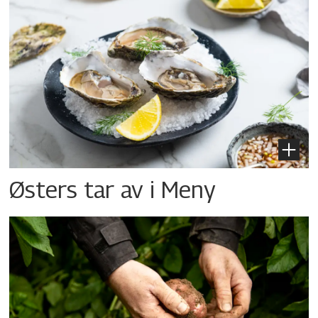
Østers tar av i Meny