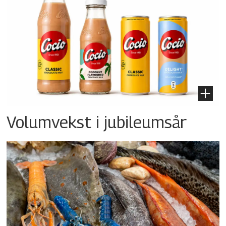
Volumvekst i jubileumsår