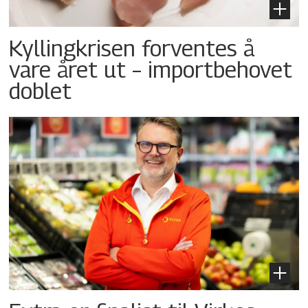
Kyllingkrisen forventes å
vare året ut – importbehovet
doblet