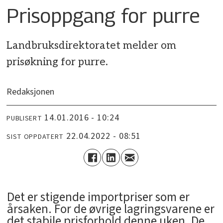
Prisoppgang for purre
Landbruksdirektoratet melder om
prisøkning for purre.
Redaksjonen
14.01.2016 - 10:24
PUBLISERT
22.04.2022 - 08:51
SIST OPPDATERT
Det er stigende importpriser som er
årsaken. For de øvrige lagringsvarene er
det stabile prisforhold denne uken. De