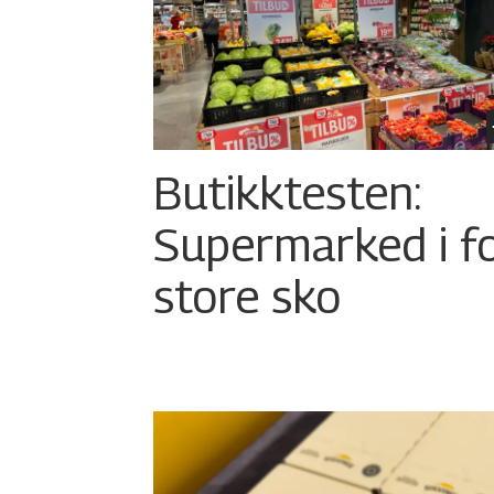
Butikktesten:
Supermarked i f
store sko