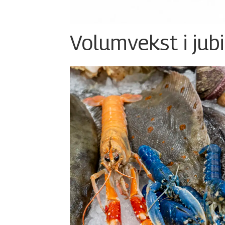
Volumvekst i jub