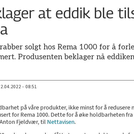
ager at eddik ble til
ma
krabber solgt hos Rema 1000 for å forl
rmert. Produsenten beklager nå eddiken
22.04.2022 - 08:51
barhet på våre produkter, ikke minst for å redusere ma
usert for Rema 1000. Dette for å øke holdbarheten fra åt
Anton Fjeldvær, til
Nettavisen
.