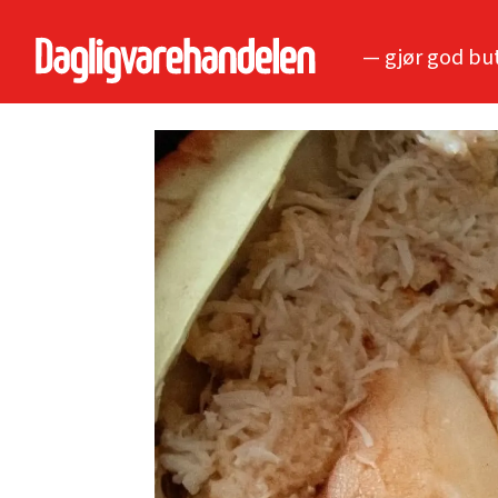
— gjør god bu