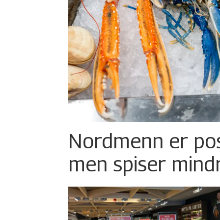
Nordmenn er posi
men spiser mind