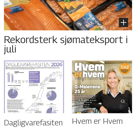
Rekordsterk sjømateksport i
juli
Hvem er Hvem
Dagligvarefasiten