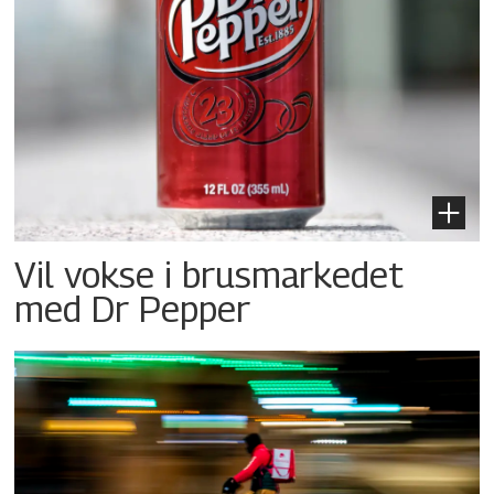
Vil vokse i brusmarkedet
med Dr Pepper