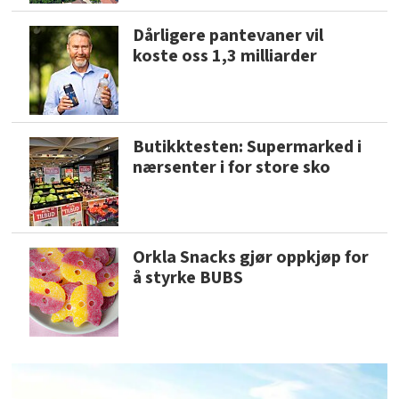
Dårligere pantevaner vil
koste oss 1,3 milliarder
Butikktesten: Supermarked i
nærsenter i for store sko
Orkla Snacks gjør oppkjøp for
å styrke BUBS