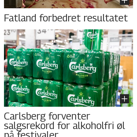
Fatland forbedret resultatet
Carlsberg forventer
salgsrekord for alkoholfri øl
på festivaler