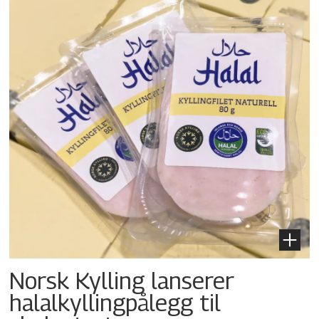
Norsk Kylling lanserer
halalkylling­pålegg til