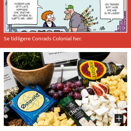
Se tidligere Conrads Colonial her.