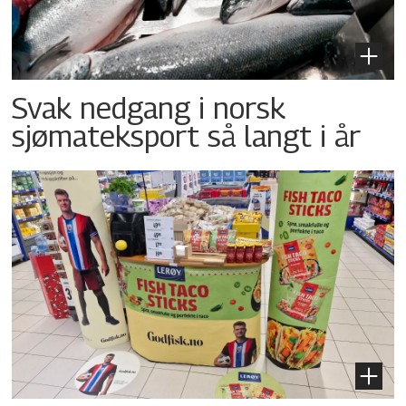
Svak nedgang i norsk
sjømateksport så langt i år