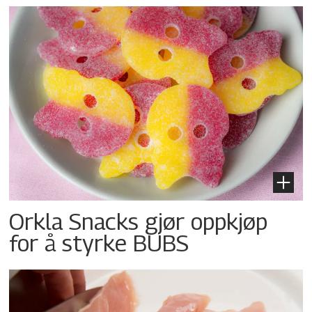
Orkla Snacks gjør oppkjøp
for å styrke BUBS