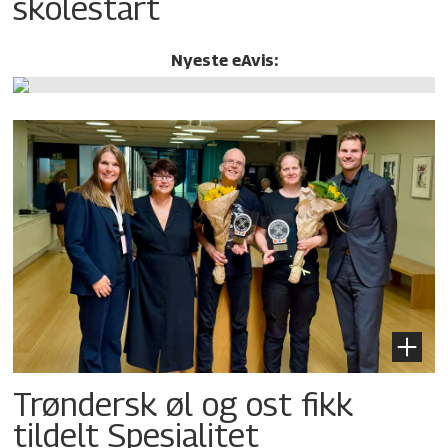
skolestart
Nyeste eAvis:
Trøndersk øl og ost fikk
tildelt Spesialitet