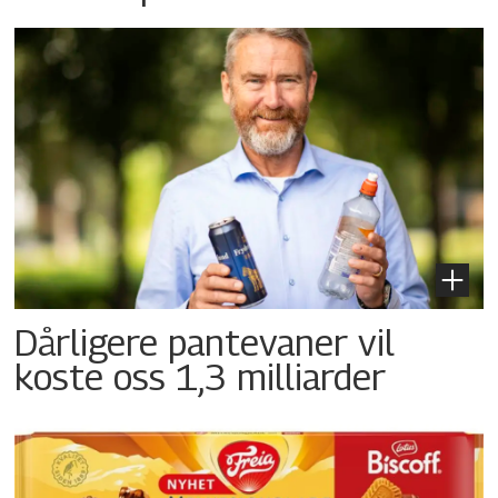
Dårligere pantevaner vil
koste oss 1,3 milliarder