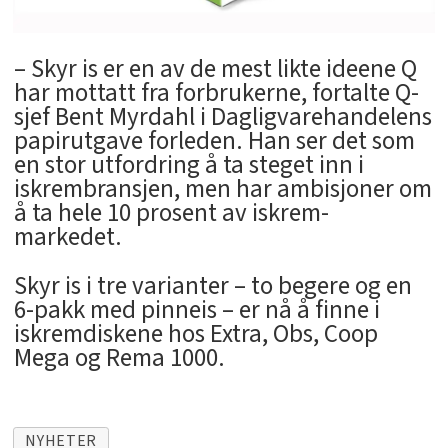
– Skyr is er en av de mest likte ideene Q
har mottatt fra forbrukerne, fortalte Q-
sjef Bent Myrdahl i Dagligvarehandelens
papirutgave forleden. Han ser det som
en stor utfordring å ta steget inn i
iskrembransjen, men har ambisjoner om
å ta hele 10 prosent av iskrem-
markedet.
Skyr is i tre varianter – to begere og en
6-pakk med pinneis – er nå å finne i
iskremdiskene hos Extra, Obs, Coop
Mega og Rema 1000.
NYHETER