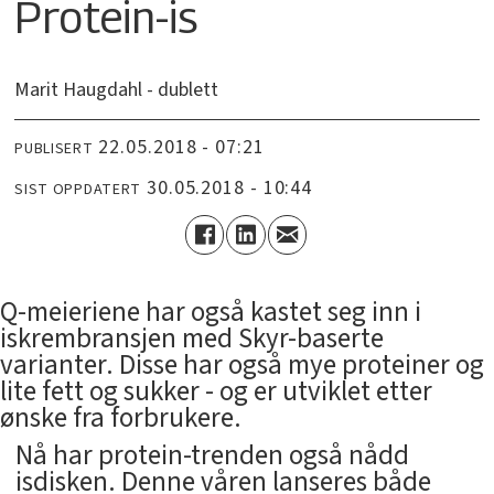
Protein-is
Marit Haugdahl - dublett
22.05.2018 - 07:21
PUBLISERT
30.05.2018 - 10:44
SIST OPPDATERT
Q-meieriene har også kastet seg inn i
iskrembransjen med Skyr-baserte
varianter. Disse har også mye proteiner og
lite fett og sukker - og er utviklet etter
ønske fra forbrukere.
Nå har protein-trenden også nådd
isdisken. Denne våren lanseres både