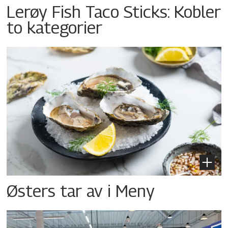
Lerøy Fish Taco Sticks: Kobler
to kategorier
Østers tar av i Meny