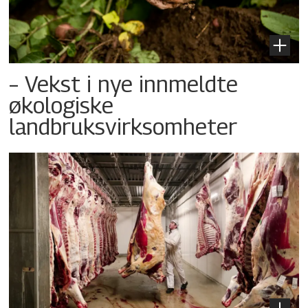
– Vekst i nye innmeldte
økologiske
landbruksvirksomheter