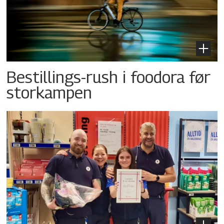
Bestillings-rush i foodora før
storkampen