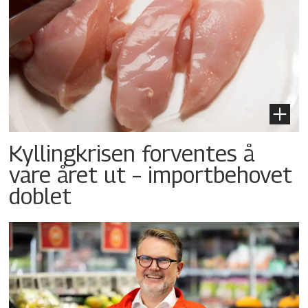
Kyllingkrisen forventes å
vare året ut – importbehovet
doblet