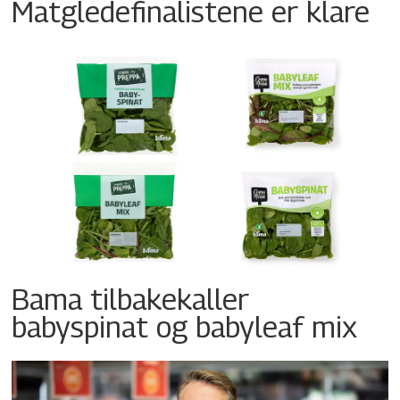
Matgledefinalistene er klare
Bama tilbakekaller
babyspinat og babyleaf mix