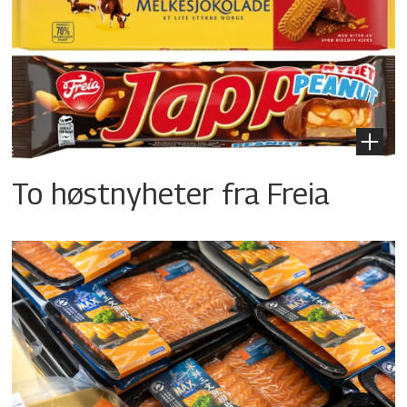
To høstnyheter fra Freia