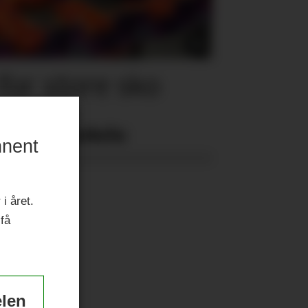
for store sko
Nyeste eAvis:
nnent
i året.
 få
elen