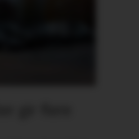
er gir flere