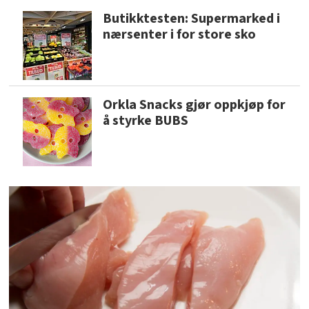
Butikktesten: Supermarked i
nærsenter i for store sko
Orkla Snacks gjør oppkjøp for
å styrke BUBS