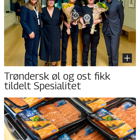
Trøndersk øl og ost fikk
tildelt Spesialitet