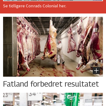
Se tidligere Conrads Colonial her.
Fatland forbedret resultatet