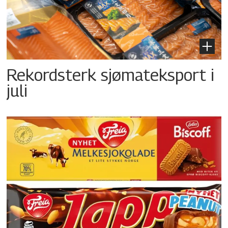
Rekordsterk sjømateksport i
juli