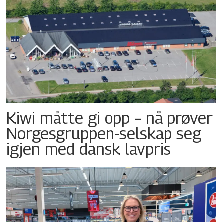
Kiwi måtte gi opp – nå prøver
Norgesgruppen-selskap seg
igjen med dansk lavpris