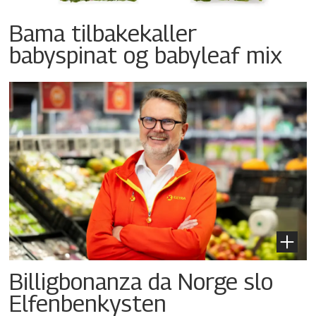
Bama tilbakekaller
babyspinat og babyleaf mix
Billigbonanza da Norge slo
Elfenbenkysten