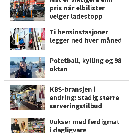
pris når elbilister
velger ladestopp
Ti bensinstasjoner
legger ned hver måned
Potetball, kylling og 98
oktan
KBS-bransjen i
endring: Stadig større
serveringstilbud
Vokser med ferdigmat
i dagligvare