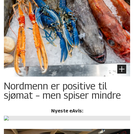
Nordmenn er positive til
sjømat – men spiser mindre
Nyeste eAvis: