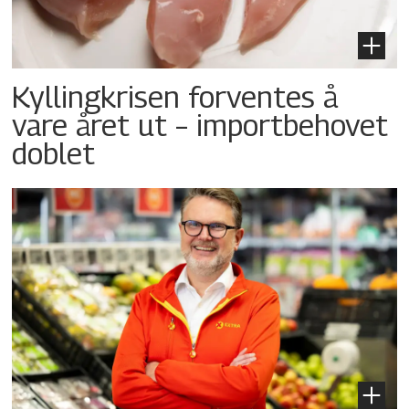
Kyllingkrisen forventes å
vare året ut – importbehovet
doblet