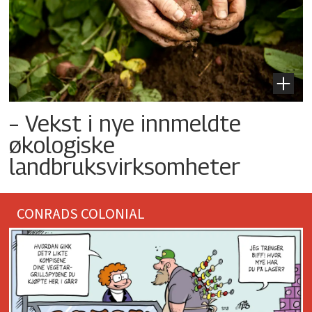
– Vekst i nye innmeldte
økologiske
landbruksvirksomheter
CONRADS COLONIAL