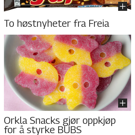
To høstnyheter fra Freia
Orkla Snacks gjør oppkjøp
for å styrke BUBS