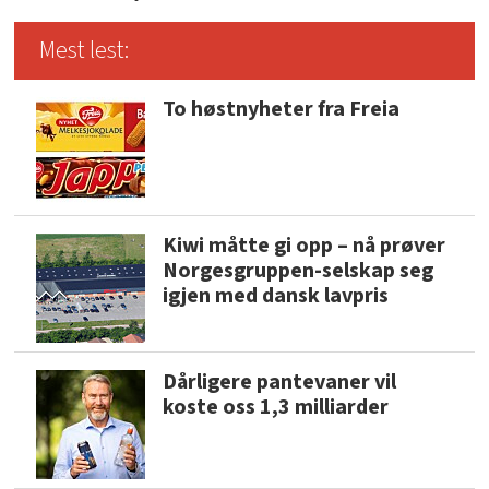
Mest lest:
To høstnyheter fra Freia
Kiwi måtte gi opp – nå prøver
Norgesgruppen-selskap seg
igjen med dansk lavpris
Dårligere pantevaner vil
koste oss 1,3 milliarder