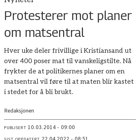
Protesterer mot planer
om matsentral
Hver uke deler frivillige i Kristiansand ut
over 400 poser mat til vanskeligstilte. Nå
frykter de at politikernes planer om en
matsentral vil føre til at maten blir kastet
i stedet for å bli brukt.
Redaksjonen
10.03.2014 - 09:00
PUBLISERT
22.04.2022 - 08:51
SIST OPPDATERT