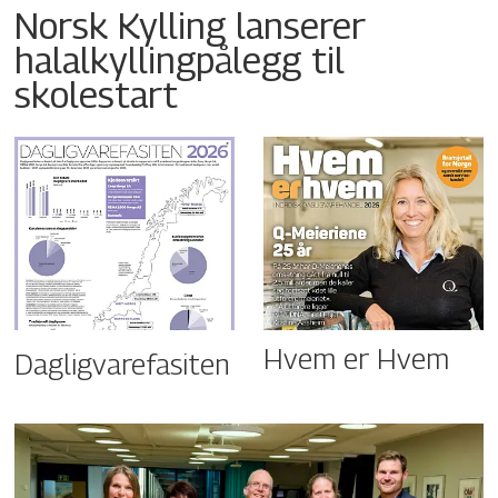
Norsk Kylling lanserer
halalkyllingpålegg til
skolestart
Hvem er Hvem
Dagligvarefasiten