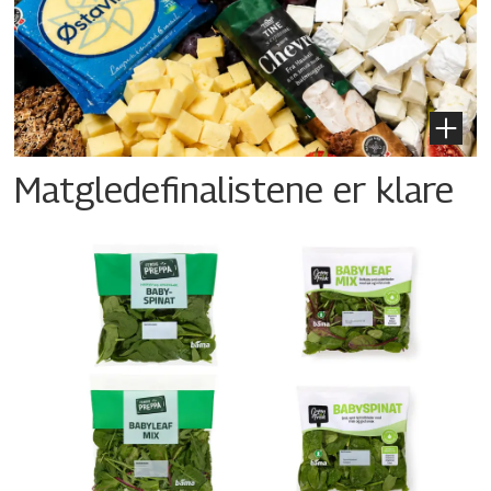
Matgledefinalistene er klare