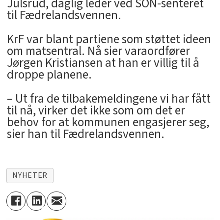
Julsrud, daglig leder ved SON-senteret
til Fædrelandsvennen.
KrF var blant partiene som støttet ideen
om matsentral. Nå sier varaordfører
Jørgen Kristiansen at han er villig til å
droppe planene.
– Ut fra de tilbakemeldingene vi har fått
til nå, virker det ikke som om det er
behov for at kommunen engasjerer seg,
sier han til Fædrelandsvennen.
NYHETER