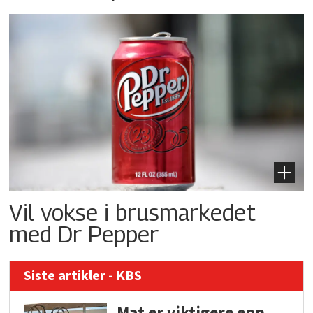
Vil vokse i brusmarkedet
med Dr Pepper
Siste artikler - KBS
Mat er viktigere enn