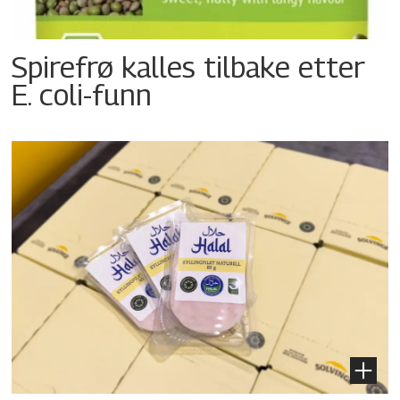
Spirefrø kalles tilbake etter
E. coli-funn