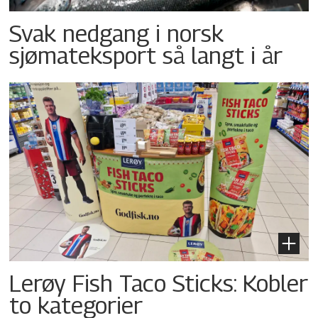
Svak nedgang i norsk
sjømateksport så langt i år
Lerøy Fish Taco Sticks: Kobler
to kategorier