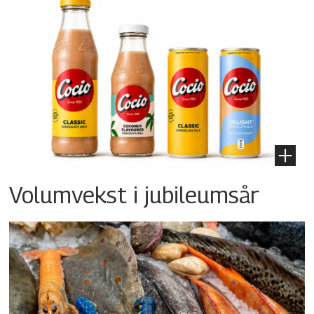
Volumvekst i jubileumsår