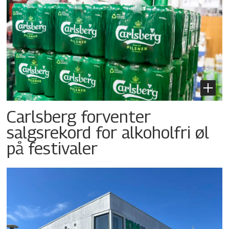
Carlsberg forventer
salgsrekord for alkoholfri øl
på festivaler