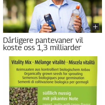
Dårligere pantevaner vil
koste oss 1,3 milliarder