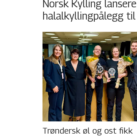
Norsk Kylling lansere
halalkyllingpålegg til
Trøndersk øl og ost fikk