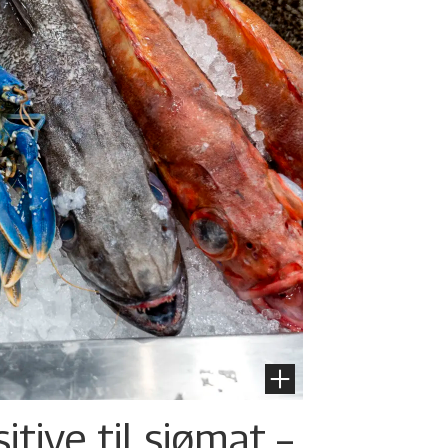
tive til sjømat –