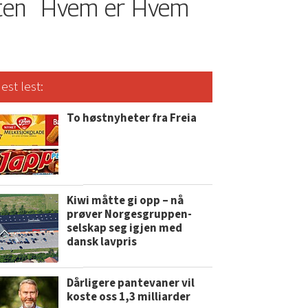
ten
Hvem er Hvem
est lest:
To høstnyheter fra Freia
Kiwi måtte gi opp – nå
prøver Norgesgruppen-
selskap seg igjen med
dansk lavpris
Dårligere pantevaner vil
koste oss 1,3 milliarder