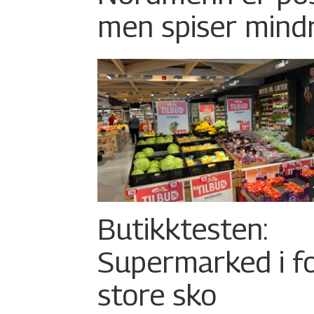
men spiser mind
Butikktesten:
Supermarked i f
store sko