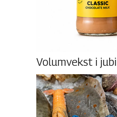
Volumvekst i jub