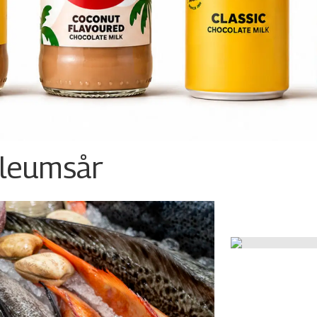
ileumsår