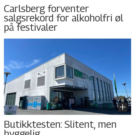
Carlsberg forventer
salgsrekord for alkoholfri øl
på festivaler
Butikktesten: Slitent, men
hyggelig