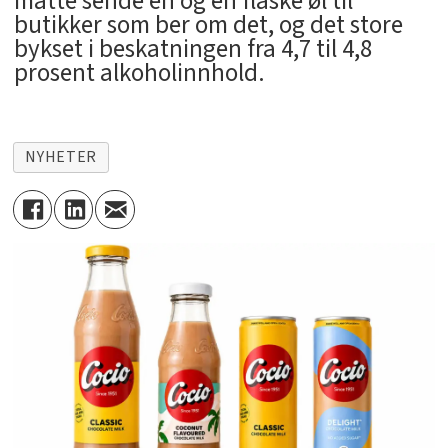
måtte sende én og én flaske øl til
butikker som ber om det, og det store
bykset i beskatningen fra 4,7 til 4,8
prosent alkoholinnhold.
NYHETER