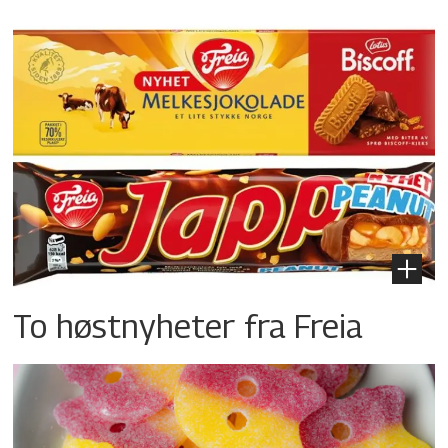
To høstnyheter fra Freia