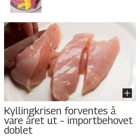
Kyllingkrisen forventes å
vare året ut – importbehovet
doblet