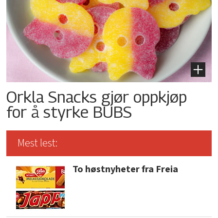
Orkla Snacks gjør oppkjøp
for å styrke BUBS
Mest lest:
To høstnyheter fra Freia