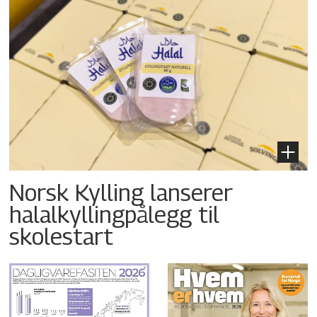
Norsk Kylling lanserer
halalkyllingpålegg til
skolestart