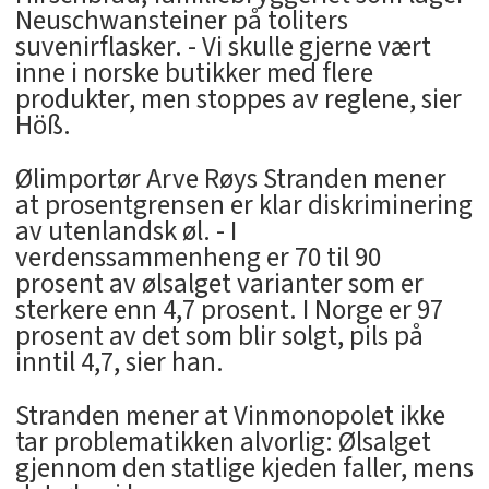
Neuschwansteiner på toliters
suvenirflasker. - Vi skulle gjerne vært
inne i norske butikker med flere
produkter, men stoppes av reglene, sier
Höß.
Ølimportør Arve Røys Stranden mener
at prosentgrensen er klar diskriminering
av utenlandsk øl. - I
verdenssammenheng er 70 til 90
prosent av ølsalget varianter som er
sterkere enn 4,7 prosent. I Norge er 97
prosent av det som blir solgt, pils på
inntil 4,7, sier han.
Stranden mener at Vinmonopolet ikke
tar problematikken alvorlig: Ølsalget
gjennom den statlige kjeden faller, mens