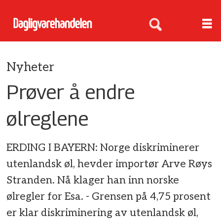
Nyheter
Prøver å endre
ølreglene
ERDING I BAYERN: Norge diskriminerer
utenlandsk øl, hevder importør Arve Røys
Stranden. Nå klager han inn norske
ølregler for Esa. - Grensen på 4,75 prosent
er klar diskriminering av utenlandsk øl,