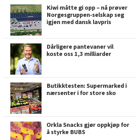
Kiwi måtte gi opp – nå prøver
Norgesgruppen-selskap seg
igjen med dansk lavpris
Dårligere pantevaner vil
koste oss 1,3 milliarder
Butikktesten: Supermarked i
nærsenter i for store sko
Orkla Snacks gjør oppkjøp for
å styrke BUBS