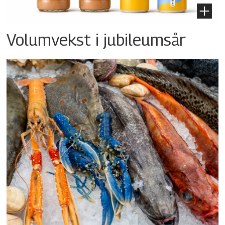
Volumvekst i jubileumsår