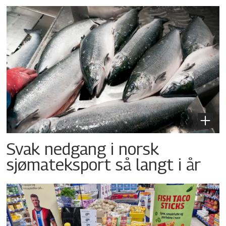
Svak nedgang i norsk
sjømateksport så langt i år