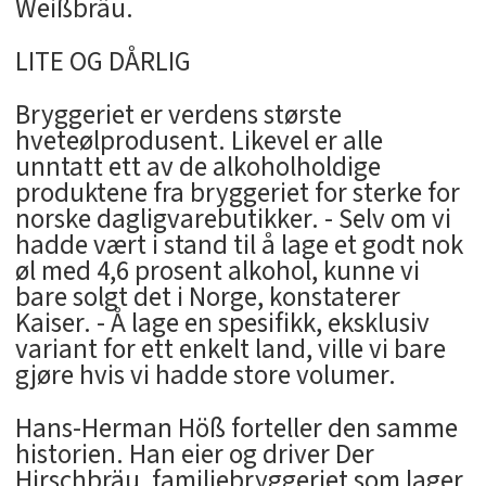
Weißbräu.
LITE OG DÅRLIG
Bryggeriet er verdens største
hveteølprodusent. Likevel er alle
unntatt ett av de alkoholholdige
produktene fra bryggeriet for sterke for
norske dagligvarebutikker. - Selv om vi
hadde vært i stand til å lage et godt nok
øl med 4,6 prosent alkohol, kunne vi
bare solgt det i Norge, konstaterer
Kaiser. - Å lage en spesifikk, eksklusiv
variant for ett enkelt land, ville vi bare
gjøre hvis vi hadde store volumer.
Hans-Herman Höß forteller den samme
historien. Han eier og driver Der
Hirschbräu, familiebryggeriet som lager