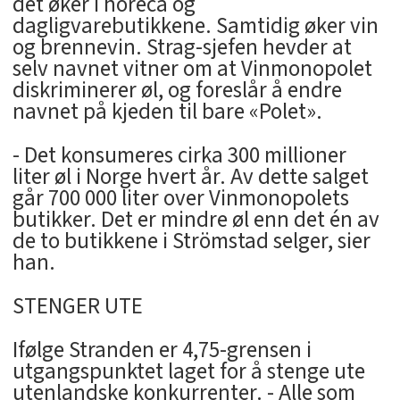
det øker i horeca og
dagligvarebutikkene. Samtidig øker vin
og brennevin. Strag-sjefen hevder at
selv navnet vitner om at Vinmonopolet
diskriminerer øl, og foreslår å endre
navnet på kjeden til bare «Polet».
- Det konsumeres cirka 300 millioner
liter øl i Norge hvert år. Av dette salget
går 700 000 liter over Vinmonopolets
butikker. Det er mindre øl enn det én av
de to butikkene i Strömstad selger, sier
han.
STENGER UTE
Ifølge Stranden er 4,75-grensen i
utgangspunktet laget for å stenge ute
utenlandske konkurrenter. - Alle som