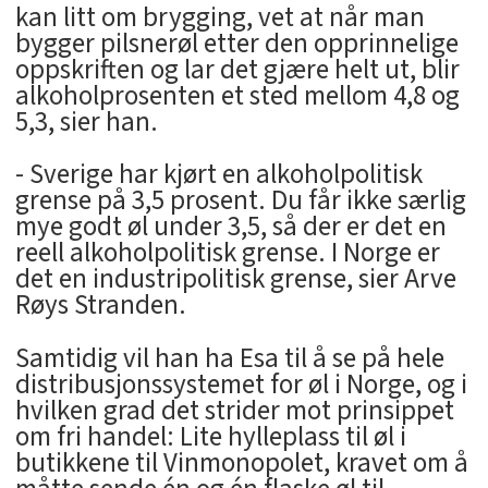
kan litt om brygging, vet at når man
bygger pilsnerøl etter den opprinnelige
oppskriften og lar det gjære helt ut, blir
alkoholprosenten et sted mellom 4,8 og
5,3, sier han.
- Sverige har kjørt en alkoholpolitisk
grense på 3,5 prosent. Du får ikke særlig
mye godt øl under 3,5, så der er det en
reell alkoholpolitisk grense. I Norge er
det en industripolitisk grense, sier Arve
Røys Stranden.
Samtidig vil han ha Esa til å se på hele
distribusjonssystemet for øl i Norge, og i
hvilken grad det strider mot prinsippet
om fri handel: Lite hylleplass til øl i
butikkene til Vinmonopolet, kravet om å