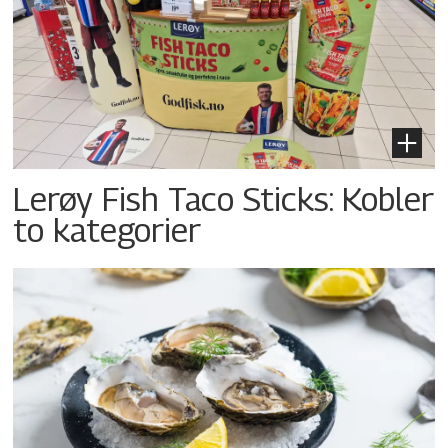
Lerøy Fish Taco Sticks: Kobler
to kategorier