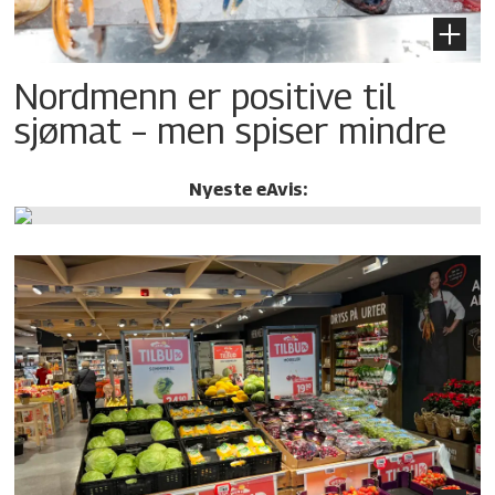
Nordmenn er positive til
sjømat – men spiser mindre
Nyeste eAvis: