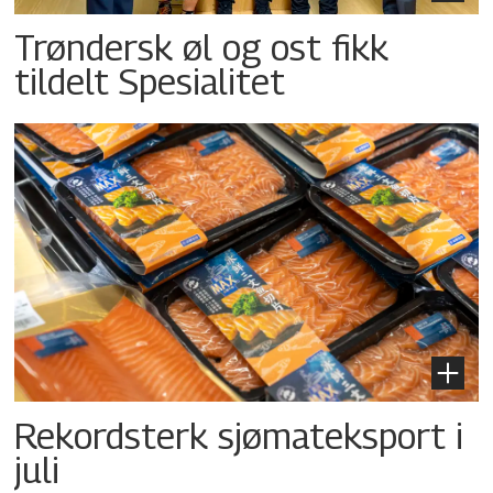
Trøndersk øl og ost fikk
tildelt Spesialitet
Rekordsterk sjømateksport i
juli