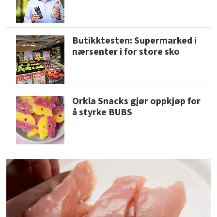
Butikktesten: Supermarked i
nærsenter i for store sko
Orkla Snacks gjør oppkjøp for
å styrke BUBS