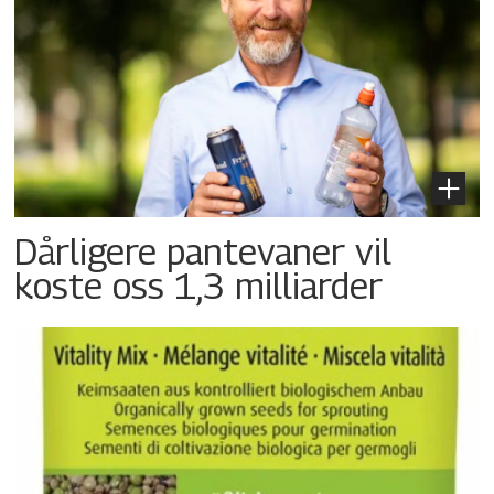
Dårligere pantevaner vil
koste oss 1,3 milliarder