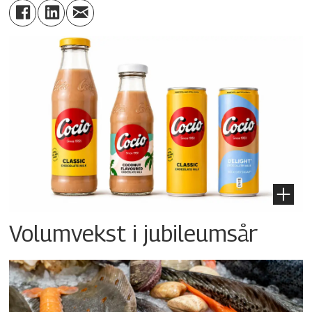
Volumvekst i jubileumsår