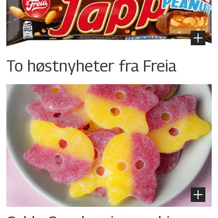
To høstnyheter fra Freia