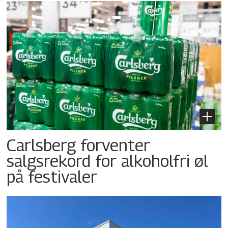
Carlsberg forventer
salgsrekord for alkoholfri øl
på festivaler