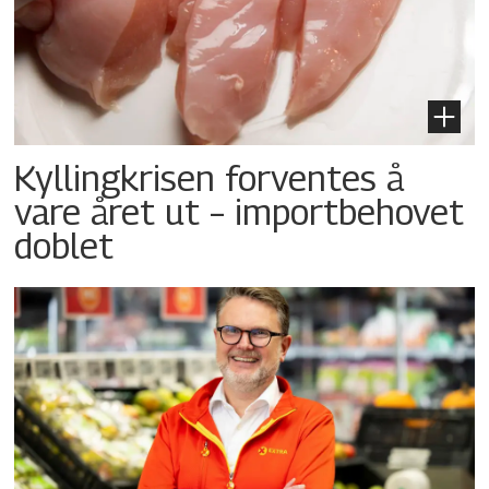
Kyllingkrisen forventes å
vare året ut – importbehovet
doblet