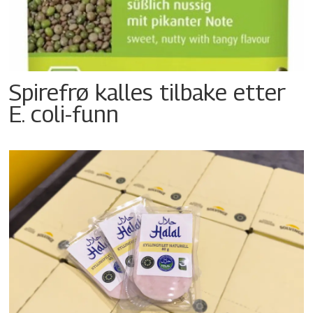
Spirefrø kalles tilbake etter
E. coli-funn