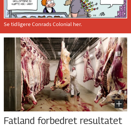
Se tidligere Conrads Colonial her.
Fatland forbedret resultatet