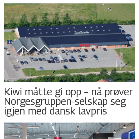
Kiwi måtte gi opp – nå prøver
Norgesgruppen-selskap seg
igjen med dansk lavpris