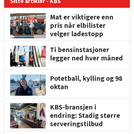
Siste artikler - KBS
Mat er viktigere enn
pris når elbilister
velger ladestopp
Ti bensinstasjoner
legger ned hver måned
Potetball, kylling og 98
oktan
KBS-bransjen i
endring: Stadig større
serveringstilbud