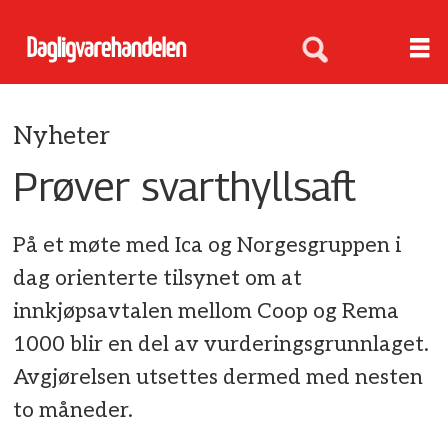
Nyheter
Prøver svarthyllsaft
På et møte med Ica og Norgesgruppen i
dag orienterte tilsynet om at
innkjøpsavtalen mellom Coop og Rema
1000 blir en del av vurderingsgrunnlaget.
Avgjørelsen utsettes dermed med nesten
to måneder.