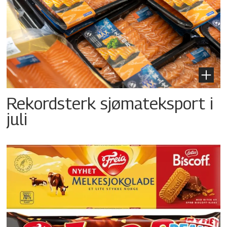
Rekordsterk sjømateksport i
juli