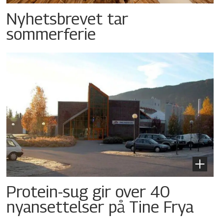
Nyhetsbrevet tar
sommerferie
Protein-sug gir over 40
nyansettelser på Tine Frya