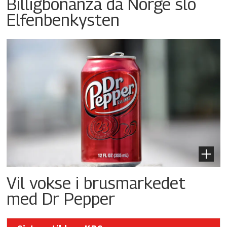
Billigbonanza da Norge slo
Elfenbenkysten
Vil vokse i brusmarkedet
med Dr Pepper