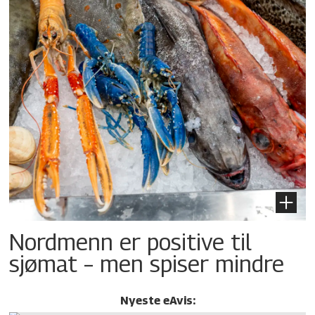
Nordmenn er positive til
sjømat – men spiser mindre
Nyeste eAvis: