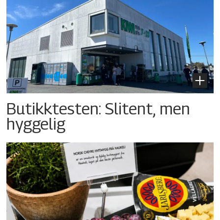
Butikktesten: Slitent, men
hyggelig