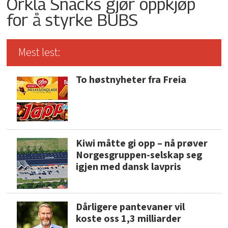
Orkla Snacks gjør oppkjøp
for å styrke BUBS
Mest lest:
To høstnyheter fra Freia
Kiwi måtte gi opp – nå prøver
Norgesgruppen-selskap seg
igjen med dansk lavpris
Dårligere pantevaner vil
koste oss 1,3 milliarder