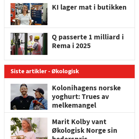
KI lager mat i butikken
Q passerte 1 milliard i
Rema i 2025
Siste artikler - Økologisk
Kolonihagens norske
yoghurt: Trues av
melkemangel
Marit Kolby vant
Økologisk Norge sin