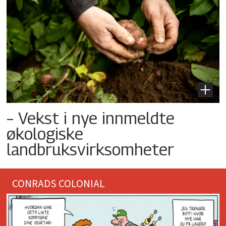
– Vekst i nye innmeldte
økologiske
landbruksvirksomheter
CONRADS COLONIAL