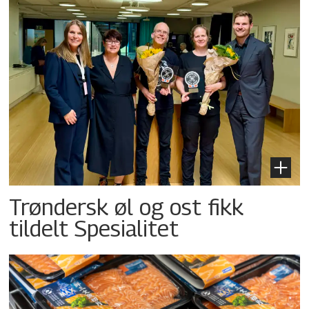
Trøndersk øl og ost fikk
tildelt Spesialitet