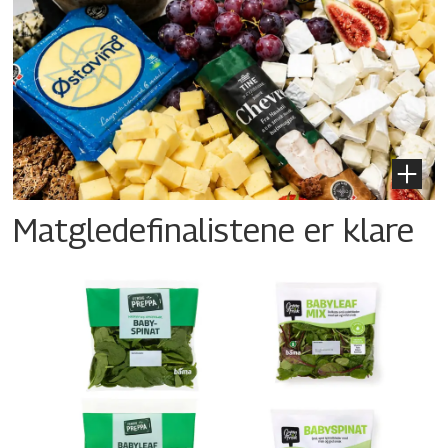
Matgledefinalistene er klare