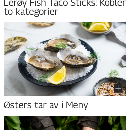
Lerøy Fish Taco Sticks: Kobler
to kategorier
Østers tar av i Meny