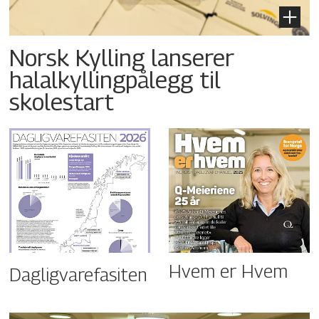
Norsk Kylling lanserer
halalkyllingpålegg til
skolestart
Hvem er Hvem
Dagligvarefasiten