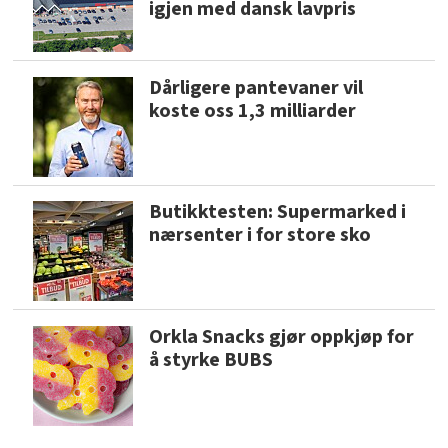
igjen med dansk lavpris
Dårligere pantevaner vil
koste oss 1,3 milliarder
Butikktesten: Supermarked i
nærsenter i for store sko
Orkla Snacks gjør oppkjøp for
å styrke BUBS