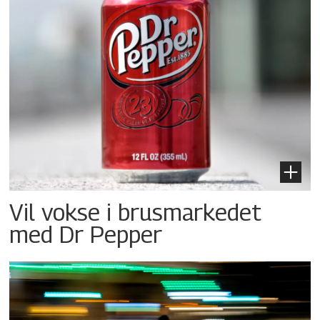
Vil vokse i brusmarkedet
med Dr Pepper