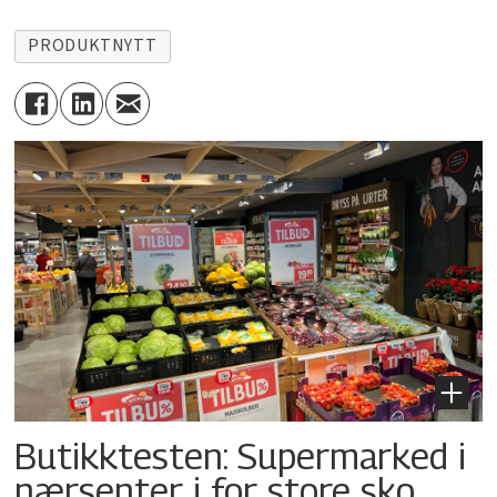
PRODUKTNYTT
Butikktesten: Supermarked i
nærsenter i for store sko