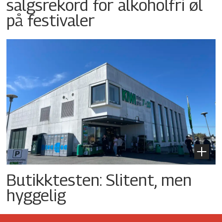
salgsrekord for alkoholfri øl
på festivaler
Butikktesten: Slitent, men
hyggelig