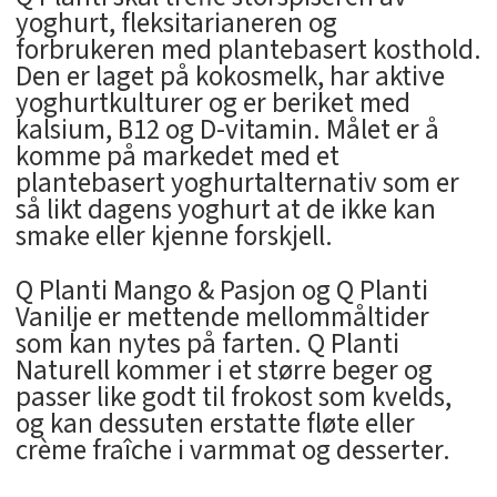
yoghurt, fleksitarianeren og
forbrukeren med plantebasert kosthold.
Den er laget på kokosmelk, har aktive
yoghurtkulturer og er beriket med
kalsium, B12 og D-vitamin. Målet er å
komme på markedet med et
plantebasert yoghurtalternativ som er
så likt dagens yoghurt at de ikke kan
smake eller kjenne forskjell.
Q Planti Mango & Pasjon og Q Planti
Vanilje er mettende mellommåltider
som kan nytes på farten. Q Planti
Naturell kommer i et større beger og
passer like godt til frokost som kvelds,
og kan dessuten erstatte fløte eller
crème fraîche i varmmat og desserter.