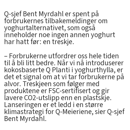
Q-sjef Bent Myrdahl er spent på
forbrukernes tilbakemeldinger om
yoghurtalternativet, som også
inneholder noe ingen annen yoghurt
har hatt før: en treskje.
– Forbrukerne utfordrer oss hele tiden
til å bli litt bedre. Når vi nå introduserer
kokosbaserte Q Planti i yoghurthylla, er
det et signal om at vi tar forbrukerne på
alvor. Treskjeen som følger med
produktene er FSC-sertifisert og gir
lavere CO2-utslipp enn en plastskje.
Lanseringen er et ledd i en større
klimastrategi for Q-Meieriene, sier Q-sjef
Bent Myrdahl.