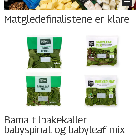
Matgledefinalistene er klare
Bama tilbakekaller
babyspinat og babyleaf mix