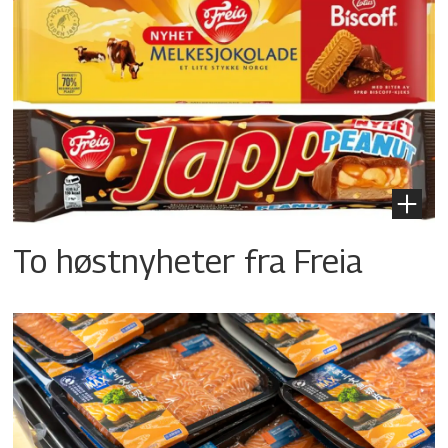
To høstnyheter fra Freia