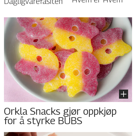
Dagligvarefasiten
Orkla Snacks gjør oppkjøp
for å styrke BUBS