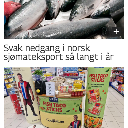
Svak nedgang i norsk
sjømateksport så langt i år