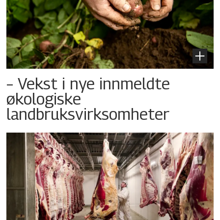
– Vekst i nye innmeldte
økologiske
landbruksvirksomheter