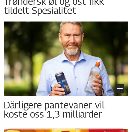
Trøndersk øl og ost fikk
tildelt Spesialitet
Dårligere pantevaner vil
koste oss 1,3 milliarder