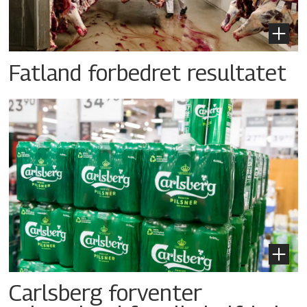
Fatland forbedret resultatet
Carlsberg forventer