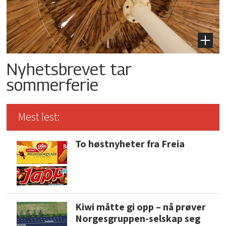
Nyhetsbrevet tar
sommerferie
Mest lest:
To høstnyheter fra Freia
Kiwi måtte gi opp – nå prøver
Norgesgruppen-selskap seg