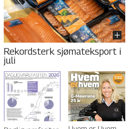
Rekordsterk sjømateksport i
juli
Hvem er Hvem