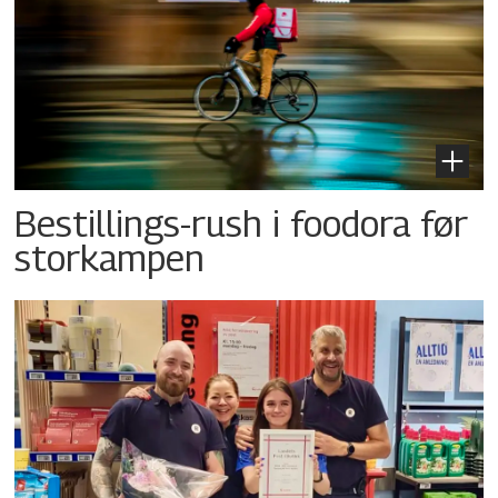
Bestillings-rush i foodora før
storkampen