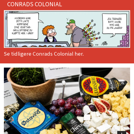
CONRADS COLONIAL
Se tidligere Conrads Colonial her.