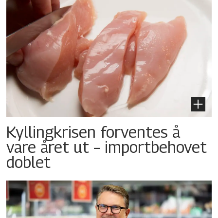
Kyllingkrisen forventes å
vare året ut – importbehovet
doblet