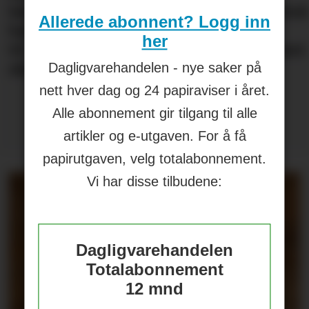
Bowl
førstevalg
Berentsen
Hansa
Allerede abonnent? Logg inn
i lite-
her
segment
Dagligvarehandelen - nye saker på
nett hver dag og 24 papiraviser i året.
Alle abonnement gir tilgang til alle
artikler og e-utgaven. For å få
papirutgaven, velg totalabonnement.
Vi har disse tilbudene:
Dagligvarehandelen
Totalabonnement
12 mnd