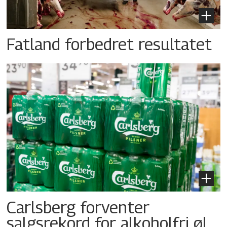
Fatland forbedret resultatet
Carlsberg forventer
salgsrekord for alkoholfri øl