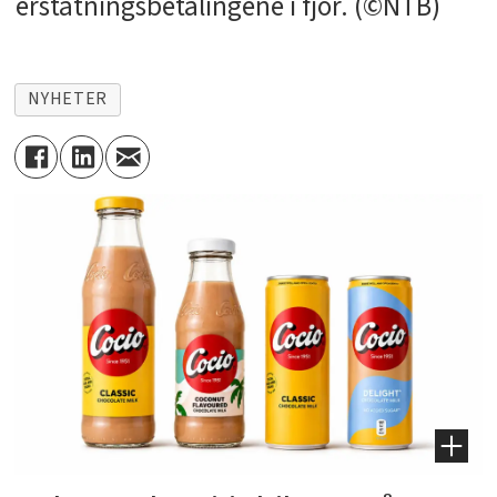
erstatningsbetalingene i fjor. (©NTB)
NYHETER