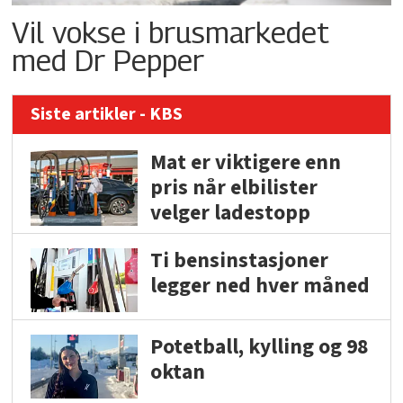
Vil vokse i brusmarkedet
med Dr Pepper
Siste artikler - KBS
Mat er viktigere enn
pris når elbilister
velger ladestopp
Ti bensinstasjoner
legger ned hver måned
Potetball, kylling og 98
oktan