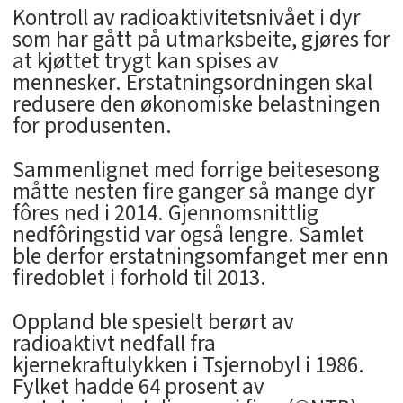
Kontroll av radioaktivitetsnivået i dyr
som har gått på utmarksbeite, gjøres for
at kjøttet trygt kan spises av
mennesker. Erstatningsordningen skal
redusere den økonomiske belastningen
for produsenten.
Sammenlignet med forrige beitesesong
måtte nesten fire ganger så mange dyr
fôres ned i 2014. Gjennomsnittlig
nedfôringstid var også lengre. Samlet
ble derfor erstatningsomfanget mer enn
firedoblet i forhold til 2013.
Oppland ble spesielt berørt av
radioaktivt nedfall fra
kjernekraftulykken i Tsjernobyl i 1986.
Fylket hadde 64 prosent av