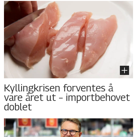
Kyllingkrisen forventes å
vare året ut – importbehovet
doblet