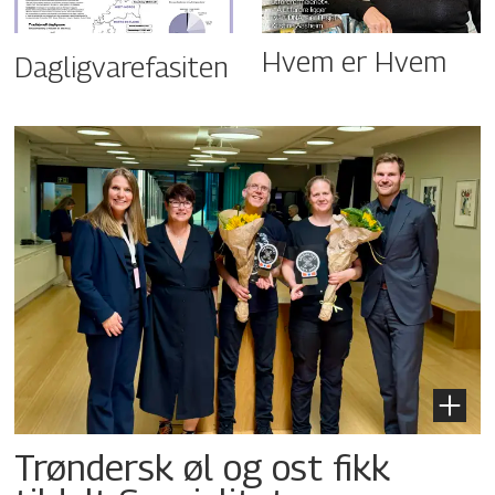
Hvem er Hvem
Dagligvarefasiten
Trøndersk øl og ost fikk