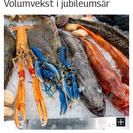
Volumvekst i jubileumsår