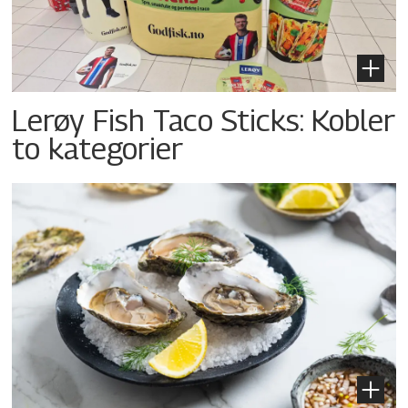
Lerøy Fish Taco Sticks: Kobler
to kategorier