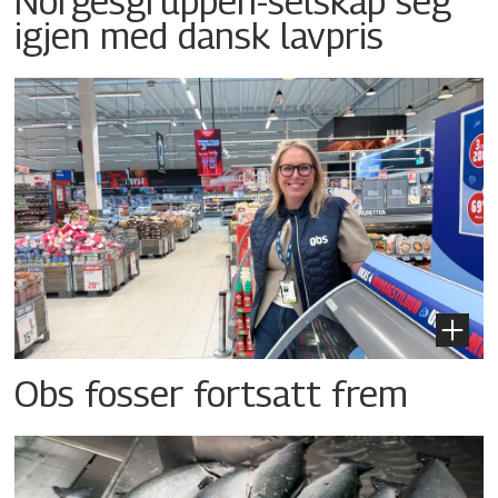
Norgesgruppen-selskap seg
igjen med dansk lavpris
Obs fosser fortsatt frem