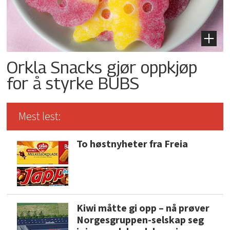
Orkla Snacks gjør oppkjøp
for å styrke BUBS
Mest lest:
To høstnyheter fra Freia
Kiwi måtte gi opp – nå prøver
Norgesgruppen-selskap seg