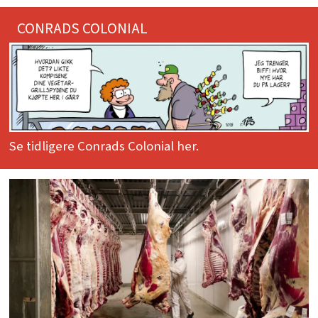
CONRADS COLONIAL
Se tidligere Conrads Colonial her.