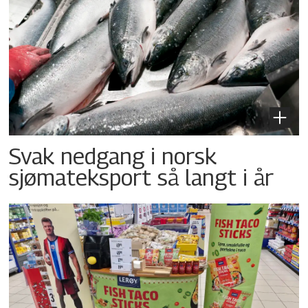
Svak nedgang i norsk
sjømateksport så langt i år