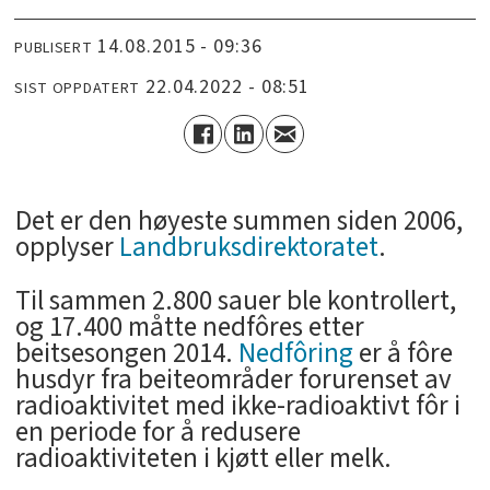
14.08.2015 - 09:36
PUBLISERT
22.04.2022 - 08:51
SIST OPPDATERT
Det er den høyeste summen siden 2006,
opplyser
Landbruksdirektoratet
.
Til sammen 2.800 sauer ble kontrollert,
og 17.400 måtte nedfôres etter
beitsesongen 2014.
Nedfôring
er å fôre
husdyr fra beiteområder forurenset av
radioaktivitet med ikke-radioaktivt fôr i
en periode for å redusere
radioaktiviteten i kjøtt eller melk.