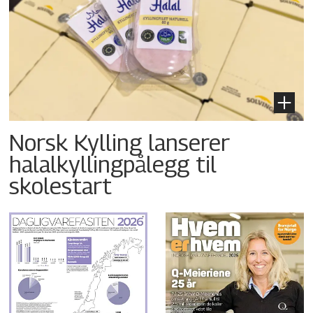
Norsk Kylling lanserer
halalkyllingpålegg til
skolestart