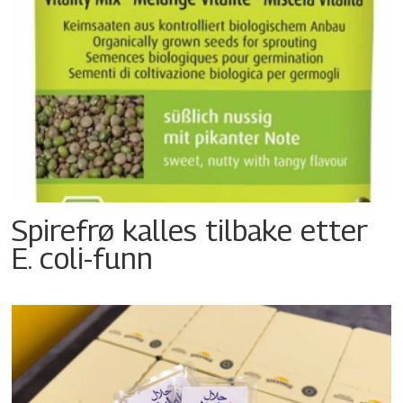
Spirefrø kalles tilbake etter
E. coli-funn