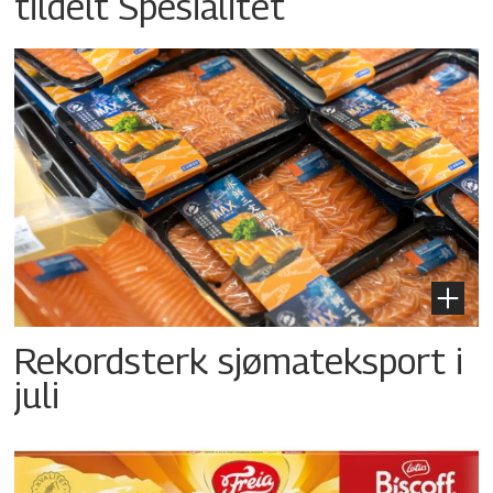
tildelt Spesialitet
Rekordsterk sjømateksport i
juli