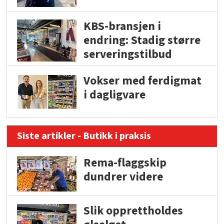
KBS-bransjen i
endring: Stadig større
serveringstilbud
Vokser med ferdigmat
i dagligvare
Siste artikler - Butikk i praksis
Rema-flaggskip
dundrer videre
Slik opprettholdes