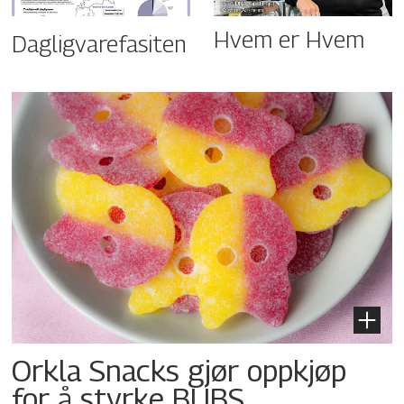
Hvem er Hvem
Dagligvarefasiten
Orkla Snacks gjør oppkjøp
for å styrke BUBS