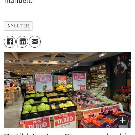
manuelt.
NYHETER