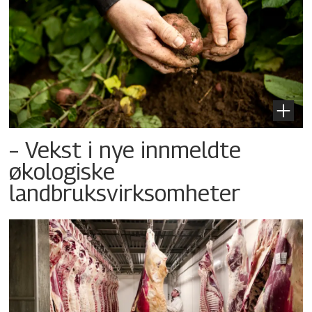
– Vekst i nye innmeldte
økologiske
landbruksvirksomheter