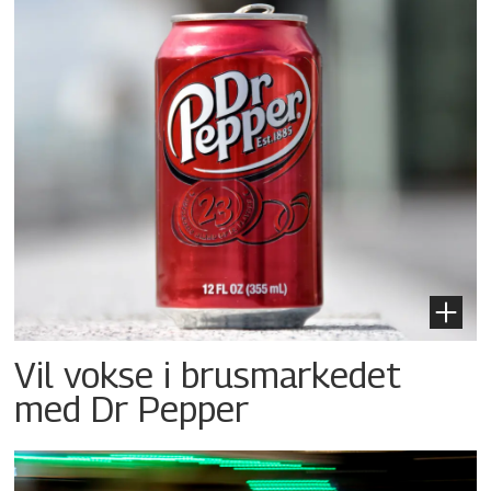
Vil vokse i brusmarkedet
med Dr Pepper