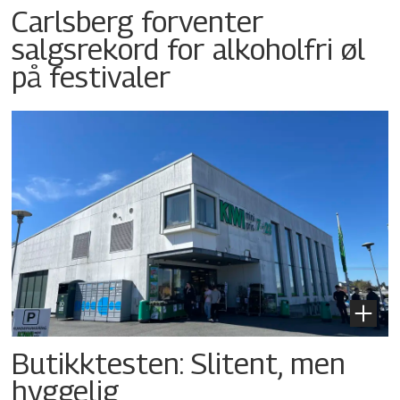
Carlsberg forventer
salgsrekord for alkoholfri øl
på festivaler
Butikktesten: Slitent, men
hyggelig