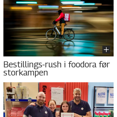
Bestillings-rush i foodora før
storkampen