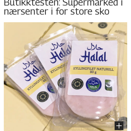
Butikktesten: Supermarked i
nærsenter i for store sko