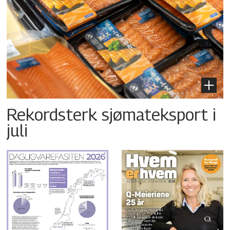
Rekordsterk sjømateksport i
juli