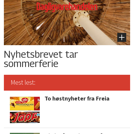
Nyhetsbrevet tar
sommerferie
Mest lest:
To høstnyheter fra Freia