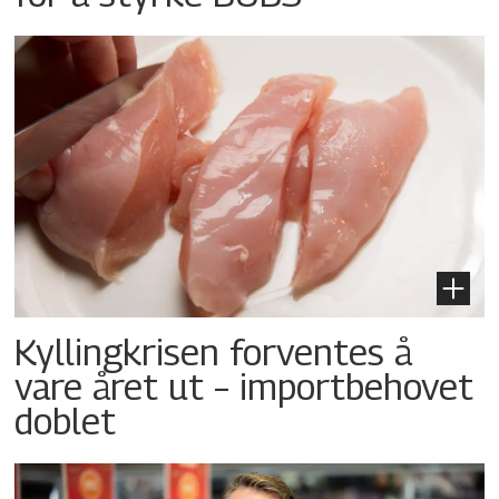
Kyllingkrisen forventes å
vare året ut – importbehovet
doblet