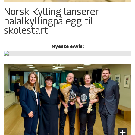
Norsk Kylling lanserer
halalkylling­pålegg til
skolestart
Nyeste eAvis: