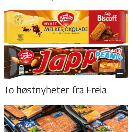
To høstnyheter fra Freia