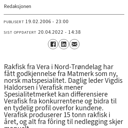
Redaksjonen
19.02.2006 - 23:00
PUBLISERT
20.04.2022 - 14:38
SIST OPPDATERT
Rakfisk fra Vera i Nord-Trøndelag har
fått godkjennelse fra Matmerk som ny,
norsk matspesialitet. Daglig leder Vigdis
Haldorsen i Verafisk mener
Spesialitetmerket kan differensiere
Verafisk fra konkurrentene og bidra til
en tydelig profil overfor kundene.
Verafisk produserer 15 tonn rakfisk i
året, og alt fra fôring til nedlegging skjer