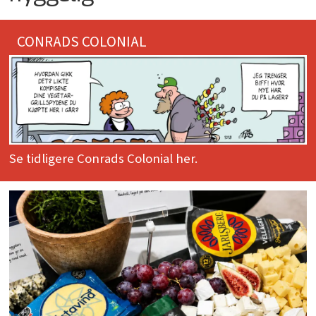
CONRADS COLONIAL
Se tidligere Conrads Colonial her.