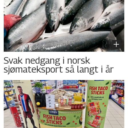
Svak nedgang i norsk
sjømateksport så langt i år