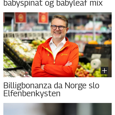
babyspinat og babyleaf mix
Billigbonanza da Norge slo
Elfenbenkysten