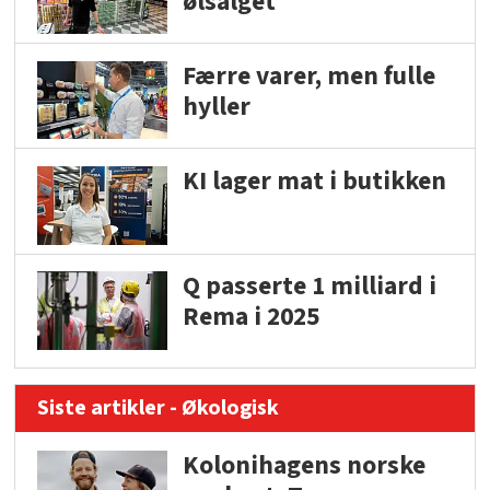
ølsalget
Færre varer, men fulle
hyller
KI lager mat i butikken
Q passerte 1 milliard i
Rema i 2025
Siste artikler - Økologisk
Kolonihagens norske