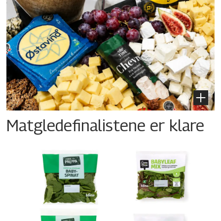
Matgledefinalistene er klare