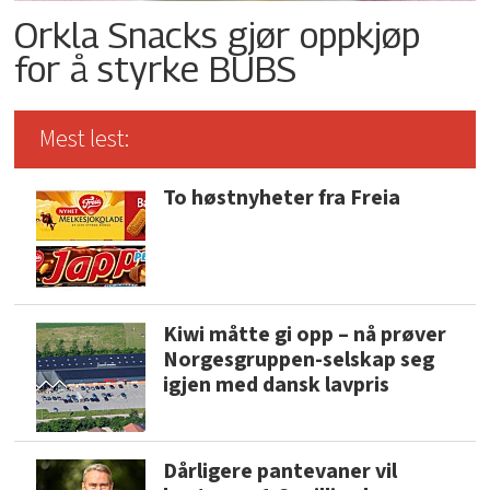
Orkla Snacks gjør oppkjøp
for å styrke BUBS
Mest lest:
To høstnyheter fra Freia
Kiwi måtte gi opp – nå prøver
Norgesgruppen-selskap seg
igjen med dansk lavpris
Dårligere pantevaner vil