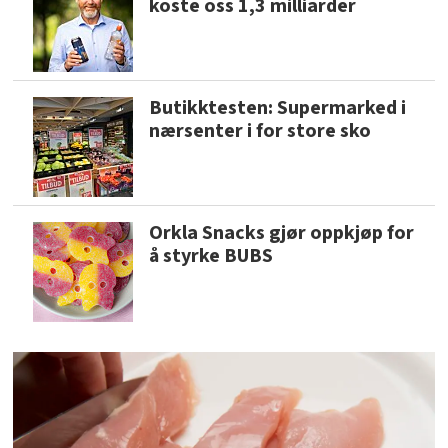
koste oss 1,3 milliarder
Butikktesten: Supermarked i
nærsenter i for store sko
Orkla Snacks gjør oppkjøp for
å styrke BUBS