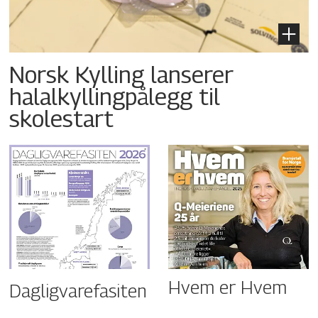
Norsk Kylling lanserer
halalkyllingpålegg til
skolestart
Hvem er Hvem
Dagligvarefasiten