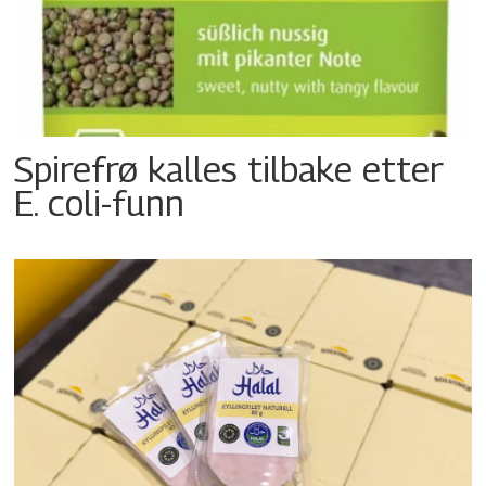
Spirefrø kalles tilbake etter
E. coli-funn