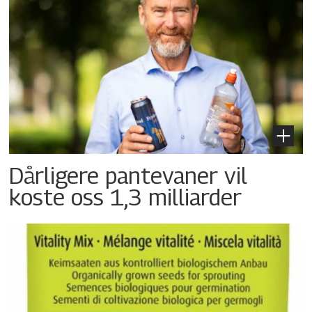
Dårligere pantevaner vil
koste oss 1,3 milliarder