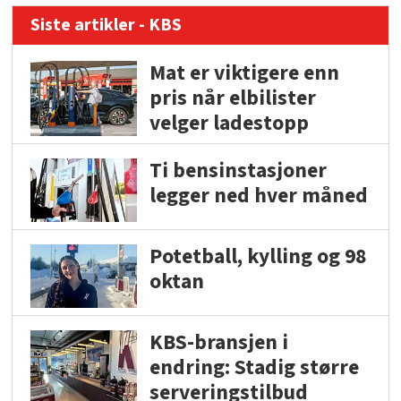
Siste artikler - KBS
Mat er viktigere enn
pris når elbilister
velger ladestopp
Ti bensinstasjoner
legger ned hver måned
Potetball, kylling og 98
oktan
KBS-bransjen i
endring: Stadig større
serveringstilbud