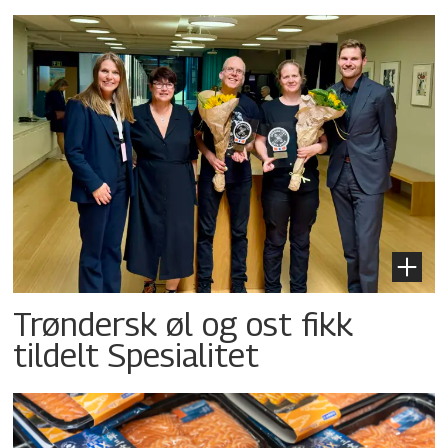
Trøndersk øl og ost fikk
tildelt Spesialitet