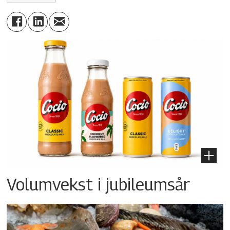
Volumvekst i jubileumsår