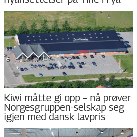
Kiwi måtte gi opp – nå prøver
Norgesgruppen-selskap seg
igjen med dansk lavpris