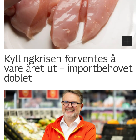
Kyllingkrisen forventes å
vare året ut – importbehovet
doblet