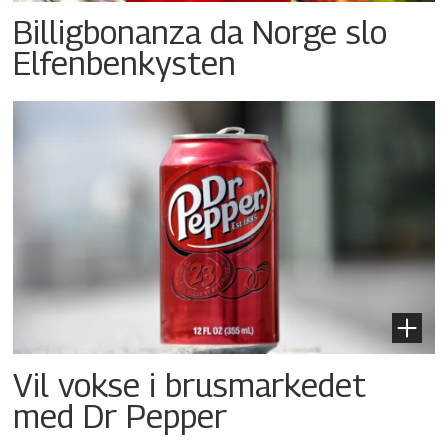
Billigbonanza da Norge slo
Elfenbenkysten
Vil vokse i brusmarkedet
med Dr Pepper