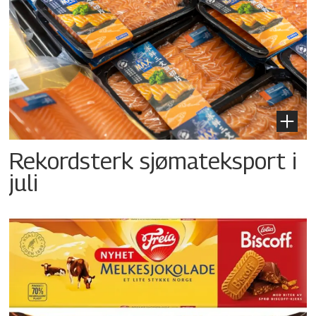
Rekordsterk sjømateksport i
juli