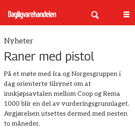
Nyheter
Raner med pistol
På et møte med Ica og Norgesgruppen i
dag orienterte tilsynet om at
innkjøpsavtalen mellom Coop og Rema
1000 blir en del av vurderingsgrunnlaget.
Avgjørelsen utsettes dermed med nesten
to måneder.