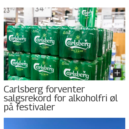
Carlsberg forventer
salgsrekord for alkoholfri øl
på festivaler