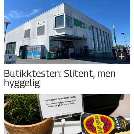
Butikktesten: Slitent, men
hyggelig