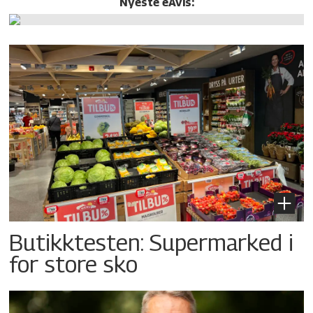
Nyeste eAvis:
Butikktesten: Supermarked i
for store sko