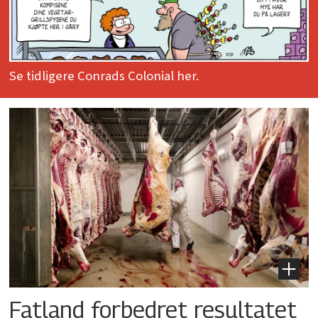
Se tidligere Conrads Colonial her.
Fatland forbedret resultatet