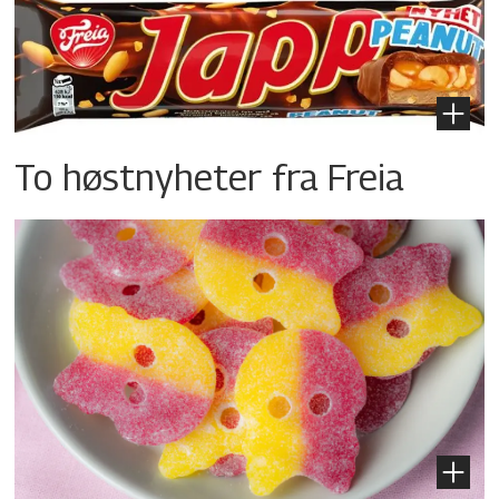
To høstnyheter fra Freia