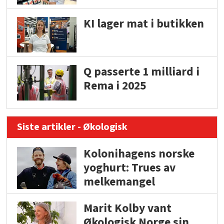
KI lager mat i butikken
Q passerte 1 milliard i
Rema i 2025
Siste artikler - Økologisk
Kolonihagens norske
yoghurt: Trues av
melkemangel
Marit Kolby vant
Økologisk Norge sin