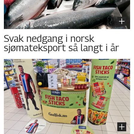
Svak nedgang i norsk
sjømateksport så langt i år