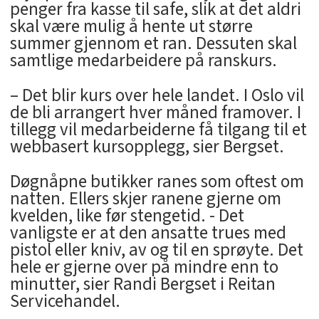
penger fra kasse til safe, slik at det aldri
skal være mulig å hente ut større
summer gjennom et ran. Dessuten skal
samtlige medarbeidere på ranskurs.
– Det blir kurs over hele landet. I Oslo vil
de bli arrangert hver måned framover. I
tillegg vil medarbeiderne få tilgang til et
webbasert kursopplegg, sier Bergset.
Døgnåpne butikker ranes som oftest om
natten. Ellers skjer ranene gjerne om
kvelden, like før stengetid. - Det
vanligste er at den ansatte trues med
pistol eller kniv, av og til en sprøyte. Det
hele er gjerne over på mindre enn to
minutter, sier Randi Bergset i Reitan
Servicehandel.