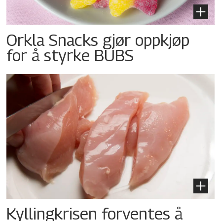
Orkla Snacks gjør oppkjøp
for å styrke BUBS
Kyllingkrisen forventes å