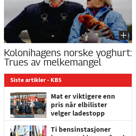
Kolonihagens norske yoghurt:
Trues av melkemangel
Siste artikler - KBS
Mat er viktigere enn
pris når elbilister
velger ladestopp
Ti bensinstasjoner