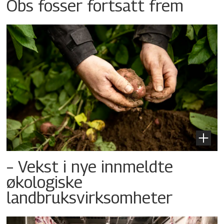
Obs fosser fortsatt frem
– Vekst i nye innmeldte
økologiske
landbruksvirksomheter