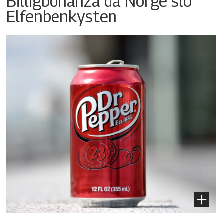
Billigbonanza da Norge slo
Elfenbenkysten