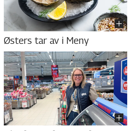
Østers tar av i Meny