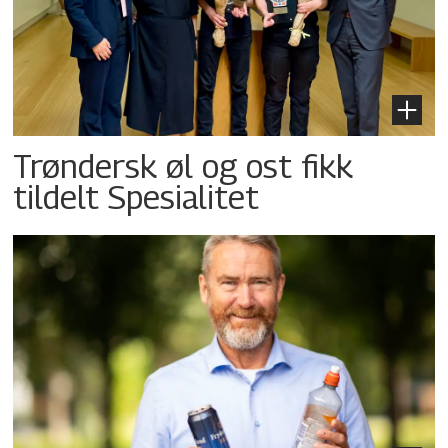
Trøndersk øl og ost fikk
tildelt Spesialitet