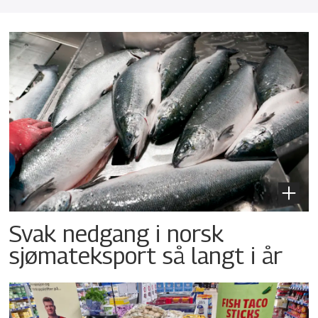
Svak nedgang i norsk
sjømateksport så langt i år