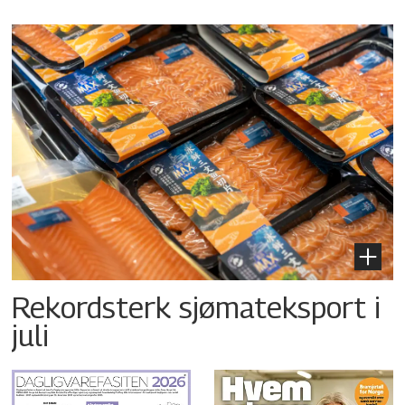
Rekordsterk sjømateksport i
juli