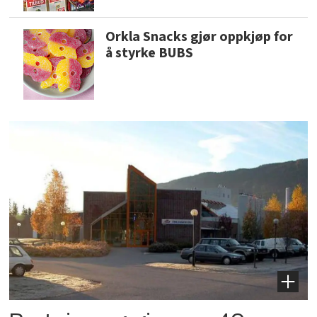
Orkla Snacks gjør oppkjøp for
å styrke BUBS