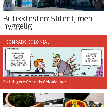
Butikktesten: Slitent, men
hyggelig
CONRADS COLONIAL
Se tidligere Conrads Colonial her.