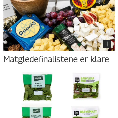
Matgledefinalistene er klare