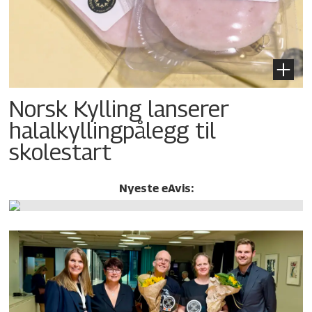
Norsk Kylling lanserer
halalkylling­pålegg til
skolestart
Nyeste eAvis: