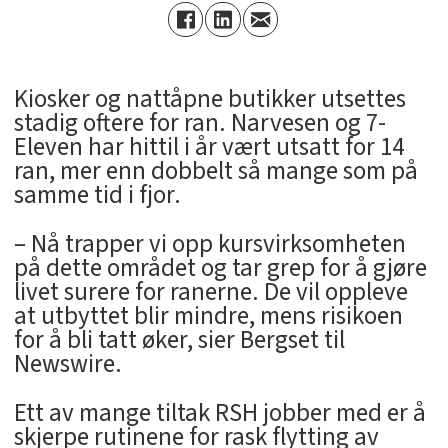
Kiosker og nattåpne butikker utsettes
stadig oftere for ran. Narvesen og 7-
Eleven har hittil i år vært utsatt for 14
ran, mer enn dobbelt så mange som på
samme tid i fjor.
– Nå trapper vi opp kursvirksomheten
på dette området og tar grep for å gjøre
livet surere for ranerne. De vil oppleve
at utbyttet blir mindre, mens risikoen
for å bli tatt øker, sier Bergset til
Newswire.
Ett av mange tiltak RSH jobber med er å
skjerpe rutinene for rask flytting av