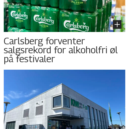
Carlsberg forventer
salgsrekord for alkoholfri øl
på festivaler