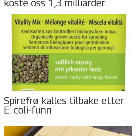
koste oss 1,3 milliarder
Spirefrø kalles tilbake etter
E. coli-funn