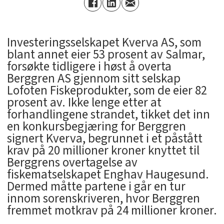
Investeringsselskapet Kverva AS, som
blant annet eier 53 prosent av Salmar,
forsøkte tidligere i høst å overta
Berggren AS gjennom sitt selskap
Lofoten Fiskeprodukter, som de eier 82
prosent av. Ikke lenge etter at
forhandlingene strandet, tikket det inn
en konkursbegjæring for Berggren
signert Kverva, begrunnet i et påstått
krav på 20 millioner kroner knyttet til
Berggrens overtagelse av
fiskematselskapet Enghav Haugesund.
Dermed måtte partene i går en tur
innom sorenskriveren, hvor Berggren
fremmet motkrav på 24 millioner kroner.