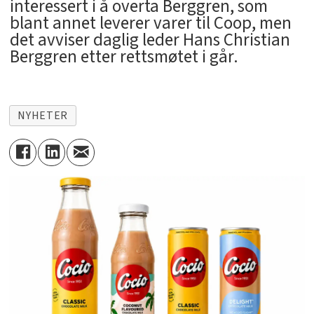
interessert i å overta Berggren, som
blant annet leverer varer til Coop, men
det avviser daglig leder Hans Christian
Berggren etter rettsmøtet i går.
NYHETER