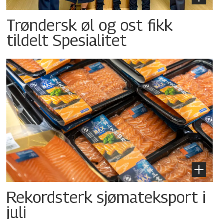
Trøndersk øl og ost fikk
tildelt Spesialitet
Rekordsterk sjømateksport i
juli