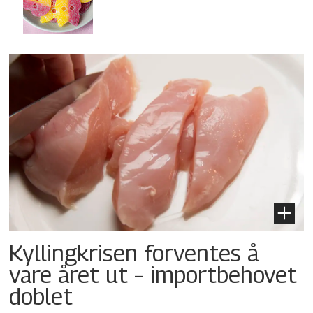
Kyllingkrisen forventes å
vare året ut – importbehovet
doblet