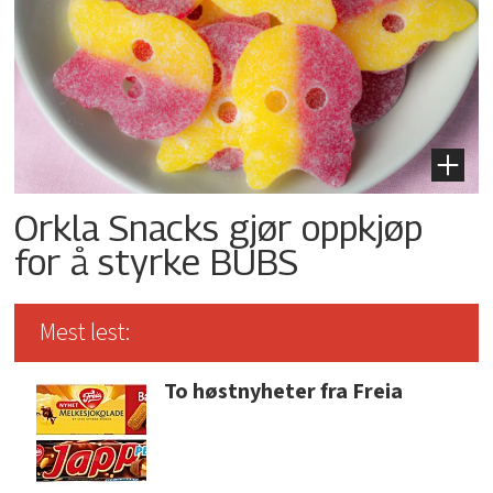
Orkla Snacks gjør oppkjøp
for å styrke BUBS
Mest lest:
To høstnyheter fra Freia