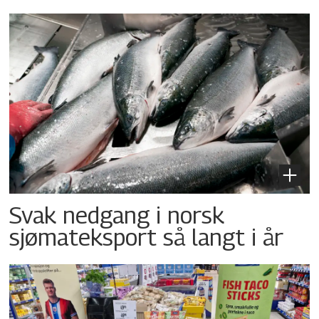
Svak nedgang i norsk
sjømateksport så langt i år