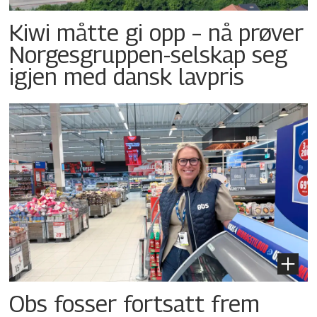
Kiwi måtte gi opp – nå prøver
Norgesgruppen-selskap seg
igjen med dansk lavpris
Obs fosser fortsatt frem