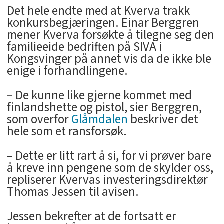
Det hele endte med at Kverva trakk
konkursbegjæringen. Einar Berggren
mener Kverva forsøkte å tilegne seg den
familieeide bedriften på SIVA i
Kongsvinger på annet vis da de ikke ble
enige i forhandlingene.
– De kunne like gjerne kommet med
finlandshette og pistol, sier Berggren,
som overfor
Glåmdalen
beskriver det
hele som et ransforsøk.
– Dette er litt rart å si, for vi prøver bare
å kreve inn pengene som de skylder oss,
repliserer Kvervas investeringsdirektør
Thomas Jessen til avisen.
Jessen bekrefter at de fortsatt er