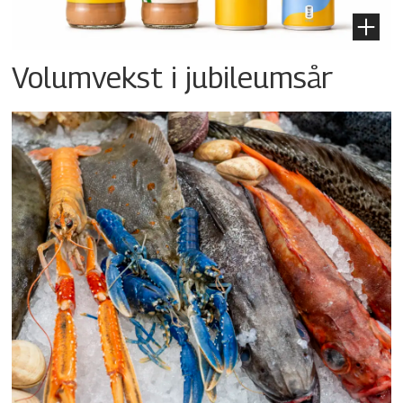
Volumvekst i jubileumsår