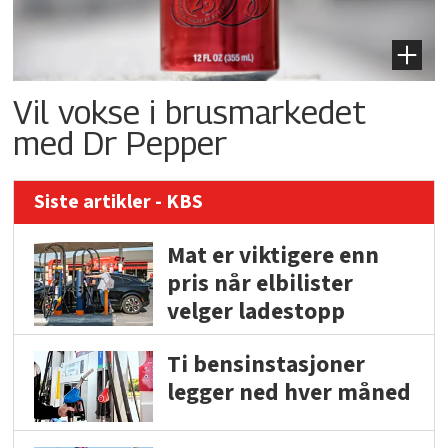
Vil vokse i brusmarkedet
med Dr Pepper
Siste artikler - KBS
Mat er viktigere enn
pris når elbilister
velger ladestopp
Ti bensinstasjoner
legger ned hver måned