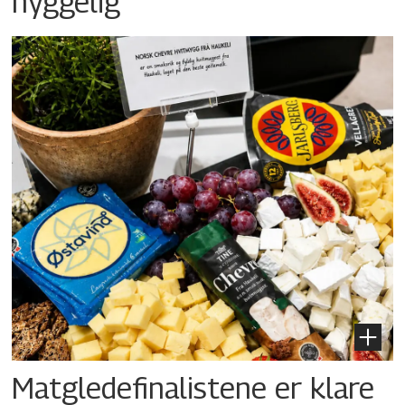
hyggelig
Matgledefinalistene er klare