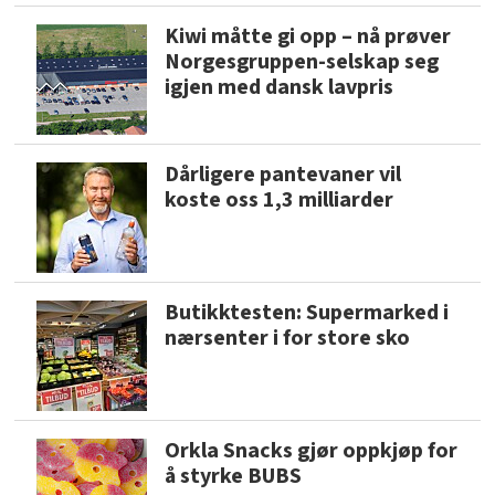
Kiwi måtte gi opp – nå prøver
Norgesgruppen-selskap seg
igjen med dansk lavpris
Dårligere pantevaner vil
koste oss 1,3 milliarder
Butikktesten: Supermarked i
nærsenter i for store sko
Orkla Snacks gjør oppkjøp for
å styrke BUBS