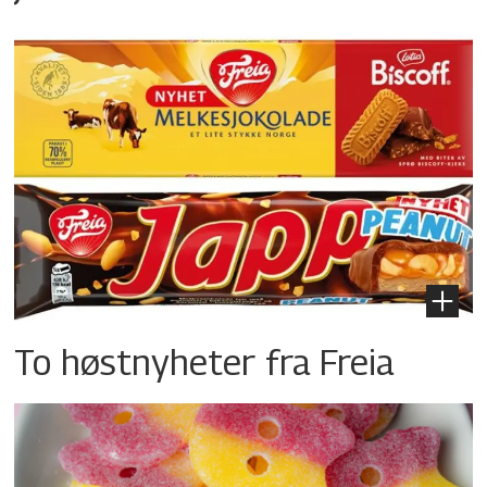
To høstnyheter fra Freia