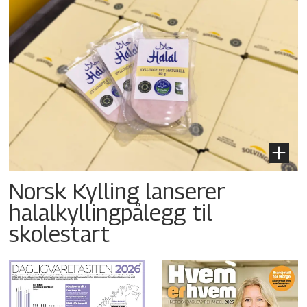
Norsk Kylling lanserer
halalkyllingpålegg til
skolestart