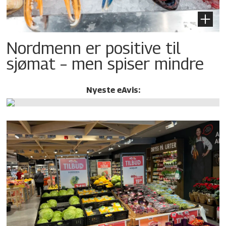
Nordmenn er positive til
sjømat – men spiser mindre
Nyeste eAvis: