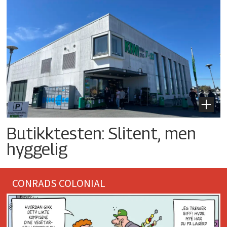
Butikktesten: Slitent, men
hyggelig
CONRADS COLONIAL