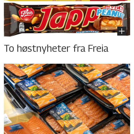
To høstnyheter fra Freia