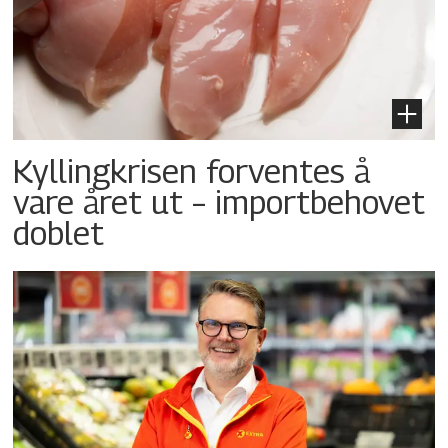
Kyllingkrisen forventes å
vare året ut – importbehovet
doblet