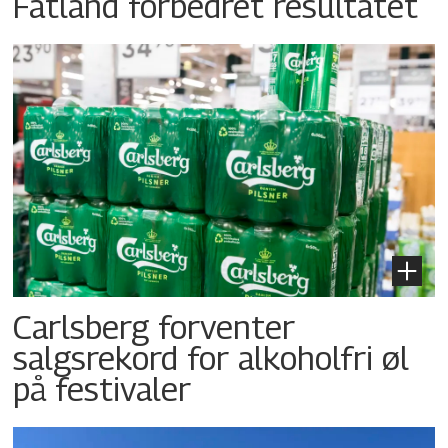
Fatland forbedret resultatet
Carlsberg forventer
salgsrekord for alkoholfri øl
på festivaler