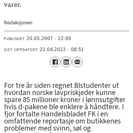
varer.
Redaksjonen
20.05.2007 - 22:00
PUBLISERT
22.04.2022 - 08:51
SIST OPPDATERT
For tre år siden regnet BIstudenter ut
hvordan norske lavpriskjeder kunne
spare 85 millioner kroner i lønnsutgifter
hvis d-pakene ble enklere å håndtere. I
fjor fortalte Handelsbladet FK i en
omfattende reportasje om butikkenes
problemer med svinn, søl og