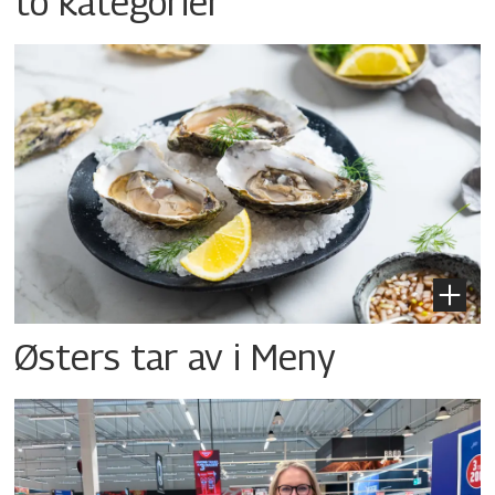
to kategorier
Østers tar av i Meny