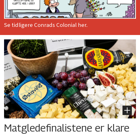
Se tidligere Conrads Colonial her.
Matgledefinalistene er klare