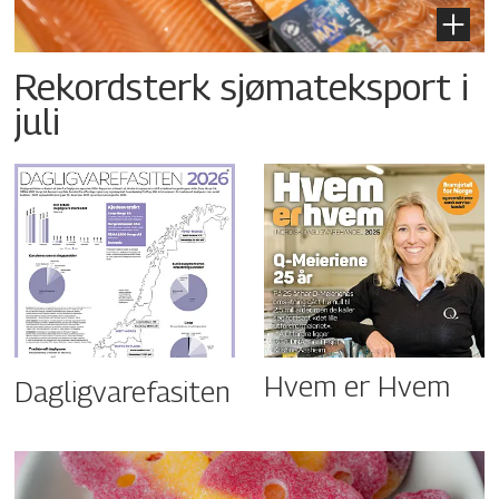
Rekordsterk sjømateksport i
juli
Hvem er Hvem
Dagligvarefasiten