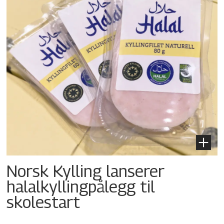
Norsk Kylling lanserer
halalkylling­pålegg til
skolestart