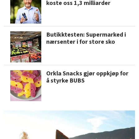
koste oss 1,3 milliarder
Butikktesten: Supermarked i
nærsenter i for store sko
Orkla Snacks gjør oppkjøp for
å styrke BUBS