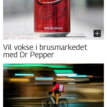
Vil vokse i brusmarkedet
med Dr Pepper