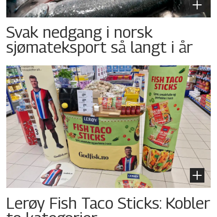
Svak nedgang i norsk
sjømateksport så langt i år
Lerøy Fish Taco Sticks: Kobler