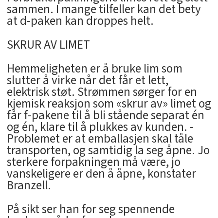
sammen. I mange tilfeller kan det bety
at d-paken kan droppes helt.
SKRUR AV LIMET
Hemmeligheten er å bruke lim som
slutter å virke når det får et lett,
elektrisk støt. Strømmen sørger for en
kjemisk reaksjon som «skrur av» limet og
får f-pakene til å bli stående separat én
og én, klare til å plukkes av kunden. -
Problemet er at emballasjen skal tåle
transporten, og samtidig la seg åpne. Jo
sterkere forpakningen må være, jo
vanskeligere er den å åpne, konstater
Branzell.
På sikt ser han for seg spennende