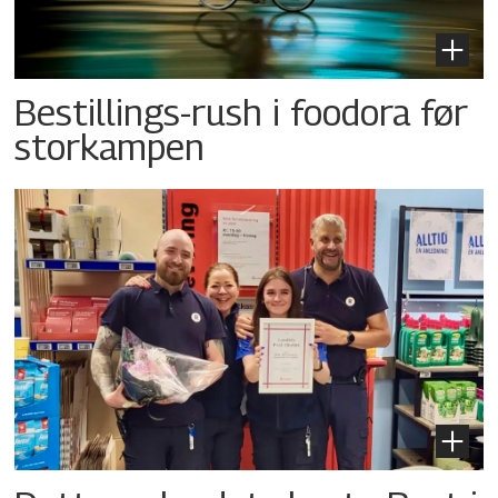
Bestillings-rush i foodora før
storkampen