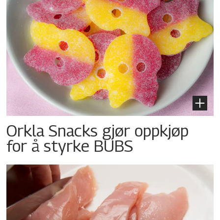
Orkla Snacks gjør oppkjøp
for å styrke BUBS