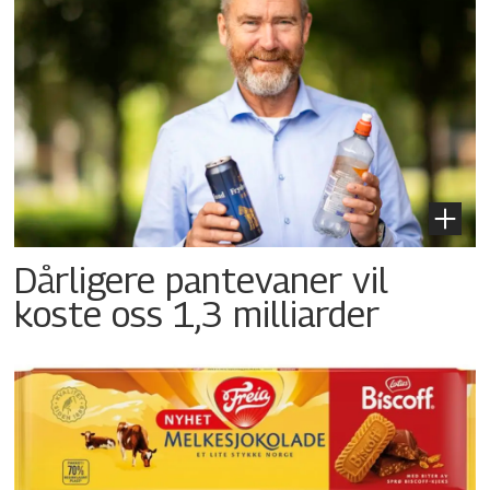
Dårligere pantevaner vil
koste oss 1,3 milliarder