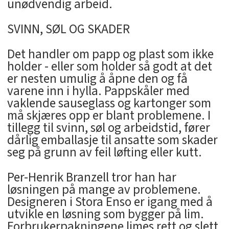
unødvendig arbeid.
SVINN, SØL OG SKADER
Det handler om papp og plast som ikke
holder - eller som holder så godt at det
er nesten umulig å åpne den og få
varene inn i hylla. Pappskåler med
vaklende sauseglass og kartonger som
må skjæres opp er blant problemene. I
tillegg til svinn, søl og arbeidstid, fører
dårlig emballasje til ansatte som skader
seg på grunn av feil løfting eller kutt.
Per-Henrik Branzell tror han har
løsningen på mange av problemene.
Designeren i Stora Enso er igang med å
utvikle en løsning som bygger på lim.
Forbrukerpakningene limes rett og slett