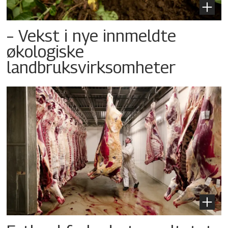
– Vekst i nye innmeldte
økologiske
landbruksvirksomheter