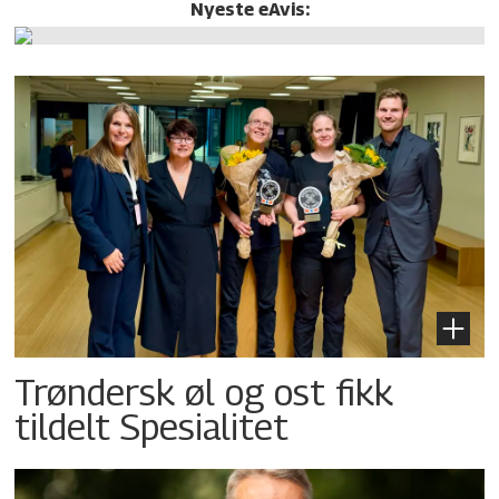
Nyeste eAvis:
Trøndersk øl og ost fikk
tildelt Spesialitet