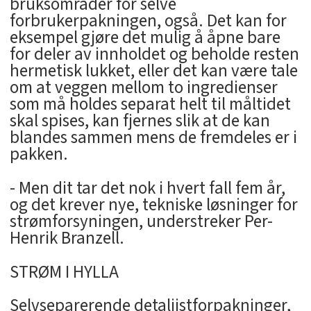
bruksområder for selve
forbrukerpakningen, også. Det kan for
eksempel gjøre det mulig å åpne bare
for deler av innholdet og beholde resten
hermetisk lukket, eller det kan være tale
om at veggen mellom to ingredienser
som må holdes separat helt til måltidet
skal spises, kan fjernes slik at de kan
blandes sammen mens de fremdeles er i
pakken.
- Men dit tar det nok i hvert fall fem år,
og det krever nye, tekniske løsninger for
strømforsyningen, understreker Per-
Henrik Branzell.
STRØM I HYLLA
Selvseparerende detaljistforpakninger,