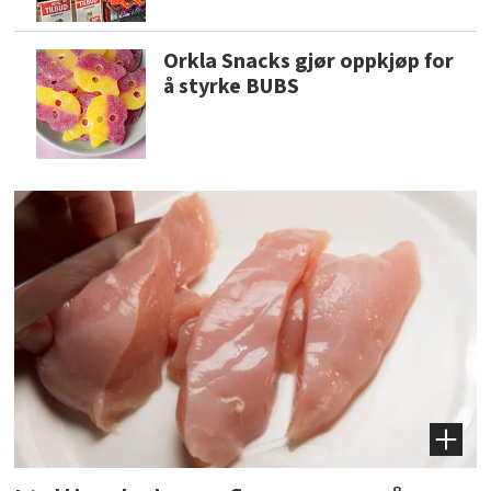
Orkla Snacks gjør oppkjøp for
å styrke BUBS