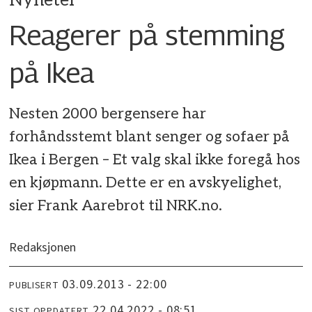
Nyheter
Reagerer på stemming
på Ikea
Nesten 2000 bergensere har
forhåndsstemt blant senger og sofaer på
Ikea i Bergen – Et valg skal ikke foregå hos
en kjøpmann. Dette er en avskyelighet,
sier Frank Aarebrot til NRK.no.
Redaksjonen
03.09.2013 - 22:00
PUBLISERT
22.04.2022 - 08:51
SIST OPPDATERT