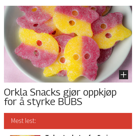
Orkla Snacks gjør oppkjøp
for å styrke BUBS
Mest lest: