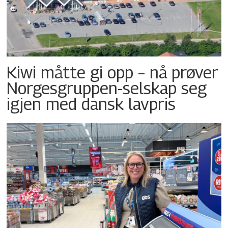
Kiwi måtte gi opp – nå prøver
Norgesgruppen-selskap seg
igjen med dansk lavpris