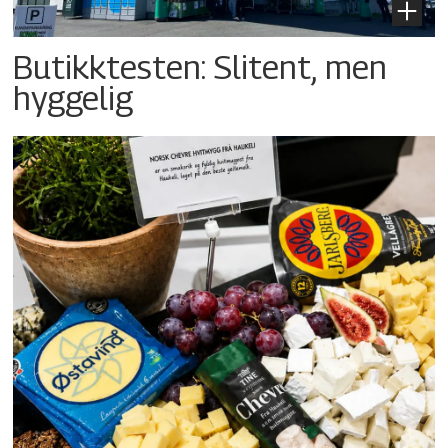
Butikktesten: Slitent, men
hyggelig