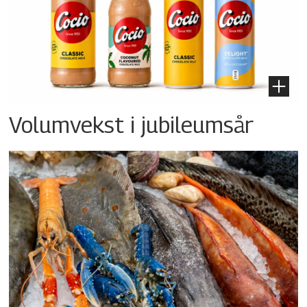
Volumvekst i jubileumsår