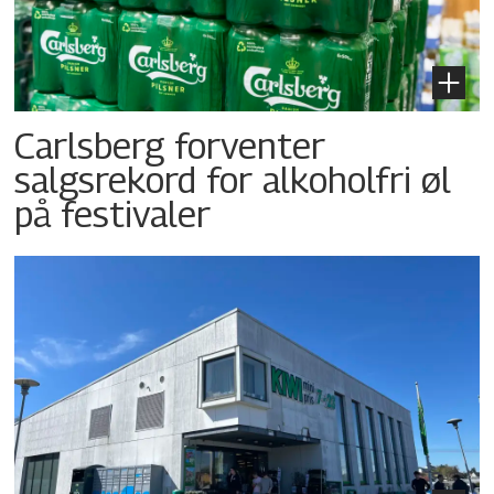
Carlsberg forventer
salgsrekord for alkoholfri øl
på festivaler