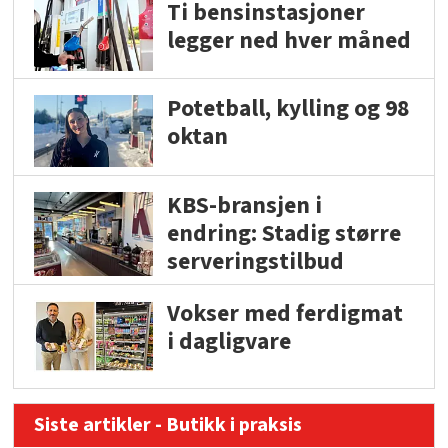
Ti bensinstasjoner
legger ned hver måned
Potetball, kylling og 98
oktan
KBS-bransjen i
endring: Stadig større
serveringstilbud
Vokser med ferdigmat
i dagligvare
Siste artikler - Butikk i praksis