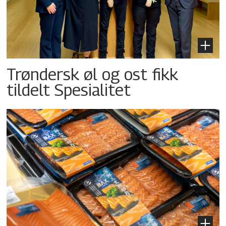
Trøndersk øl og ost fikk
tildelt Spesialitet