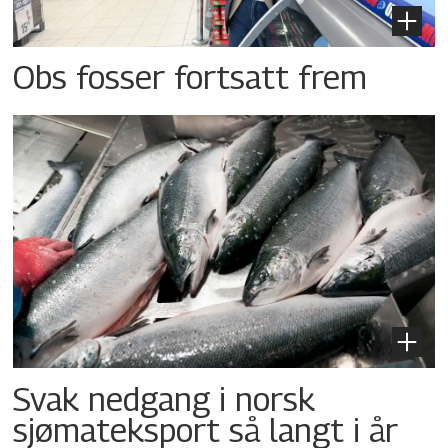
Obs fosser fortsatt frem
Svak nedgang i norsk
sjømateksport så langt i år