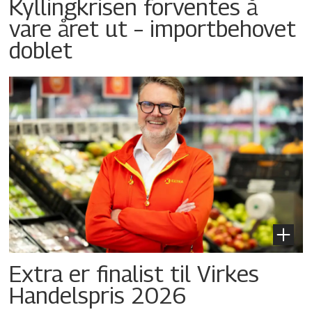
Kyllingkrisen forventes å
vare året ut – importbehovet
doblet
Extra er finalist til Virkes
Handelspris 2026