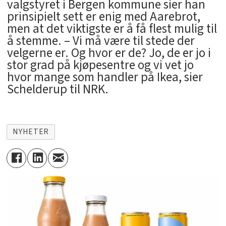
valgstyret i Bergen kommune sier han
prinsipielt sett er enig med Aarebrot,
men at det viktigste er å få flest mulig til
å stemme. – Vi må være til stede der
velgerne er. Og hvor er de? Jo, de er jo i
stor grad på kjøpesentre og vi vet jo
hvor mange som handler på Ikea, sier
Schelderup til NRK.
NYHETER