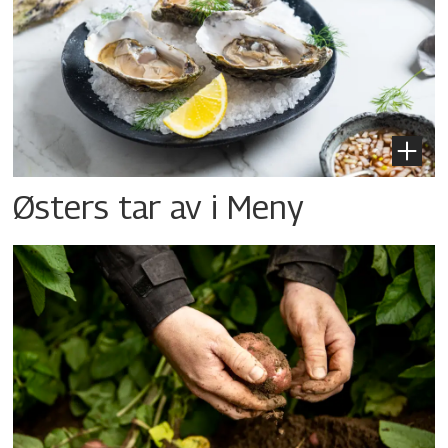
Østers tar av i Meny