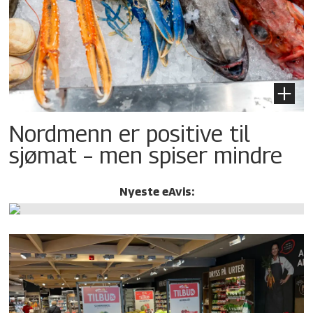
Nordmenn er positive til
sjømat – men spiser mindre
Nyeste eAvis: