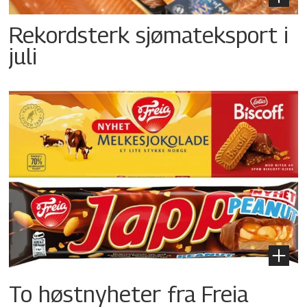
Rekordsterk sjømateksport i
juli
To høstnyheter fra Freia