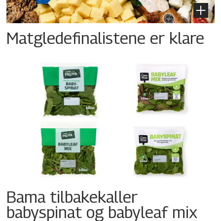
Matgledefinalistene er klare
Bama tilbakekaller
babyspinat og babyleaf mix