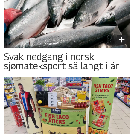
Svak nedgang i norsk
sjømateksport så langt i år