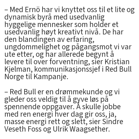
– Med Ernö har vi knyttet oss til et lite og
dynamisk byrå med usedvanlig
hyggelige mennesker som holder et
usedvanlig høyt kreativt nivå. De har
den blandingen av erfaring,
ungdommelighet og pågangsmot vi var
ute etter, og har allerede begynt å
levere til over forventning, sier Kristian
Kjelman, kommunikasjonssjef i Red Bull
Norge til Kampanje.
– Red Bull er en drømmekunde og vi
gleder oss veldig til å gyve løs på
spennende oppgaver. Å skulle jobbe
med ren energi hver dag gir oss, ja,
masse energi rett og slett, sier Sindre
Veseth Foss og Ulrik Waagsether.