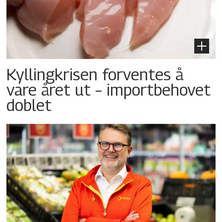
Kyllingkrisen forventes å
vare året ut – importbehovet
doblet