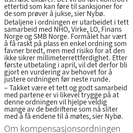
ettertid som kan føre til sanksjoner for
de som prøver å jukse, sier Nybø.
Detaljene i ordningen er utarbeidet i tett
samarbeid med NHO, Virke, LO, Finans
Norge og SMB Norge. Formålet har vært
å få raskt på plass en enkel ordning som
favner bredt, men med risiko for at den
ikke sikrer millimeterrettferdighet. Etter
første utbetaling i april, vil det derfor bli
gjort en vurdering av behovet for å
justere ordningen før neste runde.
– Takket være et tett og godt samarbeid
med partene er vi likevel trygge på at
denne ordningen vil hjelpe veldig
mange av de bedriftene som nå sliter
med å få endene til å møtes, sier Nybø.
Om kompensasjonsordningen