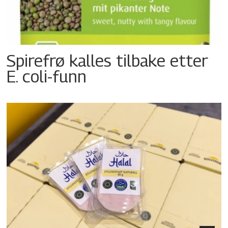
Spirefrø kalles tilbake etter
E. coli-funn