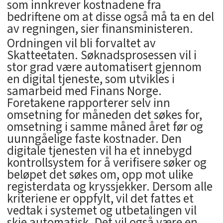
som innkrever kostnadene fra
bedriftene om at disse også må ta en del
av regningen, sier finansministeren.
Ordningen vil bli forvaltet av
Skatteetaten. Søknadsprosessen vil i
stor grad være automatisert gjennom
en digital tjeneste, som utvikles i
samarbeid med Finans Norge.
Foretakene rapporterer selv inn
omsetning for måneden det søkes for,
omsetning i samme måned året før og
uunngåelige faste kostnader. Den
digitale tjenesten vil ha et innebygd
kontrollsystem for å verifisere søker og
beløpet det søkes om, opp mot ulike
registerdata og kryssjekker. Dersom alle
kriteriene er oppfylt, vil det fattes et
vedtak i systemet og utbetalingen vil
skje automatisk. Det vil også være en