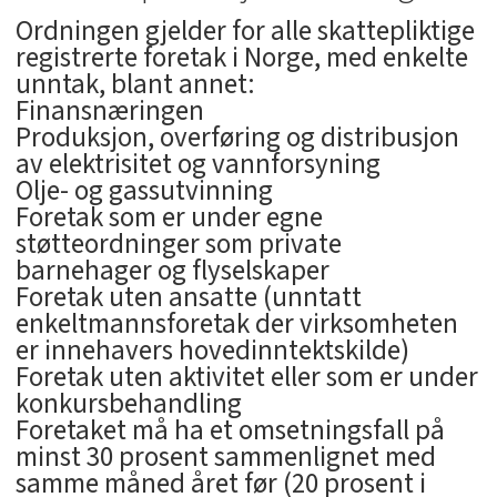
Ordningen gjelder for alle skattepliktige
registrerte foretak i Norge, med enkelte
unntak, blant annet:
Finansnæringen
Produksjon, overføring og distribusjon
av elektrisitet og vannforsyning
Olje- og gassutvinning
Foretak som er under egne
støtteordninger som private
barnehager og flyselskaper
Foretak uten ansatte (unntatt
enkeltmannsforetak der virksomheten
er innehavers hovedinntektskilde)
Foretak uten aktivitet eller som er under
konkursbehandling
Foretaket må ha et omsetningsfall på
minst 30 prosent sammenlignet med
samme måned året før (20 prosent i