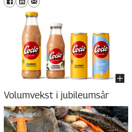
Volumvekst i jubileumsår