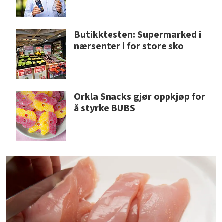
Butikktesten: Supermarked i
nærsenter i for store sko
Orkla Snacks gjør oppkjøp for
å styrke BUBS