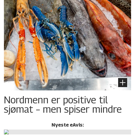
Nordmenn er positive til
sjømat – men spiser mindre
Nyeste eAvis: