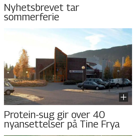
Nyhetsbrevet tar
sommerferie
Protein-sug gir over 40
nyansettelser på Tine Frya