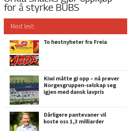
for å styrke BUBS
Mest lest:
To høstnyheter fra Freia
Kiwi måtte gi opp – nå prøver
Norgesgruppen-selskap seg
igjen med dansk lavpris
Dårligere pantevaner vil
koste oss 1,3 milliarder