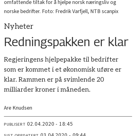
omfattende tiltak for å hjelpe norsk næringsliv og
norske bedrifter. Foto: Fredrik Varfjell, NTB scanpix
Nyheter
Redningspakken er klar
Regjeringens hjelpepakke til bedrifter
som er kommet i et økonomisk uføre er
klar. Rammen er på svimlende 20
milliarder kroner i måneden.
Are Knudsen
02.04.2020 - 18:45
PUBLISERT
03.04.2020 - 09:44
SIST OPPDATERT