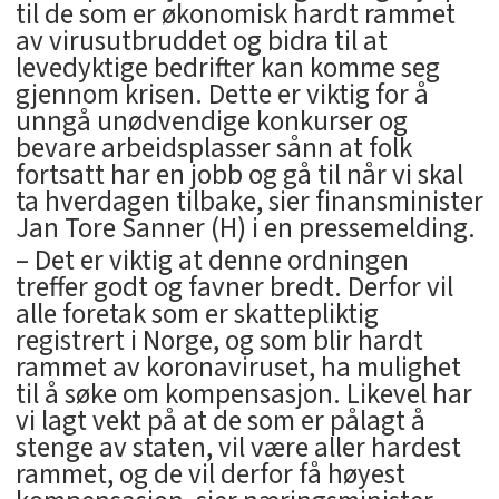
til de som er økonomisk hardt rammet
av virusutbruddet og bidra til at
levedyktige bedrifter kan komme seg
gjennom krisen. Dette er viktig for å
unngå unødvendige konkurser og
bevare arbeidsplasser sånn at folk
fortsatt har en jobb og gå til når vi skal
ta hverdagen tilbake, sier finansminister
Jan Tore Sanner (H) i en pressemelding.
– Det er viktig at denne ordningen
treffer godt og favner bredt. Derfor vil
alle foretak som er skattepliktig
registrert i Norge, og som blir hardt
rammet av koronaviruset, ha mulighet
til å søke om kompensasjon. Likevel har
vi lagt vekt på at de som er pålagt å
stenge av staten, vil være aller hardest
rammet, og de vil derfor få høyest