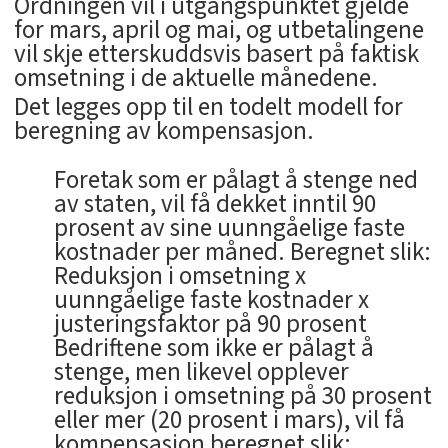
Ordningen vil i utgangspunktet gjelde
for mars, april og mai, og utbetalingene
vil skje etterskuddsvis basert på faktisk
omsetning i de aktuelle månedene.
Det legges opp til en todelt modell for
beregning av kompensasjon.
Foretak som er pålagt å stenge ned
av staten, vil få dekket inntil 90
prosent av sine uunngåelige faste
kostnader per måned. Beregnet slik:
Reduksjon i omsetning x
uunngåelige faste kostnader x
justeringsfaktor på 90 prosent
Bedriftene som ikke er pålagt å
stenge, men likevel opplever
reduksjon i omsetning på 30 prosent
eller mer (20 prosent i mars), vil få
kompensasjon beregnet slik: