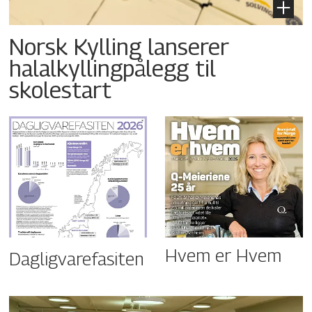
Norsk Kylling lanserer
halalkyllingpålegg til
skolestart
Hvem er Hvem
Dagligvarefasiten