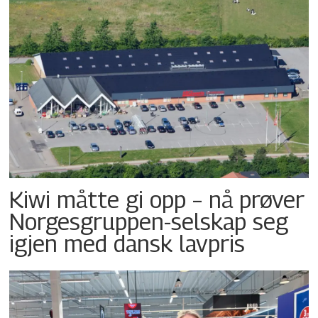
Kiwi måtte gi opp – nå prøver
Norgesgruppen-selskap seg
igjen med dansk lavpris