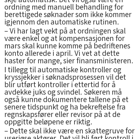
ordning med manuell behandling for
berettigede søknader som ikke kommer
igjennom den automatiske rutinen.
– Vi har lagt vekt på at ordningen skal
være enkel og at kompensasjonen for
mars skal kunne komme på bedriftenes
konto allerede i april. Vi vet at dette
haster for mange, sier finansministeren.
I tillegg til automatiske kontroller og
kryssjekker i søknadsprosessen vil det
blir utført kontroller i ettertid for å
avdekke juks og svindel. Søkeren må
også kunne dokumentere tallene på et
senere tidspunkt og ha bekreftelse fra
regnskapsfører eller revisor på at de
oppgitte beløpene er riktig.
– Dette skal ikke være en skattegruve for
useriøse aktører. Det vil bli ført kontroll i