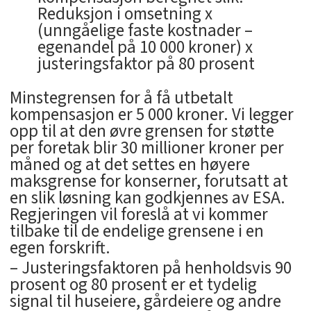
Reduksjon i omsetning x
(unngåelige faste kostnader –
egenandel på 10 000 kroner) x
justeringsfaktor på 80 prosent
Minstegrensen for å få utbetalt
kompensasjon er 5 000 kroner. Vi legger
opp til at den øvre grensen for støtte
per foretak blir 30 millioner kroner per
måned og at det settes en høyere
maksgrense for konserner, forutsatt at
en slik løsning kan godkjennes av ESA.
Regjeringen vil foreslå at vi kommer
tilbake til de endelige grensene i en
egen forskrift.
– Justeringsfaktoren på henholdsvis 90
prosent og 80 prosent er et tydelig
signal til huseiere, gårdeiere og andre