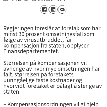
Regjeringen foreslår at foretak som har
minst 30 prosent omsetningsfall som
følge av virusutbruddet, får
kompensasjon fra staten, opplyser
Finansdepartementet.
Størrelsen på kompensasjonen vil
avhenge av hvor mye omsetningen har
falt, størrelsen på foretakets
uunngåelige faste kostnader og
hvorvidt foretaket er pålagt å stenge av
staten.
– Kompensasjonsordningen vil gi hjelp