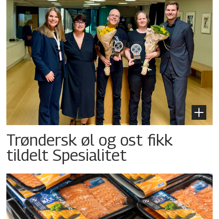
Trøndersk øl og ost fikk
tildelt Spesialitet