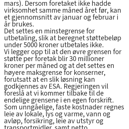
mars). Dersom foretaket ikke hadde
virksomhet samme måned året før, kan
et gjennomsnitt av januar og februar i
år brukes.
Det settes en minstegrense for
utbetaling, slik at beregnet støttebeløp
under 5000 kroner utbetales ikke.
Vi legger opp til at den øvre grensen for
støtte per foretak blir 30 millioner
kroner per måned og at det settes en
høyere maksgrense for konserner,
forutsatt at en slik løsning kan
godkjennes av ESA. Regjeringen vil
foreslå at vi kommer tilbake til de
endelige grensene i en egen forskrift.
Som unngåelige, faste kostnader regnes
leie av lokale, lys og varme, vann og
avløp, forsikring, leie av utstyr og
transportmidler, samt netto