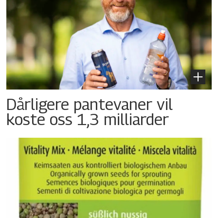
Dårligere pantevaner vil
koste oss 1,3 milliarder