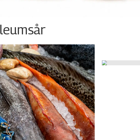
ileumsår