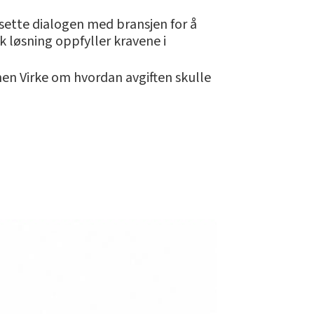
tsette dialogen med bransjen for å
k løsning oppfyller kravene i
nen Virke om hvordan avgiften skulle