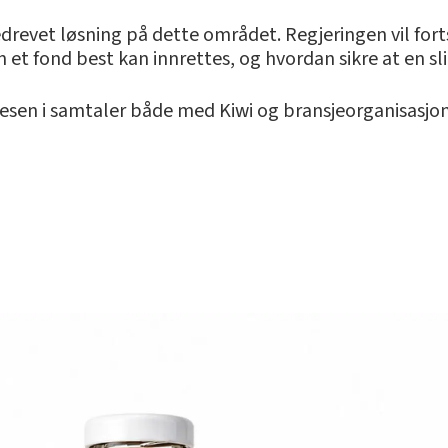
jedrevet løsning på dette området. Regjeringen vil for
 et fond best kan innrettes, og hvordan sikre at en sli
gesen i samtaler både med Kiwi og bransjeorganisasjo