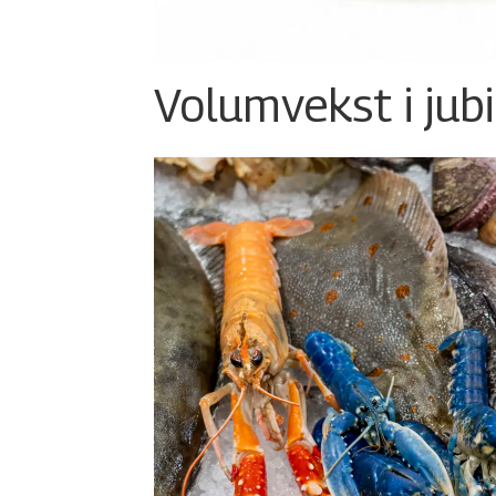
Volumvekst i jub