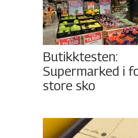
Butikktesten:
Supermarked i f
store sko