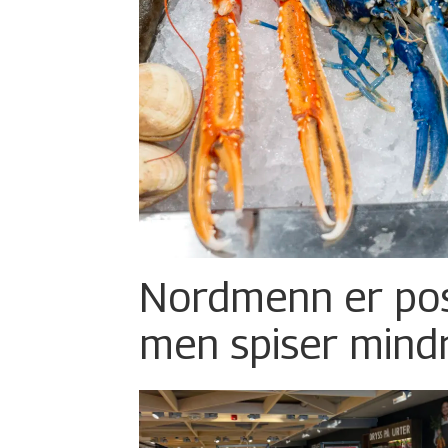
Nordmenn er posi
men spiser mind