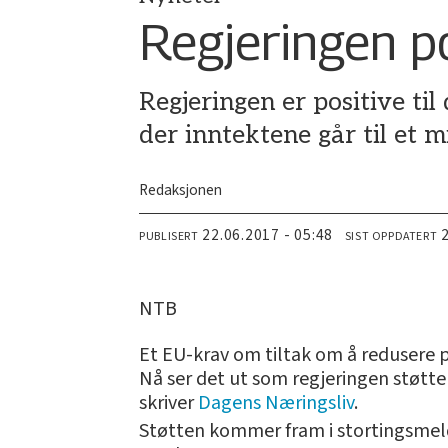
Regjeringen po
Regjeringen er positive ti
der inntektene går til et m
Redaksjonen
22.06.2017 - 05:48
PUBLISERT
SIST OPPDATERT
NTB
Et EU-krav om tiltak om å redusere p
Nå ser det ut som regjeringen støtter
skriver
Dagens Næringsliv
.
Støtten kommer fram i stortingsmeld