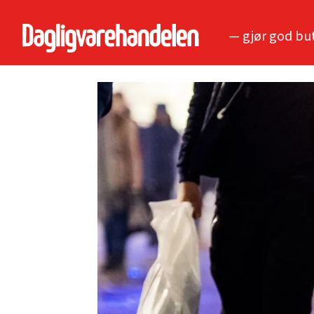
— gjør god bu