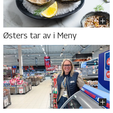
Østers tar av i Meny