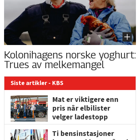
Kolonihagens norske yoghurt:
Trues av melkemangel
Siste artikler - KBS
Mat er viktigere enn
pris når elbilister
velger ladestopp
Ti bensinstasjoner