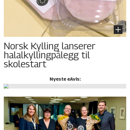
Norsk Kylling lanserer
halalkylling­pålegg til
skolestart
Nyeste eAvis: