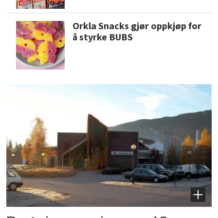
Orkla Snacks gjør oppkjøp for
å styrke BUBS