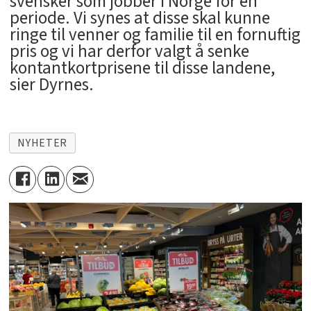
svensker som jobber i Norge for en
periode. Vi synes at disse skal kunne
ringe til venner og familie til en fornuftig
pris og vi har derfor valgt å senke
kontantkortprisene til disse landene,
sier Dyrnes.
NYHETER