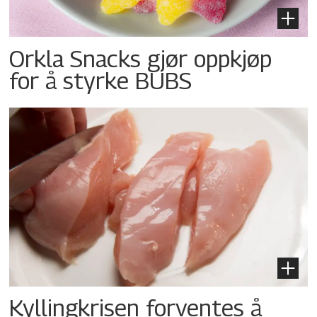
Orkla Snacks gjør oppkjøp
for å styrke BUBS
Kyllingkrisen forventes å