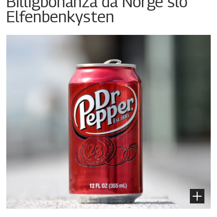
Billigbonanza da Norge slo
Elfenbenkysten