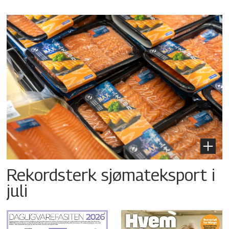
Rekordsterk sjømateksport i
juli