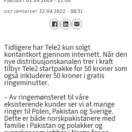
02.09.2009 - 22:00
PUBLISERT
22.04.2022 - 08:51
SIST OPPDATERT
Tidligere har Tele2 kun solgt
kontantkort gjennom internett. Når den
nye distribusjonskanalen trer i kraft
tilbyr Tele2 startpakke for 50 kroner som
også inkluderer 50 kroner i gratis
ringeminutter.
– Av ringemønsteret til våre
eksisterende kunder ser vi at mange
ringer til Polen, Pakistan og Sverige.
Dette er både norskpakistanere med
familie i Pakistan og polakker og