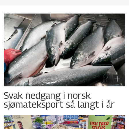
Svak nedgang i norsk
sjømateksport så langt i år