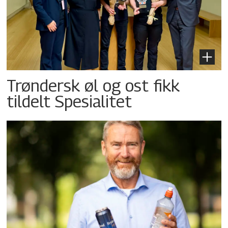
Trøndersk øl og ost fikk
tildelt Spesialitet