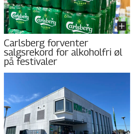
Carlsberg forventer
salgsrekord for alkoholfri øl
på festivaler