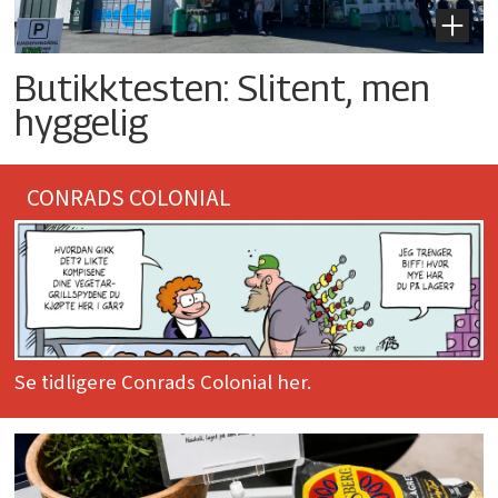
Butikktesten: Slitent, men
hyggelig
CONRADS COLONIAL
Se tidligere Conrads Colonial her.