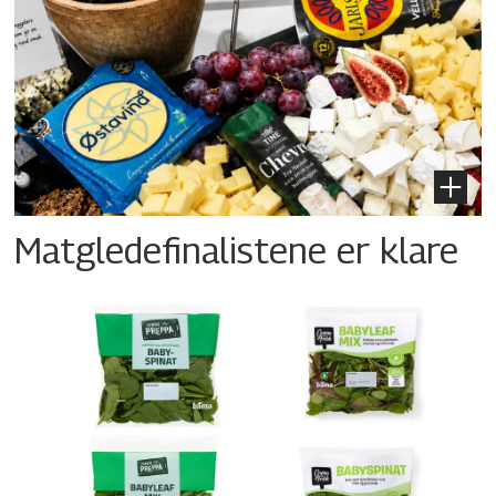
Matgledefinalistene er klare