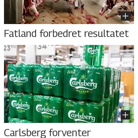
Fatland forbedret resultatet
Carlsberg forventer