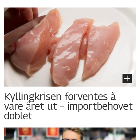
Kyllingkrisen forventes å
vare året ut – importbehovet
doblet