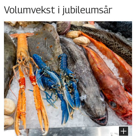
Volumvekst i jubileumsår