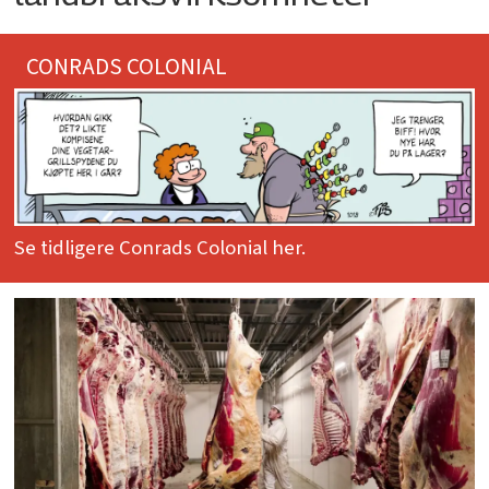
CONRADS COLONIAL
Se tidligere Conrads Colonial her.