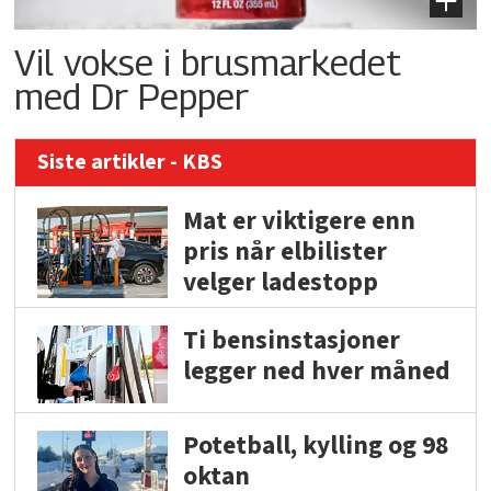
Vil vokse i brusmarkedet
med Dr Pepper
Siste artikler - KBS
Mat er viktigere enn
pris når elbilister
velger ladestopp
Ti bensinstasjoner
legger ned hver måned
Potetball, kylling og 98
oktan