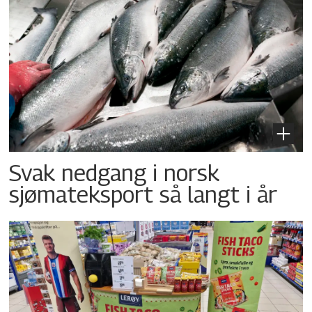
Svak nedgang i norsk
sjømateksport så langt i år