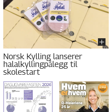
Norsk Kylling lanserer
halalkyllingpålegg til
skolestart