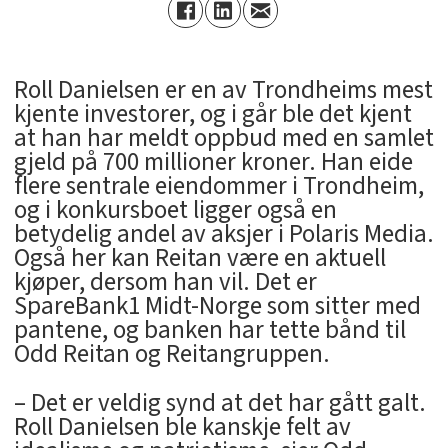
Roll Danielsen er en av Trondheims mest
kjente investorer, og i går ble det kjent
at han har meldt oppbud med en samlet
gjeld på 700 millioner kroner. Han eide
flere sentrale eiendommer i Trondheim,
og i konkursboet ligger også en
betydelig andel av aksjer i Polaris Media.
Også her kan Reitan være en aktuell
kjøper, dersom han vil. Det er
SpareBank1 Midt-Norge som sitter med
pantene, og banken har tette bånd til
Odd Reitan og Reitangruppen.
– Det er veldig synd at det har gått galt.
Roll Danielsen ble kanskje felt av