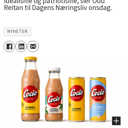
idealisme og patriotisme, sier Odd
Reitan til Dagens Næringsliv onsdag.
NYHETER