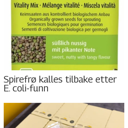
Spirefrø kalles tilbake etter
E. coli-funn