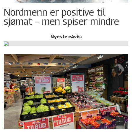
Nordmenn er positive til
sjømat – men spiser mindre
Nyeste eAvis: