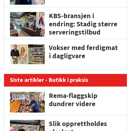
KBS-bransjen i
endring: Stadig større
serveringstilbud
Vokser med ferdigmat
i dagligvare
Siste artikler - Butikk i praksis
Rema-flaggskip
dundrer videre
Slik opprettholdes