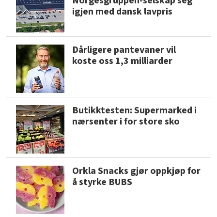
Norgesgruppen-selskap seg
igjen med dansk lavpris
Dårligere pantevaner vil
koste oss 1,3 milliarder
Butikktesten: Supermarked i
nærsenter i for store sko
Orkla Snacks gjør oppkjøp for
å styrke BUBS