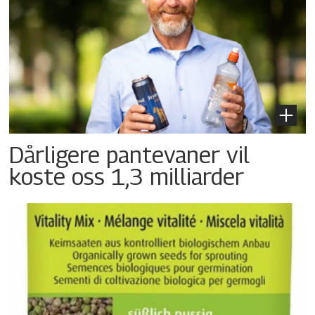
Dårligere pantevaner vil
koste oss 1,3 milliarder