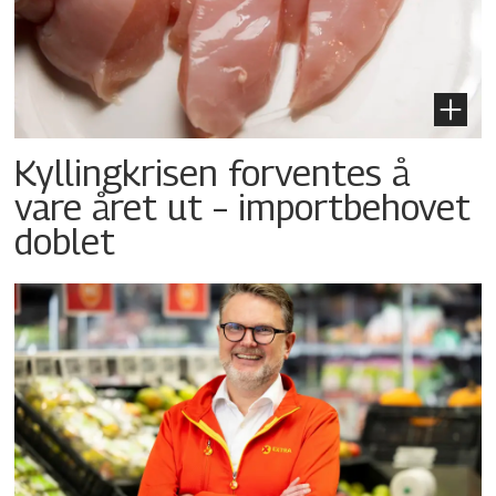
Kyllingkrisen forventes å
vare året ut – importbehovet
doblet