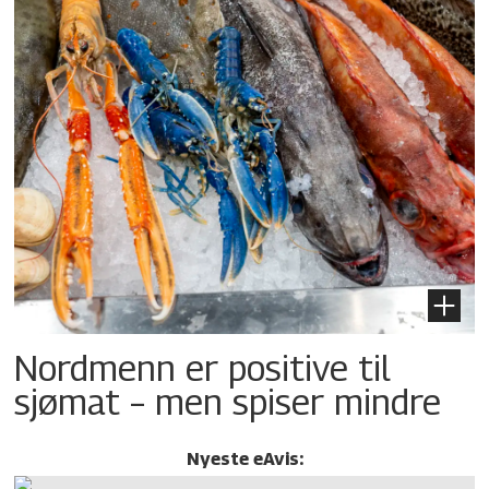
Nordmenn er positive til
sjømat – men spiser mindre
Nyeste eAvis: