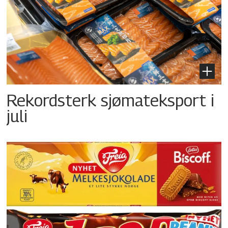
Rekordsterk sjømateksport i
juli