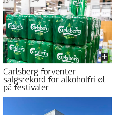
Carlsberg forventer
salgsrekord for alkoholfri øl
på festivaler