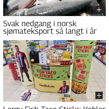
Svak nedgang i norsk
sjømateksport så langt i år