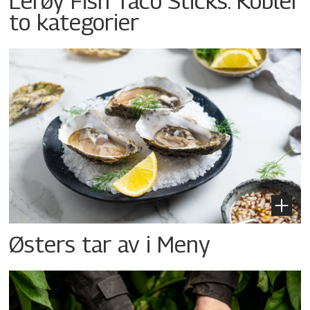
Lerøy Fish Taco Sticks: Kobler
to kategorier
Østers tar av i Meny