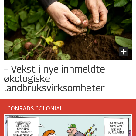
– Vekst i nye innmeldte
økologiske
landbruksvirksomheter
CONRADS COLONIAL