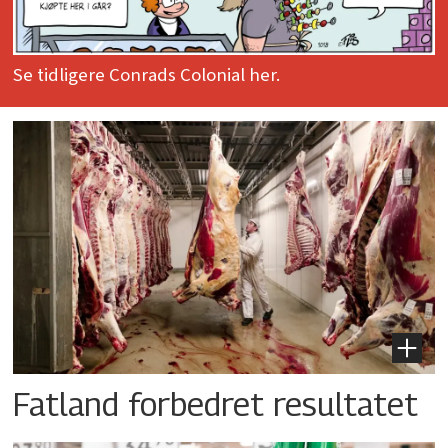
Se tidligere Conrads Colonial her.
Fatland forbedret resultatet