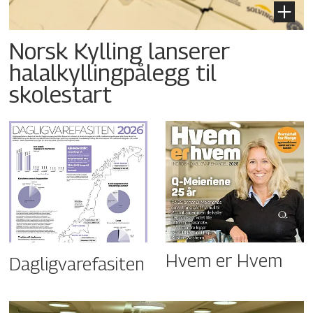
Norsk Kylling lanserer
halalkyllingpålegg til
skolestart
Hvem er Hvem
Dagligvarefasiten