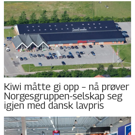
Kiwi måtte gi opp – nå prøver
Norgesgruppen-selskap seg
igjen med dansk lavpris