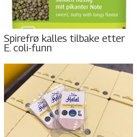
Spirefrø kalles tilbake etter
E. coli-funn