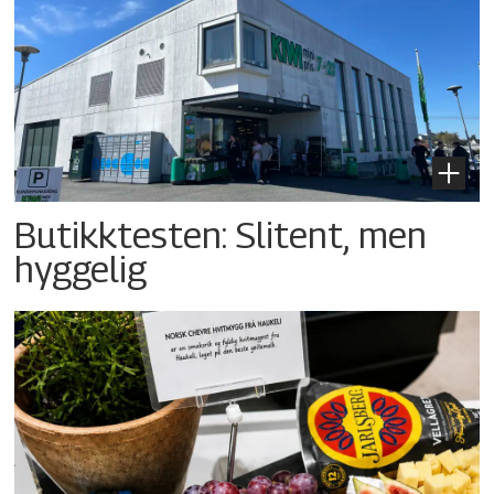
Butikktesten: Slitent, men
hyggelig