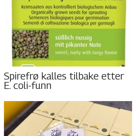
Spirefrø kalles tilbake etter
E. coli-funn