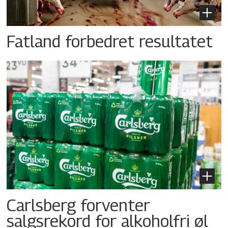
Fatland forbedret resultatet
Carlsberg forventer
salgsrekord for alkoholfri øl