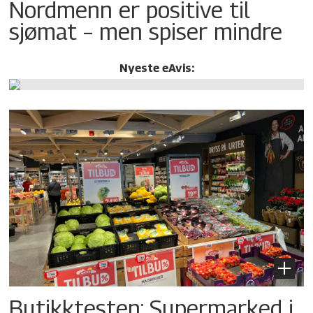
Nordmenn er positive til
sjømat – men spiser mindre
Nyeste eAvis:
Butikktesten: Supermarked i