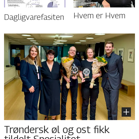
Hvem er Hvem
Dagligvarefasiten
Trøndersk øl og ost fikk
tildelt Spesialitet