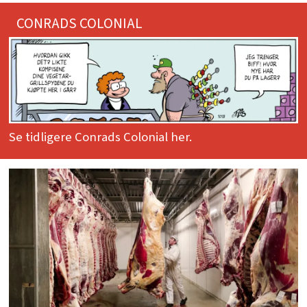
CONRADS COLONIAL
Se tidligere Conrads Colonial her.