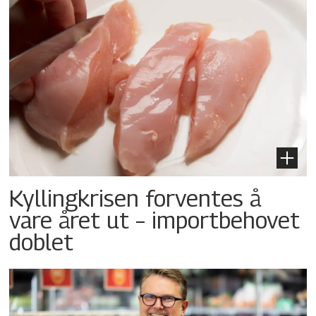
Kyllingkrisen forventes å
vare året ut – importbehovet
doblet