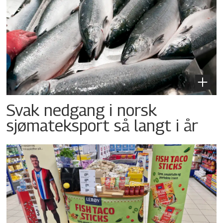
Svak nedgang i norsk
sjømateksport så langt i år