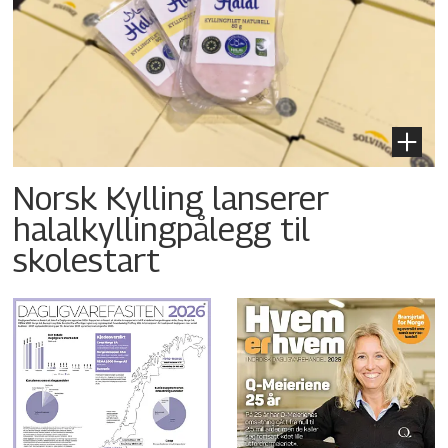
Norsk Kylling lanserer
halalkyllingpålegg til
skolestart