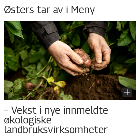
Østers tar av i Meny
– Vekst i nye innmeldte
økologiske
landbruksvirksomheter