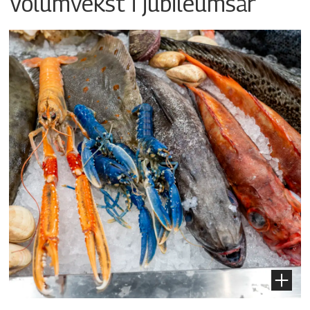
Volumvekst i jubileumsår