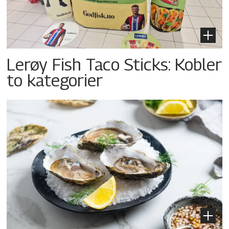
Lerøy Fish Taco Sticks: Kobler
to kategorier