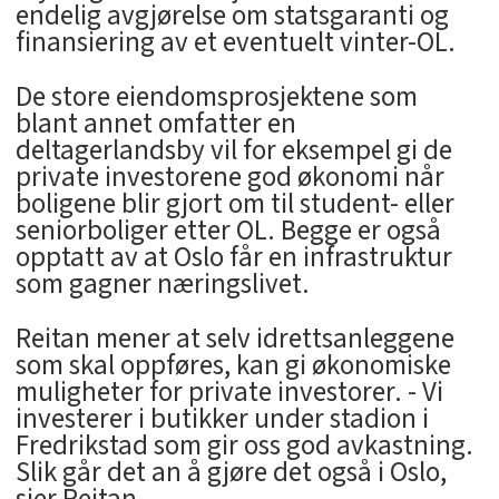
endelig avgjørelse om statsgaranti og
finansiering av et eventuelt vinter-OL.
De store eiendomsprosjektene som
blant annet omfatter en
deltagerlandsby vil for eksempel gi de
private investorene god økonomi når
boligene blir gjort om til student- eller
seniorboliger etter OL. Begge er også
opptatt av at Oslo får en infrastruktur
som gagner næringslivet.
Reitan mener at selv idrettsanleggene
som skal oppføres, kan gi økonomiske
muligheter for private investorer. - Vi
investerer i butikker under stadion i
Fredrikstad som gir oss god avkastning.
Slik går det an å gjøre det også i Oslo,
sier Reitan.