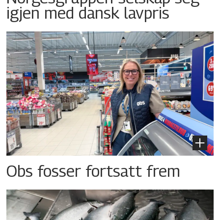
igjen med dansk lavpris
Obs fosser fortsatt frem