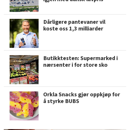
Dårligere pantevaner vil
koste oss 1,3 milliarder
Butikktesten: Supermarked i
nærsenter i for store sko
Orkla Snacks gjør oppkjøp for
å styrke BUBS