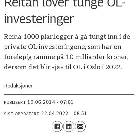
Reitan lover tunge OL-
investeringer
Rema 1000 planlegger å gå tungt inn i de
private OL-investeringene, som har en
foreløpig ramme på 10 milliarder kroner,
dersom det blir «ja» til OL i Oslo i 2022.
Redaksjonen
19.06.2014 - 07:01
PUBLISERT
22.04.2022 - 08:51
SIST OPPDATERT