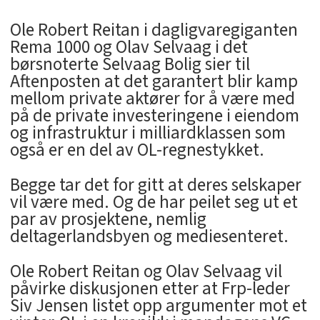
Ole Robert Reitan i dagligvaregiganten
Rema 1000 og Olav Selvaag i det
børsnoterte Selvaag Bolig sier til
Aftenposten at det garantert blir kamp
mellom private aktører for å være med
på de private investeringene i eiendom
og infrastruktur i milliardklassen som
også er en del av OL-regnestykket.
Begge tar det for gitt at deres selskaper
vil være med. Og de har peilet seg ut et
par av prosjektene, nemlig
deltagerlandsbyen og mediesenteret.
Ole Robert Reitan og Olav Selvaag vil
påvirke diskusjonen etter at Frp-leder
Siv Jensen listet opp argumenter mot et