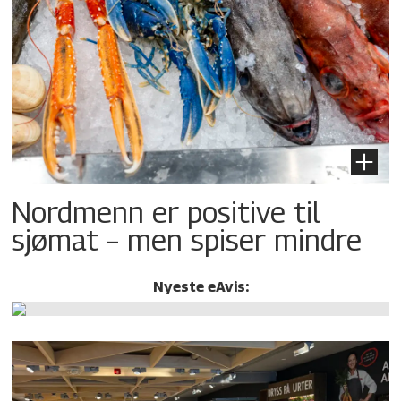
Nordmenn er positive til
sjømat – men spiser mindre
Nyeste eAvis: