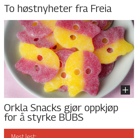
To høstnyheter fra Freia
Orkla Snacks gjør oppkjøp
for å styrke BUBS
Mest lest: