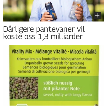
Dårligere pantevaner vil
koste oss 1,3 milliarder