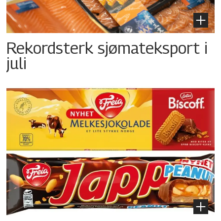
Rekordsterk sjømateksport i
juli