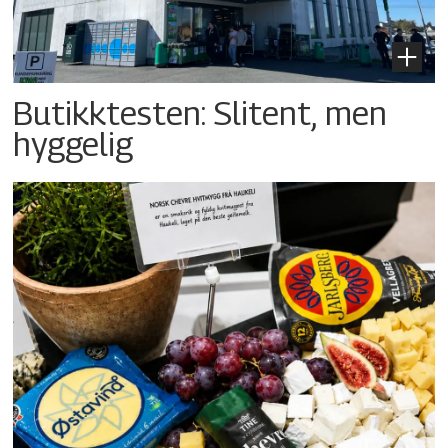
Butikktesten: Slitent, men
hyggelig