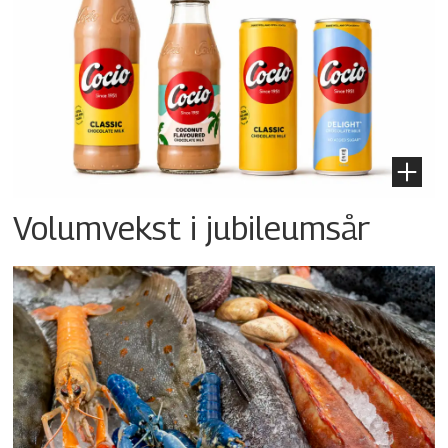
Volumvekst i jubileumsår