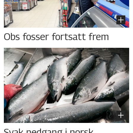
Obs fosser fortsatt frem
Svak nedgang i norsk