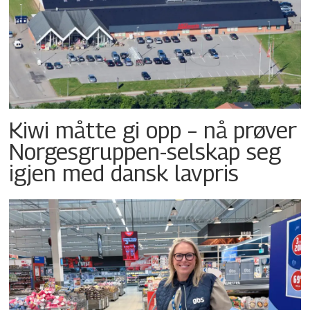
Kiwi måtte gi opp – nå prøver
Norgesgruppen-selskap seg
igjen med dansk lavpris