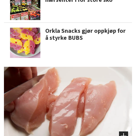
Orkla Snacks gjør oppkjøp for
å styrke BUBS