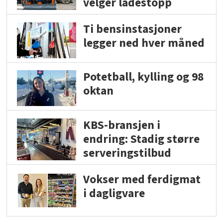
velger ladestopp
Ti bensinstasjoner
legger ned hver måned
Potetball, kylling og 98
oktan
KBS-bransjen i
endring: Stadig større
serveringstilbud
Vokser med ferdigmat
i dagligvare