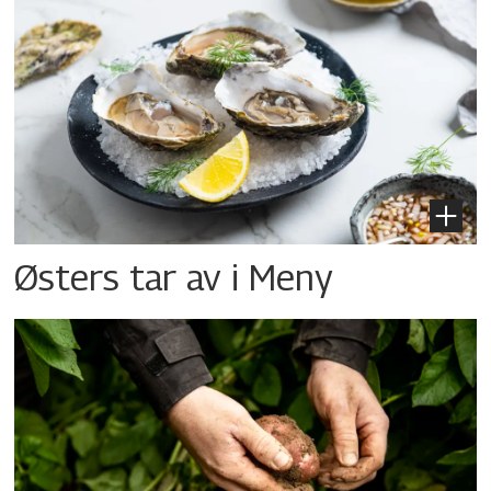
Østers tar av i Meny