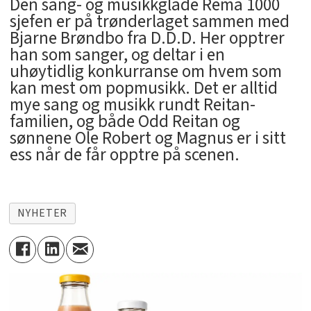
Den sang- og musikkglade Rema 1000
sjefen er på trønderlaget sammen med
Bjarne Brøndbo fra D.D.D. Her opptrer
han som sanger, og deltar i en
uhøytidlig konkurranse om hvem som
kan mest om popmusikk. Det er alltid
mye sang og musikk rundt Reitan-
familien, og både Odd Reitan og
sønnene Ole Robert og Magnus er i sitt
ess når de får opptre på scenen.
NYHETER