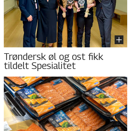
Trøndersk øl og ost fikk
tildelt Spesialitet