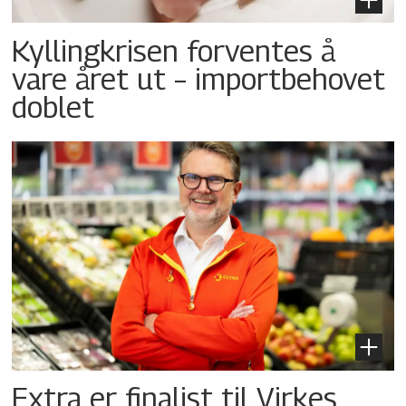
Kyllingkrisen forventes å
vare året ut – importbehovet
doblet
Extra er finalist til Virkes