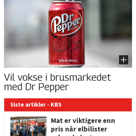
Vil vokse i brusmarkedet
med Dr Pepper
Siste artikler - KBS
Mat er viktigere enn
pris når elbilister