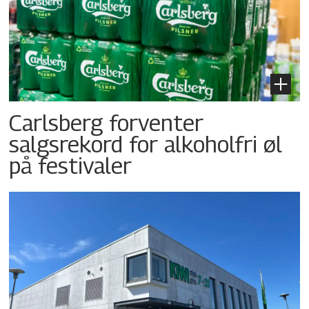
Carlsberg forventer
salgsrekord for alkoholfri øl
på festivaler