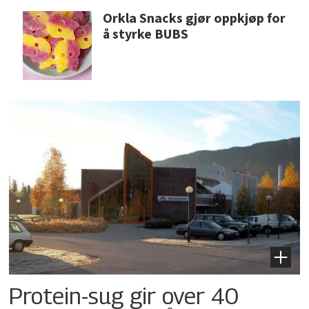
Orkla Snacks gjør oppkjøp for
å styrke BUBS
Protein-sug gir over 40