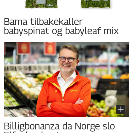
Bama tilbakekaller
babyspinat og babyleaf mix
Billigbonanza da Norge slo