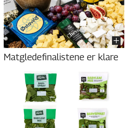
Matgledefinalistene er klare