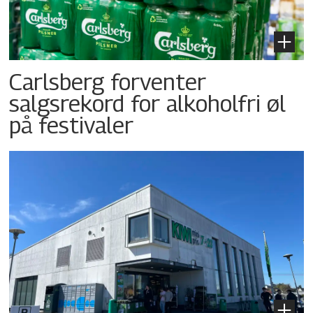
Carlsberg forventer
salgsrekord for alkoholfri øl
på festivaler