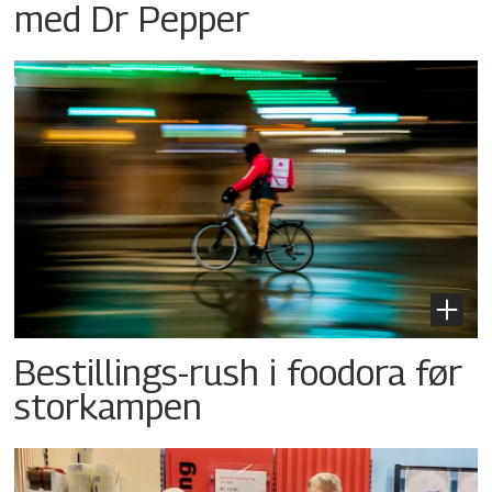
med Dr Pepper
Bestillings-rush i foodora før
storkampen