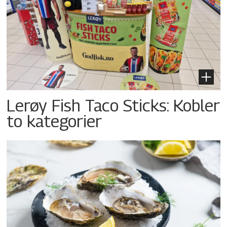
Lerøy Fish Taco Sticks: Kobler
to kategorier