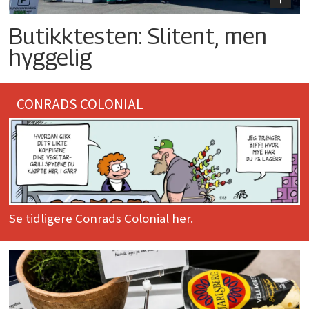
Butikktesten: Slitent, men
hyggelig
CONRADS COLONIAL
Se tidligere Conrads Colonial her.