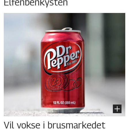
Elfenbenkysten
Vil vokse i brusmarkedet