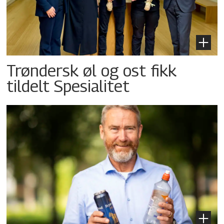
Trøndersk øl og ost fikk
tildelt Spesialitet