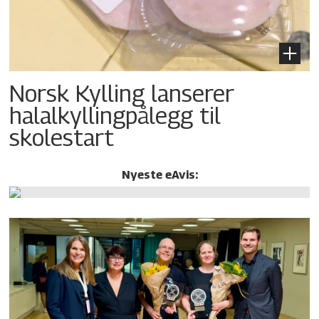
Norsk Kylling lanserer
halalkylling­pålegg til
skolestart
Nyeste eAvis: