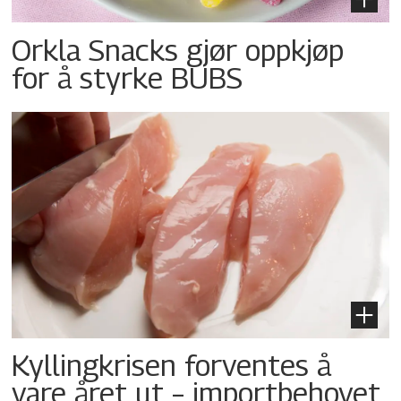
Orkla Snacks gjør oppkjøp
for å styrke BUBS
Kyllingkrisen forventes å
vare året ut – importbehovet