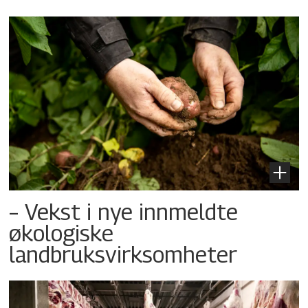
– Vekst i nye innmeldte
økologiske
landbruksvirksomheter