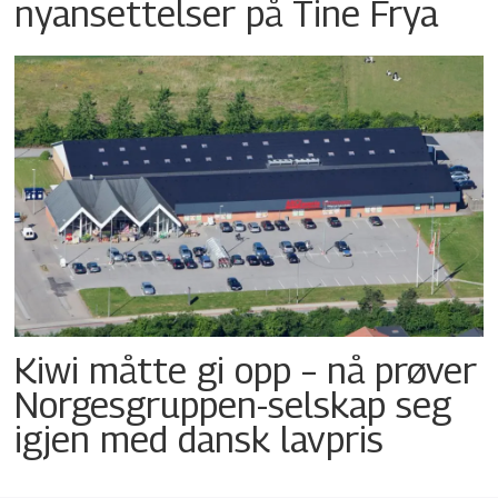
nyansettelser på Tine Frya
Kiwi måtte gi opp – nå prøver
Norgesgruppen-selskap seg
igjen med dansk lavpris