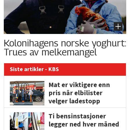
Kolonihagens norske yoghurt:
Trues av melkemangel
Siste artikler - KBS
Mat er viktigere enn
pris når elbilister
velger ladestopp
Ti bensinstasjoner
legger ned hver måned