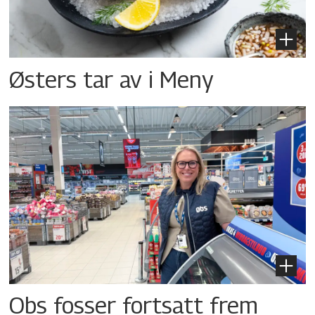
Østers tar av i Meny
Obs fosser fortsatt frem