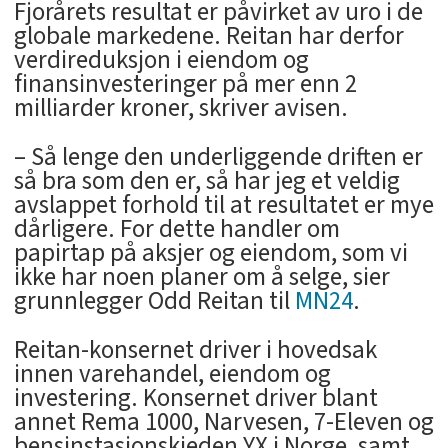
Fjorårets resultat er påvirket av uro i de
globale markedene. Reitan har derfor
verdireduksjon i eiendom og
finansinvesteringer på mer enn 2
milliarder kroner, skriver avisen.
– Så lenge den underliggende driften er
så bra som den er, så har jeg et veldig
avslappet forhold til at resultatet er mye
dårligere. For dette handler om
papirtap på aksjer og eiendom, som vi
ikke har noen planer om å selge, sier
grunnlegger Odd Reitan til
MN24
.
Reitan-konsernet driver i hovedsak
innen varehandel, eiendom og
investering. Konsernet driver blant
annet Rema 1000, Narvesen, 7-Eleven og
bensinstasjonskjeden YX i Norge, samt