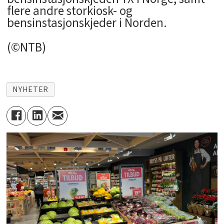
flere andre storkiosk- og
bensinstasjonskjeder i Norden.
(©NTB)
NYHETER