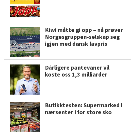
Kiwi måtte gi opp – nå prøver
Norgesgruppen-selskap seg
igjen med dansk lavpris
Dårligere pantevaner vil
koste oss 1,3 milliarder
Butikktesten: Supermarked i
nærsenter i for store sko