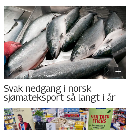
Svak nedgang i norsk
sjømateksport så langt i år