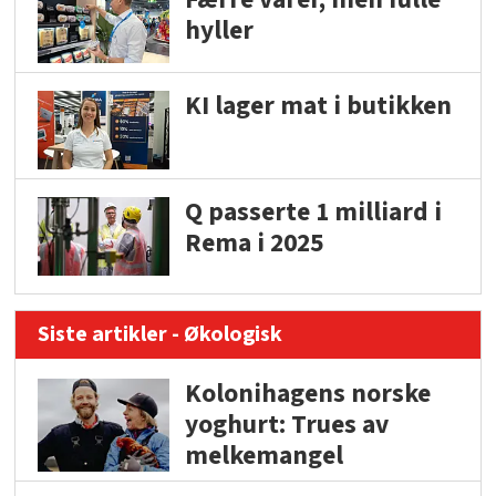
hyller
KI lager mat i butikken
Q passerte 1 milliard i
Rema i 2025
Siste artikler - Økologisk
Kolonihagens norske
yoghurt: Trues av
melkemangel