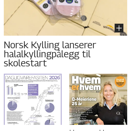
Norsk Kylling lanserer
halalkyllingpålegg til
skolestart