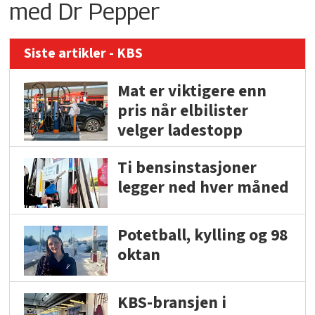
med Dr Pepper
Siste artikler - KBS
Mat er viktigere enn
pris når elbilister
velger ladestopp
Ti bensinstasjoner
legger ned hver måned
Potetball, kylling og 98
oktan
KBS-bransjen i