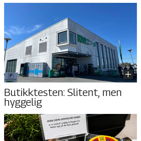
Butikktesten: Slitent, men
hyggelig