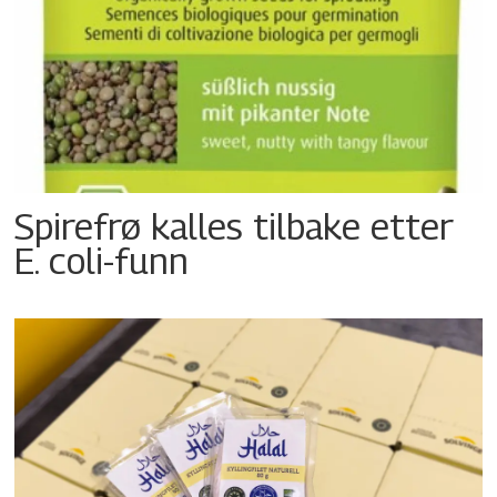
Spirefrø kalles tilbake etter
E. coli-funn