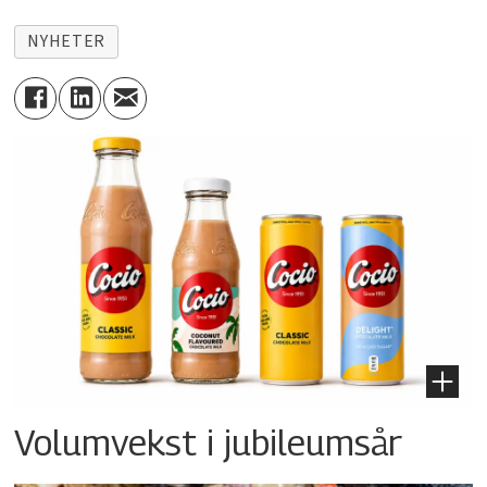
NYHETER
Volumvekst i jubileumsår