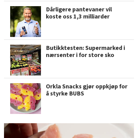
Dårligere pantevaner vil
koste oss 1,3 milliarder
Butikktesten: Supermarked i
nærsenter i for store sko
Orkla Snacks gjør oppkjøp for
å styrke BUBS