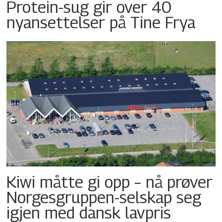
Protein-sug gir over 40
nyansettelser på Tine Frya
Kiwi måtte gi opp – nå prøver
Norgesgruppen-selskap seg
igjen med dansk lavpris