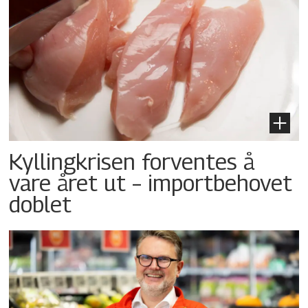
Kyllingkrisen forventes å
vare året ut – importbehovet
doblet