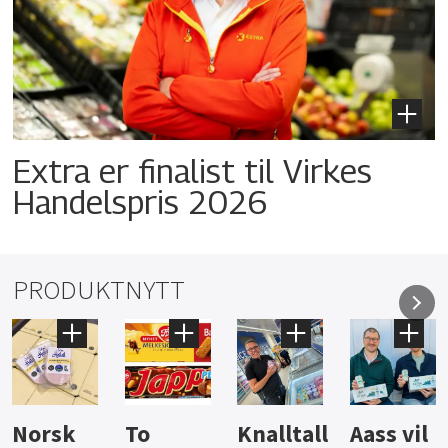
Extra er finalist til Virkes
Handelspris 2026
PRODUKTNYTT
Knalltall
Aass vil
Brus og
Hard