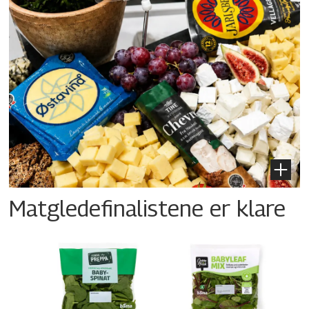
Matgledefinalistene er klare