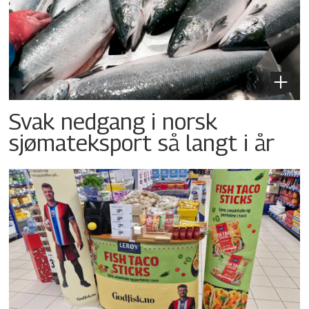
Svak nedgang i norsk
sjømateksport så langt i år