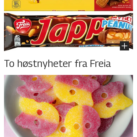
To høstnyheter fra Freia