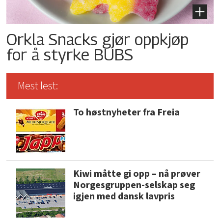
Orkla Snacks gjør oppkjøp
for å styrke BUBS
Mest lest:
To høstnyheter fra Freia
Kiwi måtte gi opp – nå prøver
Norgesgruppen-selskap seg
igjen med dansk lavpris