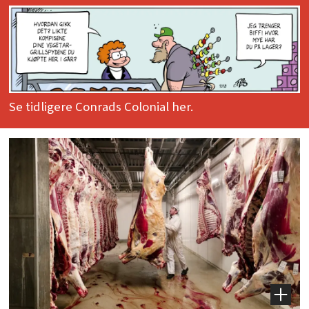
Se tidligere Conrads Colonial her.