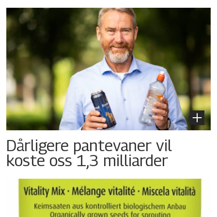
Dårligere pantevaner vil
koste oss 1,3 milliarder