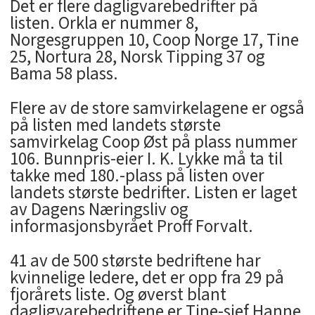
Det er flere dagligvarebedrifter på
listen. Orkla er nummer 8,
Norgesgruppen 10, Coop Norge 17, Tine
25, Nortura 28, Norsk Tipping 37 og
Bama 58 plass.
Flere av de store samvirkelagene er også
på listen med landets største
samvirkelag Coop Øst på plass nummer
106. Bunnpris-eier I. K. Lykke må ta til
takke med 180.-plass på listen over
landets største bedrifter. Listen er laget
av Dagens Næringsliv og
informasjonsbyrået Proff Forvalt.
41 av de 500 største bedriftene har
kvinnelige ledere, det er opp fra 29 på
fjorårets liste. Og øverst blant
dagligvarebedriftene er Tine-sjef Hanne