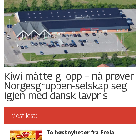
Kiwi måtte gi opp – nå prøver
Norgesgruppen-selskap seg
igjen med dansk lavpris
Mest lest:
To høstnyheter fra Freia