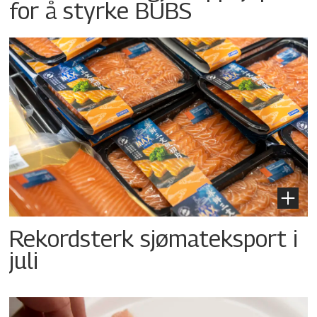
for å styrke BUBS
Rekordsterk sjømateksport i
juli