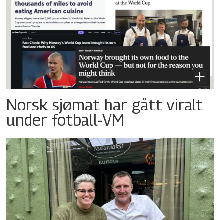
Norsk sjømat har gått viralt
under fotball-VM