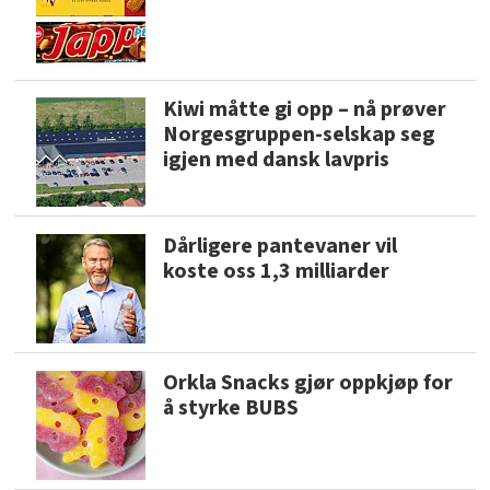
Kiwi måtte gi opp – nå prøver
Norgesgruppen-selskap seg
igjen med dansk lavpris
Dårligere pantevaner vil
koste oss 1,3 milliarder
Orkla Snacks gjør oppkjøp for
å styrke BUBS