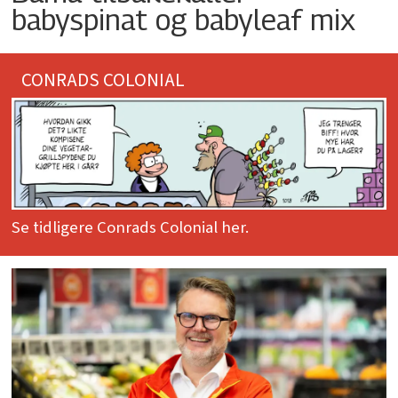
babyspinat og babyleaf mix
CONRADS COLONIAL
Se tidligere Conrads Colonial her.