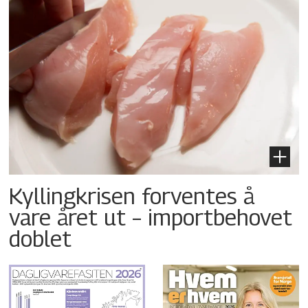
Kyllingkrisen forventes å
vare året ut – importbehovet
doblet