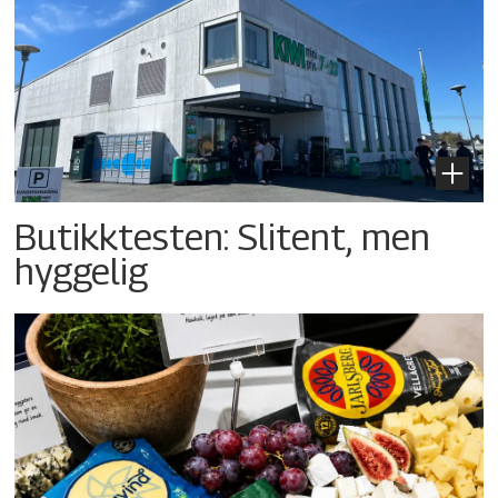
Butikktesten: Slitent, men
hyggelig