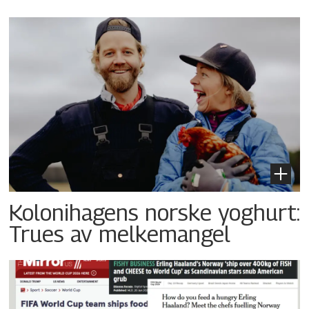
Kolonihagens norske yoghurt:
Trues av melkemangel