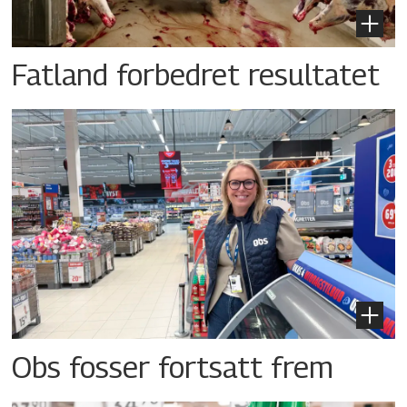
Fatland forbedret resultatet
Obs fosser fortsatt frem