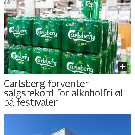
Carlsberg forventer
salgsrekord for alkoholfri øl
på festivaler