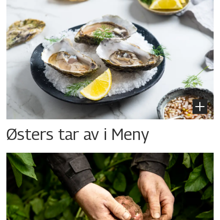
Østers tar av i Meny