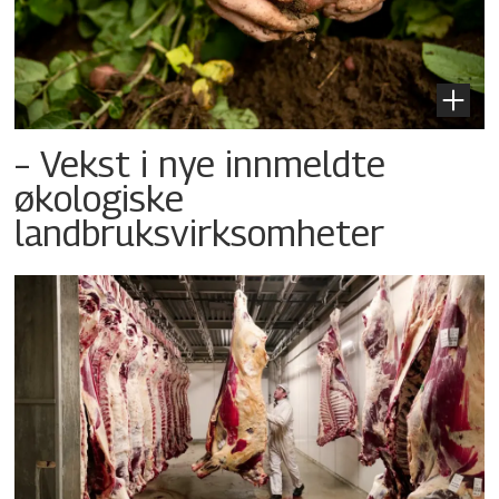
– Vekst i nye innmeldte
økologiske
landbruksvirksomheter