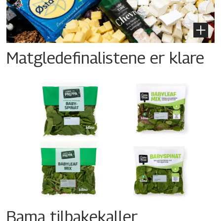
Matgledefinalistene er klare
Bama tilbakekaller