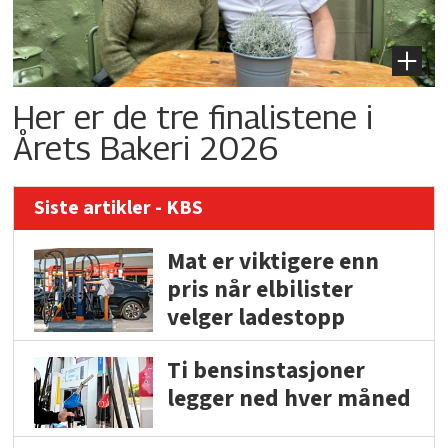
Her er de tre finalistene i
Årets Bakeri 2026
Siste artikler - KBS
Mat er viktigere enn
pris når elbilister
velger ladestopp
Ti bensinstasjoner
legger ned hver måned