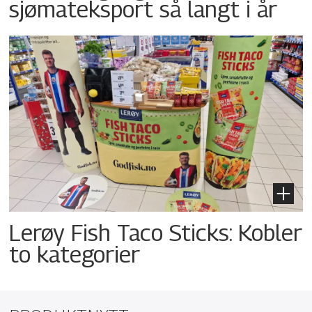
sjømateksport så langt i år
Lerøy Fish Taco Sticks: Kobler
to kategorier