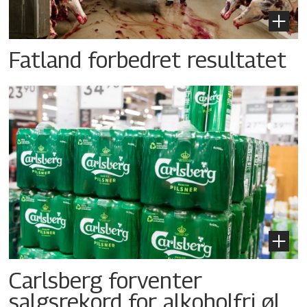
Fatland forbedret resultatet
Carlsberg forventer
salgsrekord for alkoholfri øl