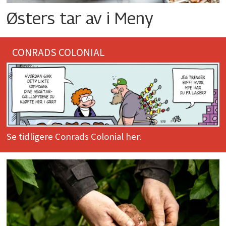
Østers tar av i Meny
CONRADS COLONIAL
Se tidligere Conrads Colonial her.