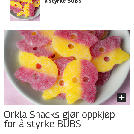
å styrke BUBS
Orkla Snacks gjør oppkjøp
for å styrke BUBS