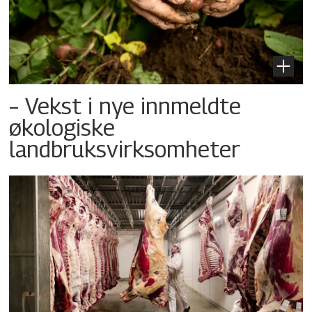
– Vekst i nye innmeldte
økologiske
landbruksvirksomheter