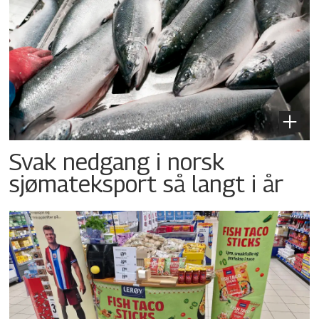
Svak nedgang i norsk
sjømateksport så langt i år