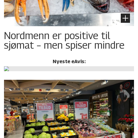
Nordmenn er positive til
sjømat – men spiser mindre
Nyeste eAvis: