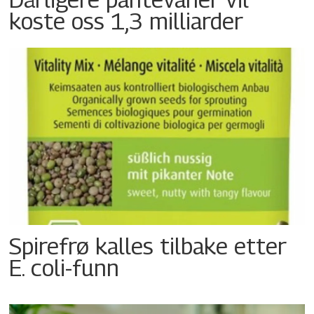
koste oss 1,3 milliarder
Spirefrø kalles tilbake etter
E. coli-funn