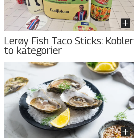
Lerøy Fish Taco Sticks: Kobler
to kategorier