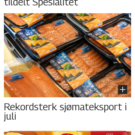
tildelt Spesialitet
Rekordsterk sjømateksport i
juli