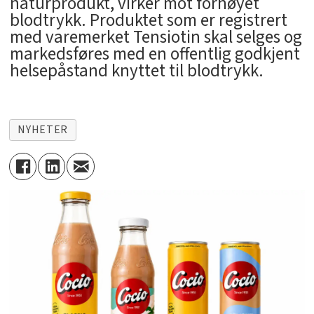
naturprodukt, virker mot forhøyet
blodtrykk. Produktet som er registrert
med varemerket Tensiotin skal selges og
markedsføres med en offentlig godkjent
helsepåstand knyttet til blodtrykk.
NYHETER