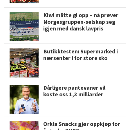
Kiwi måtte gi opp – nå prøver
Norgesgruppen-selskap seg
igjen med dansk lavpris
Butikktesten: Supermarked i
nærsenter i for store sko
Dårligere pantevaner vil
koste oss 1,3 milliarder
Orkla Snacks gjør oppkjøp for