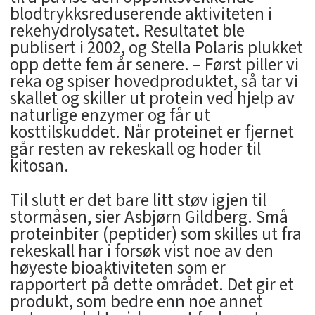
blodtrykksreduserende aktiviteten i
rekehydrolysatet. Resultatet ble
publisert i 2002, og Stella Polaris plukket
opp dette fem år senere. – Først piller vi
reka og spiser hovedproduktet, så tar vi
skallet og skiller ut protein ved hjelp av
naturlige enzymer og får ut
kosttilskuddet. Når proteinet er fjernet
går resten av rekeskall og hoder til
kitosan.
Til slutt er det bare litt støv igjen til
stormåsen, sier Asbjørn Gildberg. Små
proteinbiter (peptider) som skilles ut fra
rekeskall har i forsøk vist noe av den
høyeste bioaktiviteten som er
rapportert på dette området. Det gir et
produkt, som bedre enn noe annet