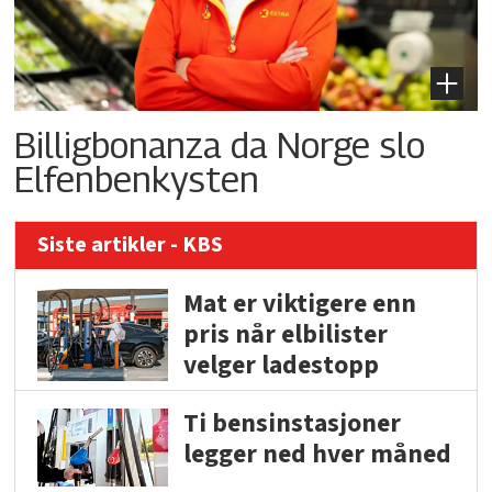
Billigbonanza da Norge slo
Elfenbenkysten
Siste artikler - KBS
Mat er viktigere enn
pris når elbilister
velger ladestopp
Ti bensinstasjoner
legger ned hver måned