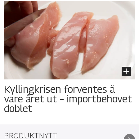
Kyllingkrisen forventes å
vare året ut – importbehovet
doblet
PRODUKTNYTT