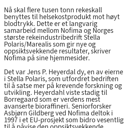
Nå skal flere tusen tonn rekeskall
benyttes til helsekostprodukt mot høyt
blodtrykk. Dette er et langvarig
samarbeid mellom Nofima og Norges
største rekeindustribedrift Stella
Polaris/Marealis som gir nye og
oppsiktsvekkende resultater, skriver
Nofima på sine hjemmesider.
Det var Jens P. Heyerdal dy, en av eierne
i Stella Polaris, som utfordret bedriften
til å satse mer på krevende forskning og
utvikling. Heyerdahl viste stadig til
Borregaard som er verdens mest
avanserte bioraffineri. Seniorforsker
Asbjørn Gildberg ved Nofima deltok i
1997 i et EU-prosjekt som bidro vesentlig
til å påvise den oppsiktsvekkende