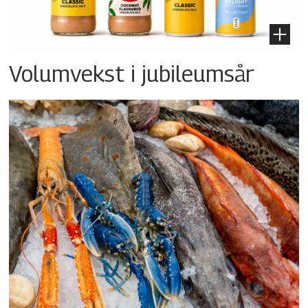
Volumvekst i jubileumsår