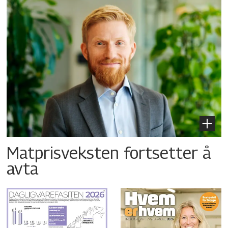
Matprisveksten fortsetter å
avta