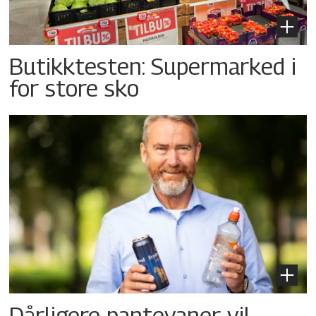
Butikktesten: Supermarked i
for store sko
Dårligere pantevaner vil