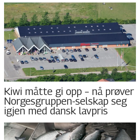
Kiwi måtte gi opp – nå prøver
Norgesgruppen-selskap seg
igjen med dansk lavpris