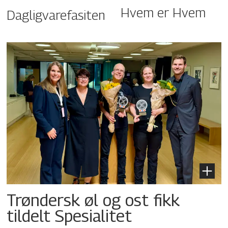
Hvem er Hvem
Dagligvarefasiten
Trøndersk øl og ost fikk
tildelt Spesialitet