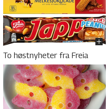
To høstnyheter fra Freia