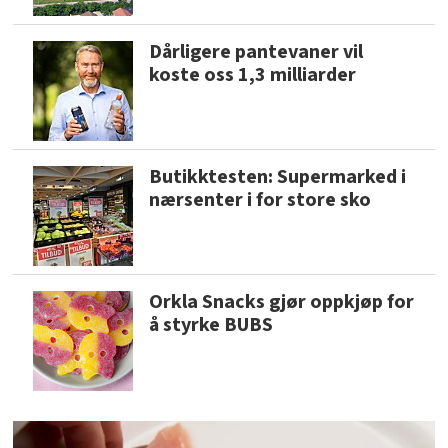
Dårligere pantevaner vil
koste oss 1,3 milliarder
Butikktesten: Supermarked i
nærsenter i for store sko
Orkla Snacks gjør oppkjøp for
å styrke BUBS