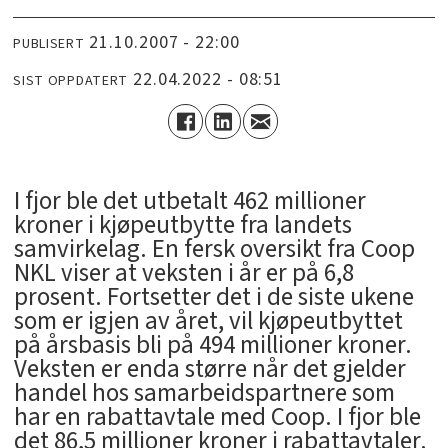
21.10.2007 - 22:00
PUBLISERT
22.04.2022 - 08:51
SIST OPPDATERT
I fjor ble det utbetalt 462 millioner
kroner i kjøpeutbytte fra landets
samvirkelag. En fersk oversikt fra Coop
NKL viser at veksten i år er på 6,8
prosent. Fortsetter det i de siste ukene
som er igjen av året, vil kjøpeutbyttet
på årsbasis bli på 494 millioner kroner.
Veksten er enda større når det gjelder
handel hos samarbeidspartnere som
har en rabattavtale med Coop. I fjor ble
det 86,5 millioner kroner i rabattavtaler.