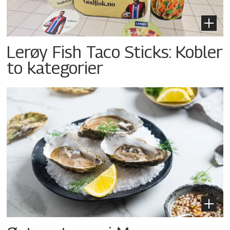
Lerøy Fish Taco Sticks: Kobler
to kategorier