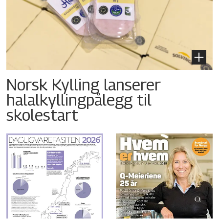
Norsk Kylling lanserer
halalkyllingpålegg til
skolestart