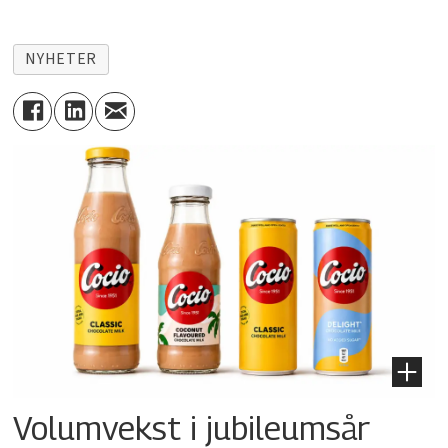
NYHETER
Volumvekst i jubileumsår