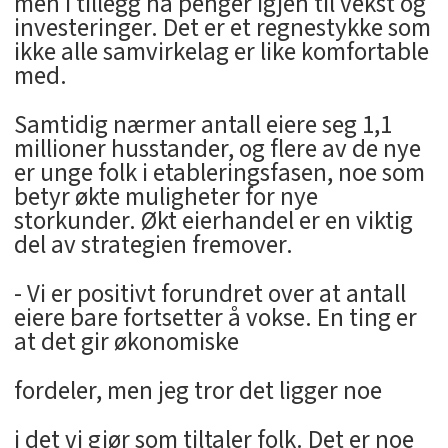
men i tillegg ha penger igjen til vekst og
investeringer. Det er et regnestykke som
ikke alle samvirkelag er like komfortable
med.
Samtidig nærmer antall eiere seg 1,1
millioner husstander, og flere av de nye
er unge folk i etableringsfasen, noe som
betyr økte muligheter for nye
storkunder. Økt eierhandel er en viktig
del av strategien fremover.
- Vi er positivt forundret over at antall
eiere bare fortsetter å vokse. En ting er
at det gir økonomiske
fordeler, men jeg tror det ligger noe
i det vi gjør som tiltaler folk. Det er noe