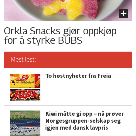
Orkla Snacks gjør oppkjøp
for å styrke BUBS
Mest lest:
To høstnyheter fra Freia
Kiwi måtte gi opp – nå prøver
Norgesgruppen-selskap seg
igjen med dansk lavpris