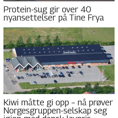
Protein-sug gir over 40
nyansettelser på Tine Frya
Kiwi måtte gi opp – nå prøver
Norgesgruppen-selskap seg