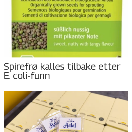
Spirefrø kalles tilbake etter
E. coli-funn