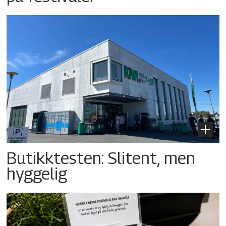
Butikktesten: Slitent, men
hyggelig