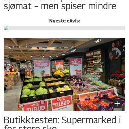
sjømat – men spiser mindre
Nyeste eAvis:
Butikktesten: Supermarked i
for store sko