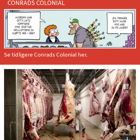
CONRADS COLONIAL
Se tidligere Conrads Colonial her.