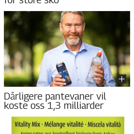
Dårligere pantevaner vil
koste oss 1,3 milliarder