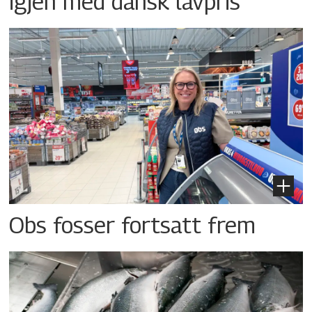
igjen med dansk lavpris
Obs fosser fortsatt frem