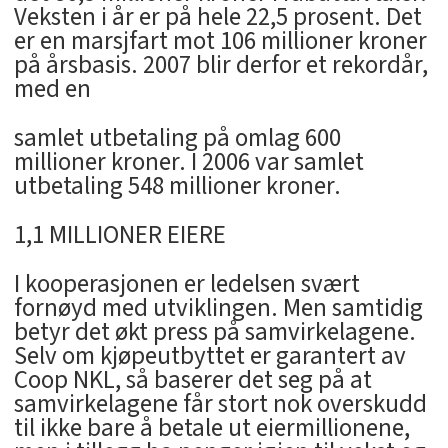
Veksten i år er på hele 22,5 prosent. Det
er en marsjfart mot 106 millioner kroner
på årsbasis. 2007 blir derfor et rekordår,
med en
samlet utbetaling på omlag 600
millioner kroner. I 2006 var samlet
utbetaling 548 millioner kroner.
1,1 MILLIONER EIERE
I kooperasjonen er ledelsen svært
fornøyd med utviklingen. Men samtidig
betyr det økt press på samvirkelagene.
Selv om kjøpeutbyttet er garantert av
Coop NKL, så baserer det seg på at
samvirkelagene får stort nok overskudd
til ikke bare å betale ut eiermillionene,