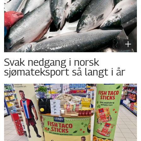
Svak nedgang i norsk
sjømateksport så langt i år