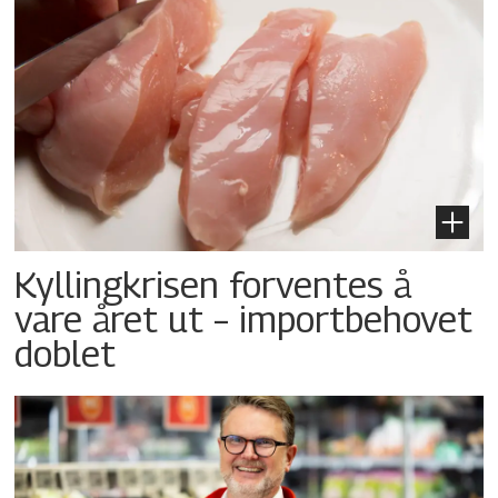
Kyllingkrisen forventes å
vare året ut – importbehovet
doblet