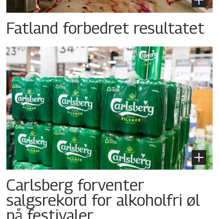
Fatland forbedret resultatet
Carlsberg forventer
salgsrekord for alkoholfri øl
på festivaler