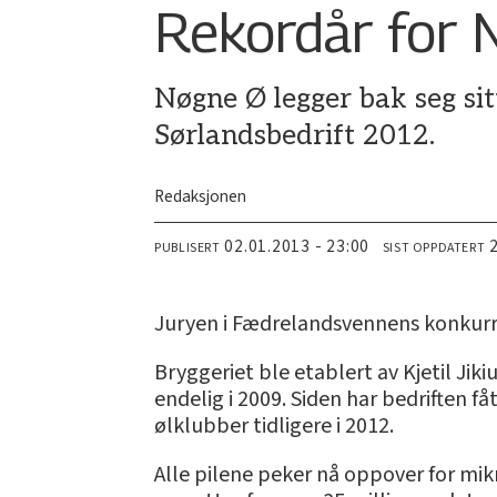
Rekordår for 
Nøgne Ø legger bak seg sit
Sørlandsbedrift 2012.
Redaksjonen
02.01.2013 - 23:00
PUBLISERT
SIST OPPDATERT
Juryen i Fædrelandsvennens konkurran
Bryggeriet ble etablert av Kjetil Jik
endelig i 2009. Siden har bedriften f
ølklubber tidligere i 2012.
Alle pilene peker nå oppover for mikr