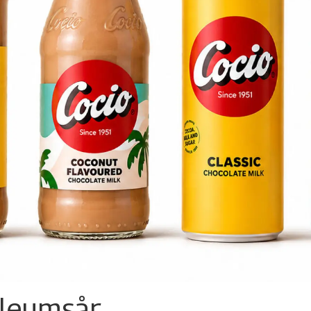
ileumsår