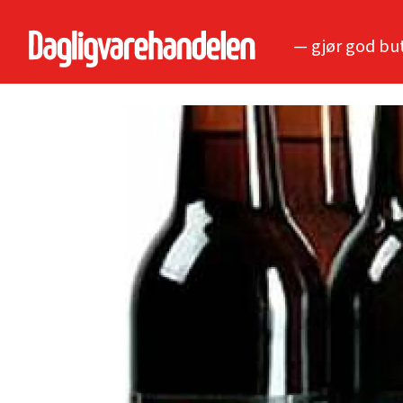
— gjør god bu