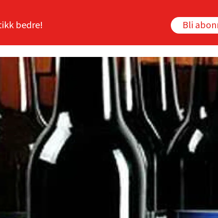
tikk bedre!
Bli abo