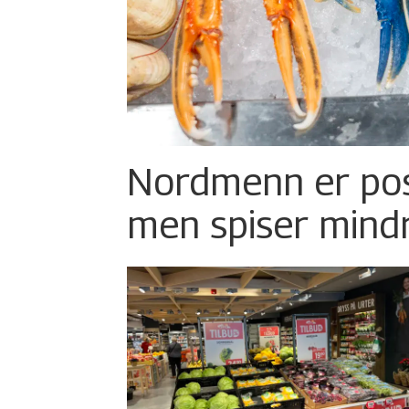
Nordmenn er posi
men spiser mind