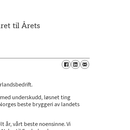
ret til Årets
rlandsbedrift.
år med underskudd, løsnet ting
l Norges beste bryggeri av landets
t år, vårt beste noensinne. Vi