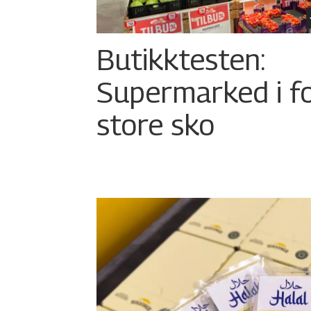
Butikktesten:
Supermarked i f
store sko