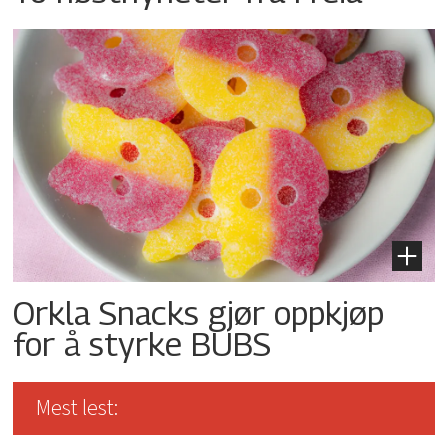
Orkla Snacks gjør oppkjøp
for å styrke BUBS
Mest lest: