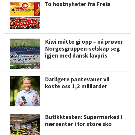
To høstnyheter fra Freia
Kiwi måtte gi opp – nå prøver
Norgesgruppen-selskap seg
igjen med dansk lavpris
Dårligere pantevaner vil
koste oss 1,3 milliarder
Butikktesten: Supermarked i
nærsenter i for store sko