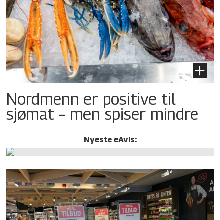
Nordmenn er positive til
sjømat – men spiser mindre
Nyeste eAvis: