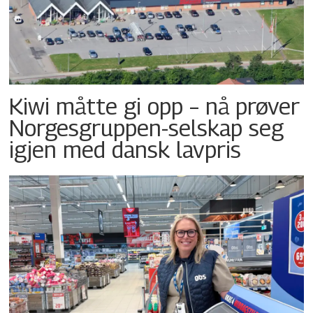
Kiwi måtte gi opp – nå prøver
Norgesgruppen-selskap seg
igjen med dansk lavpris