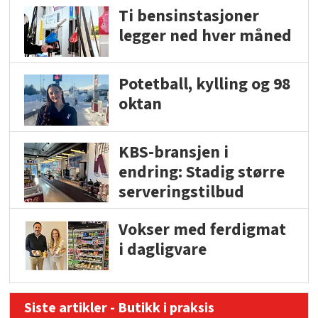
Ti bensinstasjoner
legger ned hver måned
Potetball, kylling og 98
oktan
KBS-bransjen i
endring: Stadig større
serveringstilbud
Vokser med ferdigmat
i dagligvare
Siste artikler - Butikk i praksis