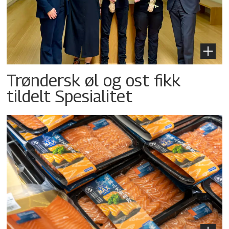
Trøndersk øl og ost fikk
tildelt Spesialitet