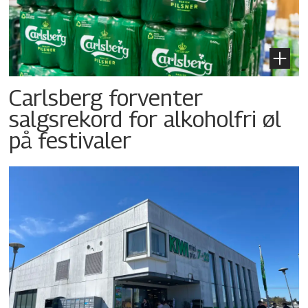
Carlsberg forventer
salgsrekord for alkoholfri øl
på festivaler