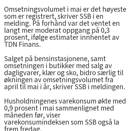
Omsetningsvolumet i mai er det høyeste
som er registrert, skriver SSB i en
melding. På forhånd var det ventet en
langt mer moderat oppgang på 0,3
prosent, ifølge estimater innhentet av
TDN Finans.
Salget på bensinstasjonene, samt
omsetningen i butikker med salg av
dagligvarer, klær og sko, bidro særlig til
økningen av omsetningsvolumet fra
april til mai i år, skriver SSB i meldingen.
Husholdningenes varekonsum økte med
0,9 prosent i mai sammenlignet med
måneden før, viser
varekonsumindeksen som SSB også la
frem fredag.