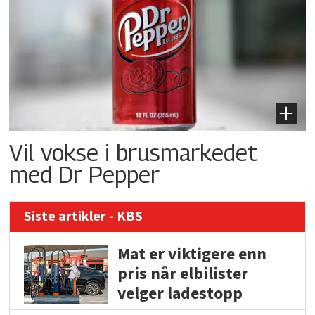
Vil vokse i brusmarkedet
med Dr Pepper
Siste artikler - KBS
Mat er viktigere enn
pris når elbilister
velger ladestopp