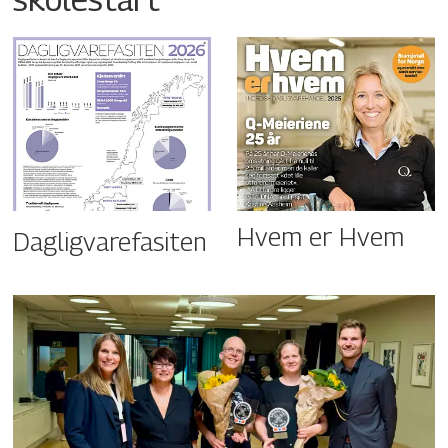
Hvem er Hvem
Dagligvarefasiten