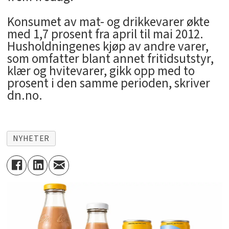
Konsumet av mat- og drikkevarer økte
med 1,7 prosent fra april til mai 2012.
Husholdningenes kjøp av andre varer,
som omfatter blant annet fritidsutstyr,
klær og hvitevarer, gikk opp med to
prosent i den samme perioden, skriver
dn.no.
NYHETER