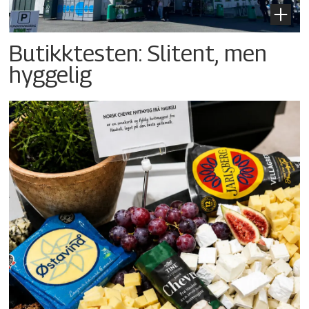
Butikktesten: Slitent, men
hyggelig