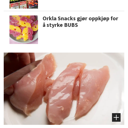
Orkla Snacks gjør oppkjøp for
å styrke BUBS