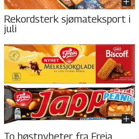
Rekordsterk sjømateksport i
juli
To høstnyheter fra Freia