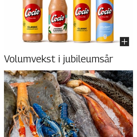
Volumvekst i jubileumsår