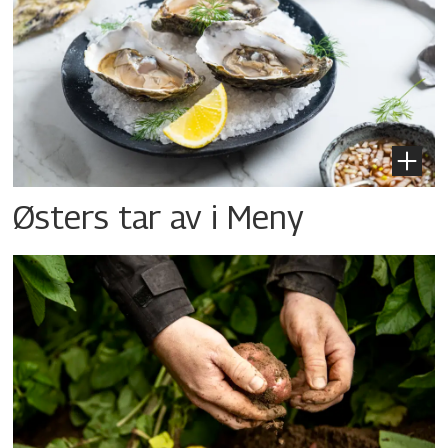
Østers tar av i Meny