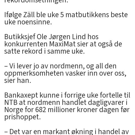
Ifølge Zäll ble uke 5 matbutikkens beste
uke noensinne.
Butikksjef Ole Jørgen Lind hos
konkurrenten MaxiMat sier at også de
satte rekord i samme uke.
– Vi lever jo av nordmenn, og all den
oppmerksomheten vasker inn over oss,
sier han.
Bankaxept kunne i forrige uke fortelle til
NTB at nordmenn handlet dagligvarer i
Norge for 682 millioner kroner dagen før
prishoppet.
– Det var en markant økning i handel av