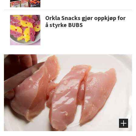
Orkla Snacks gjør oppkjøp for
å styrke BUBS