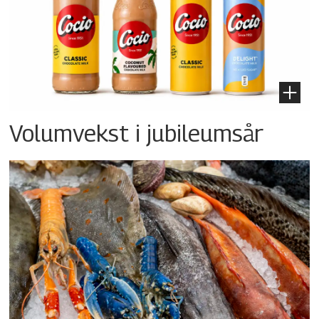
Volumvekst i jubileumsår