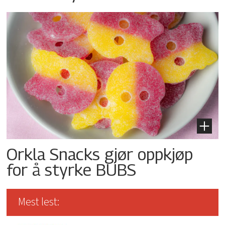
Orkla Snacks gjør oppkjøp
for å styrke BUBS
Mest lest: