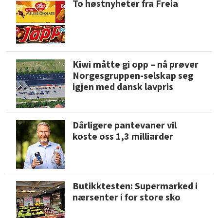
To høstnyheter fra Freia
Kiwi måtte gi opp – nå prøver
Norgesgruppen-selskap seg
igjen med dansk lavpris
Dårligere pantevaner vil
koste oss 1,3 milliarder
Butikktesten: Supermarked i
nærsenter i for store sko