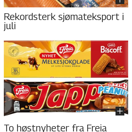
Rekordsterk sjømateksport i
juli
To høstnyheter fra Freia