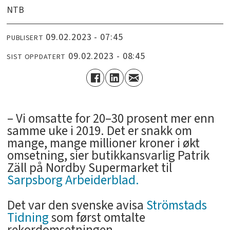
NTB
09.02.2023 - 07:45
PUBLISERT
09.02.2023 - 08:45
SIST OPPDATERT
­– Vi omsatte for 20–30 prosent mer enn
samme uke i 2019. Det er snakk om
mange, mange millioner kroner i økt
omsetning, sier butikkansvarlig Patrik
Zäll på Nordby Supermarket til
Sarpsborg Arbeiderblad.
Det var den svenske avisa
Strömstads
Tidning
som først omtalte
rekordomsetningen.