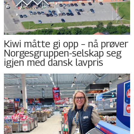
Kiwi måtte gi opp – nå prøver
Norgesgruppen-selskap seg
igjen med dansk lavpris