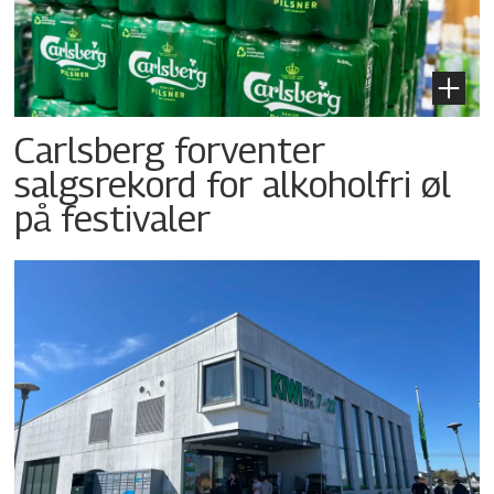
Carlsberg forventer
salgsrekord for alkoholfri øl
på festivaler