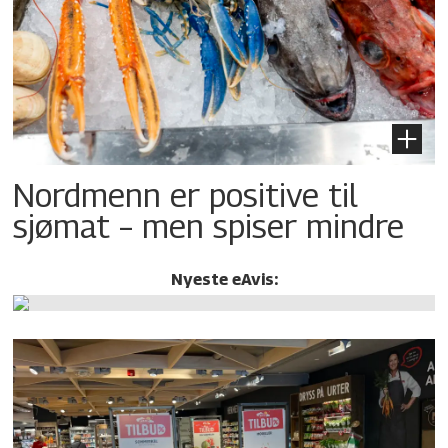
Nordmenn er positive til
sjømat – men spiser mindre
Nyeste eAvis: