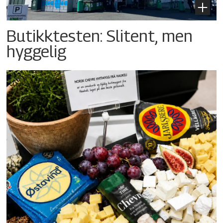
Butikktesten: Slitent, men
hyggelig