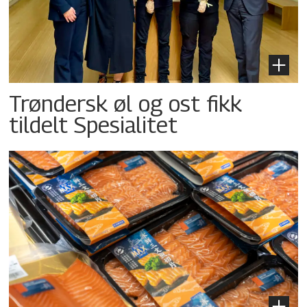
Trøndersk øl og ost fikk
tildelt Spesialitet