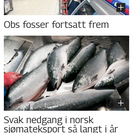
Obs fosser fortsatt frem
Svak nedgang i norsk
sjømateksport så langt i år