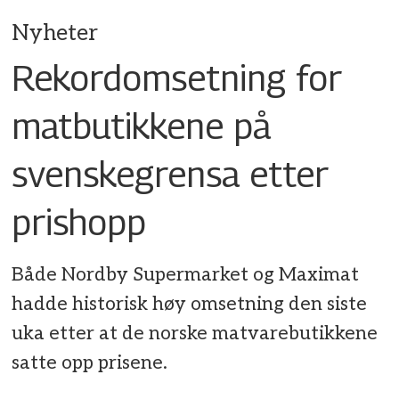
Nyheter
Rekordomsetning for
matbutikkene på
svenskegrensa etter
prishopp
Både Nordby Supermarket og Maximat
hadde historisk høy omsetning den siste
uka etter at de norske matvarebutikkene
satte opp prisene.