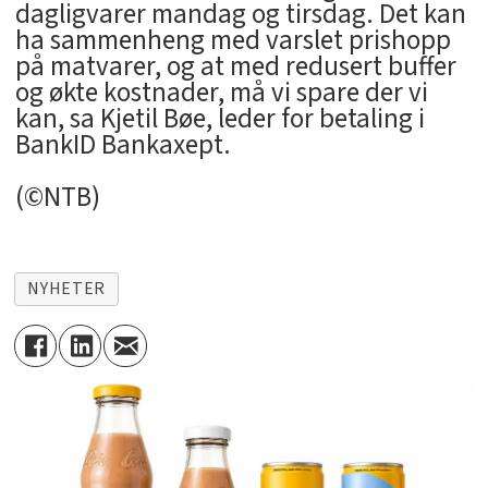
dagligvarer mandag og tirsdag. Det kan
ha sammenheng med varslet prishopp
på matvarer, og at med redusert buffer
og økte kostnader, må vi spare der vi
kan, sa Kjetil Bøe, leder for betaling i
BankID Bankaxept.
(©NTB)
NYHETER