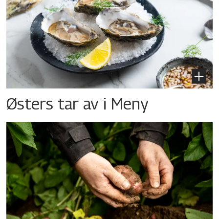
Østers tar av i Meny