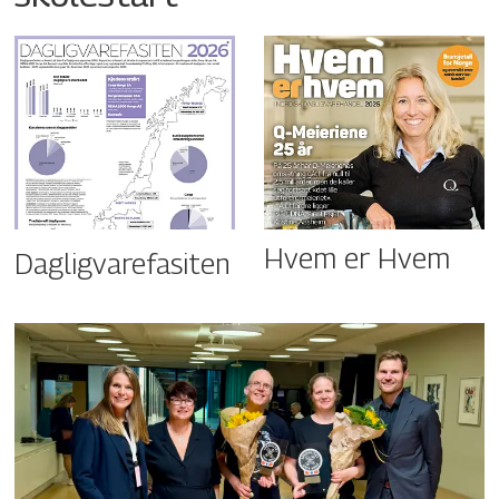
Hvem er Hvem
Dagligvarefasiten