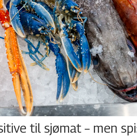
tive til sjømat – men sp