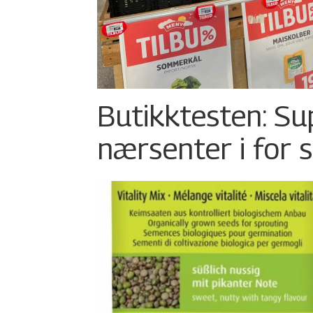
Butikktesten: Su
nærsenter i for 