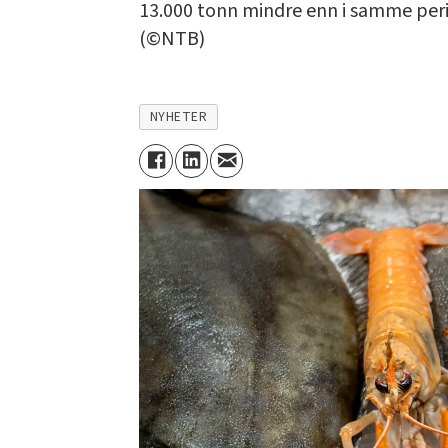
13.000 tonn mindre enn i samme perio
(©NTB)
NYHETER