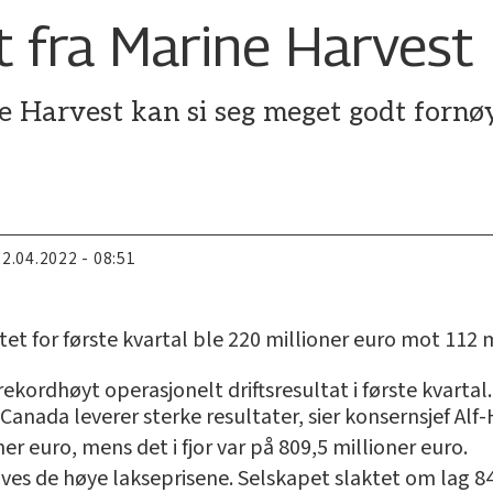
t fra Marine Harvest
 Harvest kan si seg meget godt fornø
22.04.2022 - 08:51
tet for første kvartal ble 220 millioner euro mot 112 m
rekordhøyt operasjonelt driftsresultat i første kvartal.
anada leverer sterke resultater, sier konsernsjef Alf
er euro, mens det i fjor var på 809,5 millioner euro.
ives de høye lakseprisene. Selskapet slaktet om lag 84.