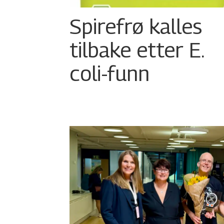
Spirefrø kalles
tilbake etter E.
coli-funn