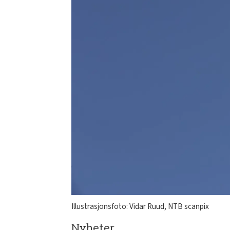
Illustrasjonsfoto: Vidar Ruud, NTB scanpix
Nyheter