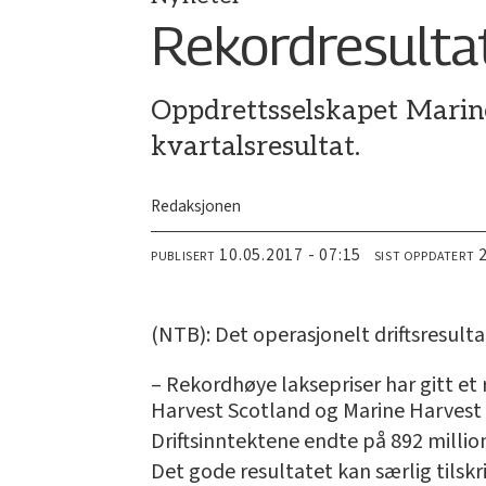
Rekordresulta
Oppdrettsselskapet Marine
kvartalsresultat.
Redaksjonen
10.05.2017 - 07:15
PUBLISERT
SIST OPPDATERT
(NTB): Det operasjonelt driftsresulta
– Rekordhøye laksepriser har gitt et 
Harvest Scotland og Marine Harvest C
Driftsinntektene endte på 892 million
Det gode resultatet kan særlig tilskr