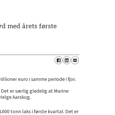
yd med årets første
illioner euro i samme periode i fjor.
 Det er særlig gledelig at Marine
-Helge Aarskog.
000 tonn laks i første kvartal. Det er