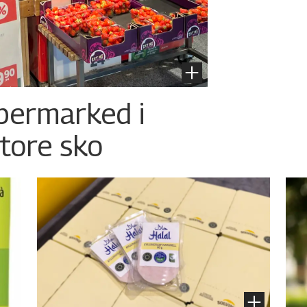
permarked i
store sko