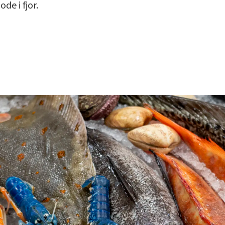
de i fjor.