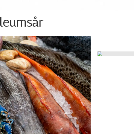
ileumsår