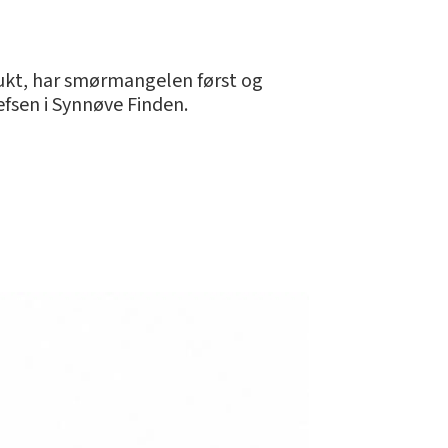
brukt, har smørmangelen først og
efsen i Synnøve Finden.