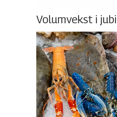
Volumvekst i jub