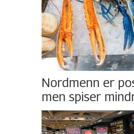
Nordmenn er posi
men spiser mind