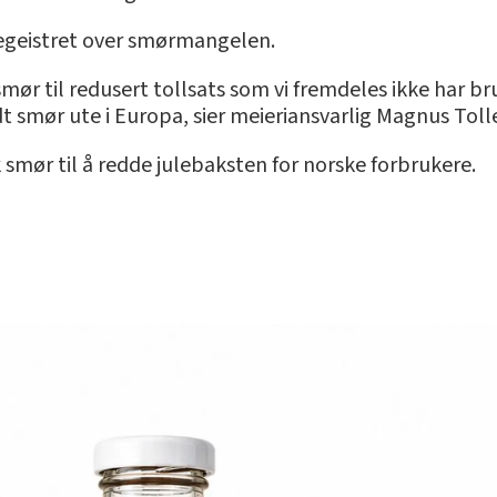
begeistret over smørmangelen.
 smør til redusert tollsats som vi fremdeles ikke har 
dt smør ute i Europa, sier meieriansvarlig Magnus Toll
 smør til å redde julebaksten for norske forbrukere.