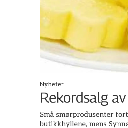
Nyheter
Rekordsalg av
Små smørprodusenter forte
butikkhyllene, mens Synn