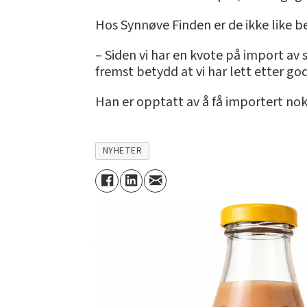
Hos Synnøve Finden er de ikke like 
– Siden vi har en kvote på import av
fremst betydd at vi har lett etter go
Han er opptatt av å få importert nok
NYHETER