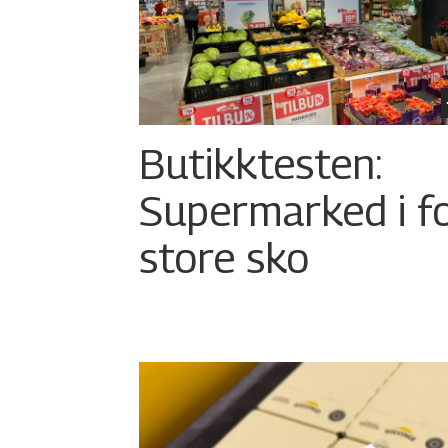
Butikktesten:
Supermarked i f
store sko