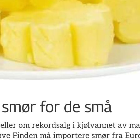
 smør for de små
ller om rekordsalg i kjølvannet av ma
øve Finden må importere smør fra Euro