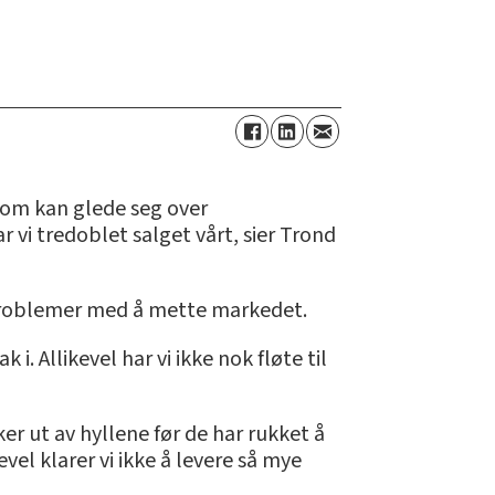
om kan glede seg over
 vi tredoblet salget vårt, sier Trond
 problemer med å mette markedet.
 i. Allikevel har vi ikke nok fløte til
 ut av hyllene før de har rukket å
vel klarer vi ikke å levere så mye