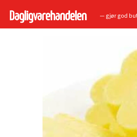
— gjør god bu