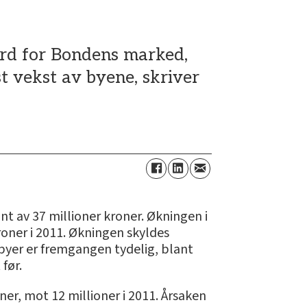
kord for Bondens marked,
st vekst av byene, skriver
nt av 37 millioner kroner. Økningen i
roner i 2011. Økningen skyldes
 byer er fremgangen tydelig, blant
før.
ner, mot 12 millioner i 2011. Årsaken