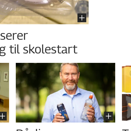
nserer
g til skolestart