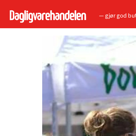
— gjør god bu