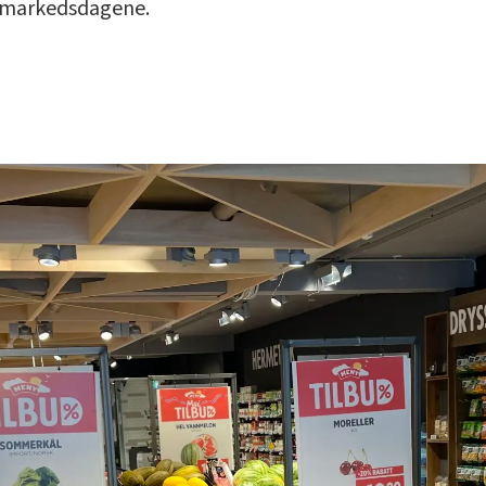
av markedsdagene.