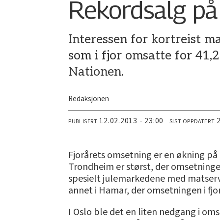
Rekordsalg p
Interessen for kortreist m
som i fjor omsatte for 41,
Nationen.
Redaksjonen
12.02.2013 - 23:00
PUBLISERT
SIST OPPDATERT
Fjorårets omsetning er en økning på 
Trondheim er størst, der omsetningen 
spesielt julemarkedene med matserver
annet i Hamar, der omsetningen i fjor
I Oslo ble det en liten nedgang i oms