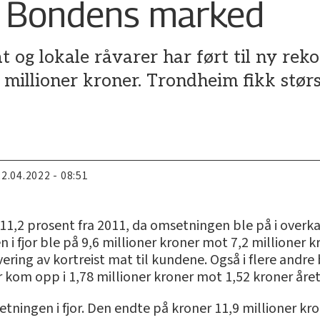
å Bondens marked
at og lokale råvarer har ført til ny re
2 millioner kroner. Trondheim fikk stør
22.04.2022 - 08:51
11,2 prosent fra 2011, da omsetningen ble på i overka
i fjor ble på 9,6 millioner kroner mot 7,2 millioner k
ing av kortreist mat til kundene. Også i flere andre
 kom opp i 1,78 millioner kroner mot 1,52 kroner året 
etningen i fjor. Den endte på kroner 11,9 millioner kro