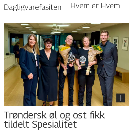
Hvem er Hvem
Dagligvarefasiten
Trøndersk øl og ost fikk
tildelt Spesialitet