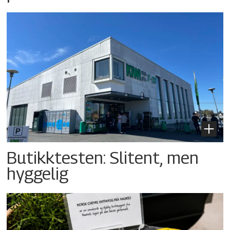
Butikktesten: Slitent, men
hyggelig