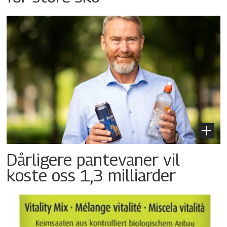
Dårligere pantevaner vil
koste oss 1,3 milliarder