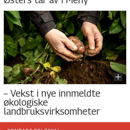
– Vekst i nye innmeldte
økologiske
landbruksvirksomheter