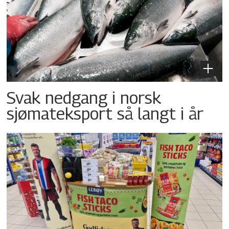
Svak nedgang i norsk
sjømateksport så langt i år