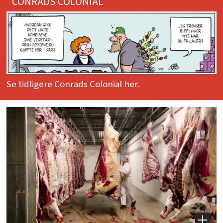
CONRADS COLONIAL
Se tidligere Conrads Colonial her.