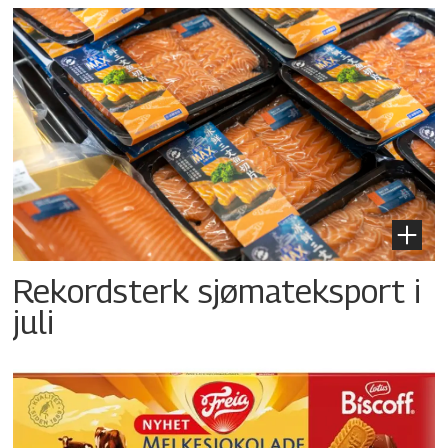
Rekordsterk sjømateksport i
juli