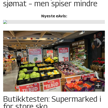
sjømat – men spiser mindre
Nyeste eAvis:
Butikktesten: Supermarked i
for store sko