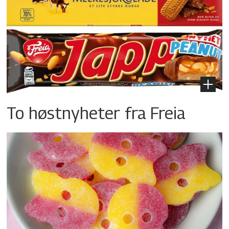
To høstnyheter fra Freia