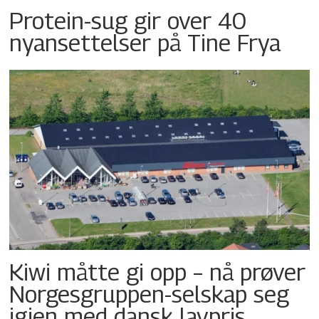
Protein-sug gir over 40
nyansettelser på Tine Frya
Kiwi måtte gi opp – nå prøver
Norgesgruppen-selskap seg
igjen med dansk lavpris