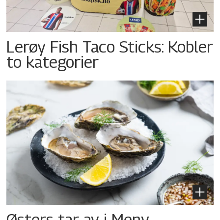
Lerøy Fish Taco Sticks: Kobler
to kategorier
Østers tar av i Meny