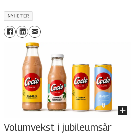
NYHETER
Volumvekst i jubileumsår