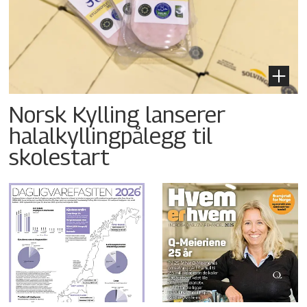
Norsk Kylling lanserer
halalkyllingpålegg til
skolestart