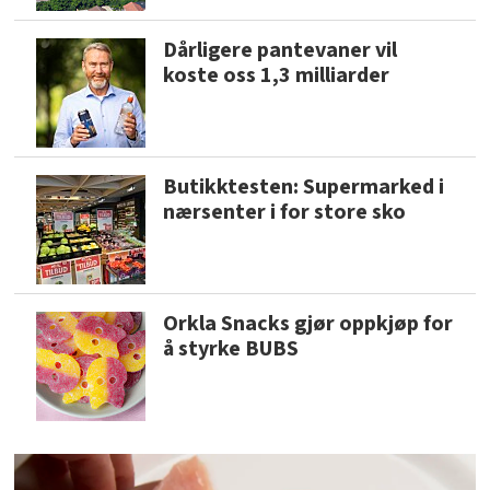
Dårligere pantevaner vil
koste oss 1,3 milliarder
Butikktesten: Supermarked i
nærsenter i for store sko
Orkla Snacks gjør oppkjøp for
å styrke BUBS