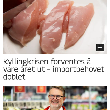
Kyllingkrisen forventes å
vare året ut – importbehovet
doblet