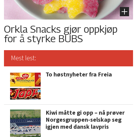
Orkla Snacks gjør oppkjøp
for å styrke BUBS
Mest lest:
To høstnyheter fra Freia
Kiwi måtte gi opp – nå prøver
Norgesgruppen-selskap seg
igjen med dansk lavpris