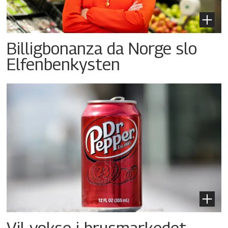
Billigbonanza da Norge slo
Elfenbenkysten
Vil vokse i brusmarkedet