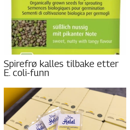
Spirefrø kalles tilbake etter
E. coli-funn