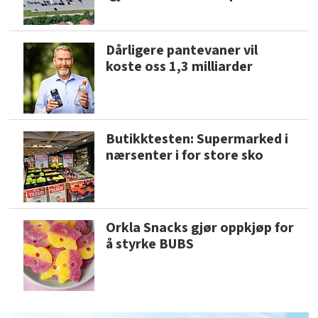
Dårligere pantevaner vil
koste oss 1,3 milliarder
Butikktesten: Supermarked i
nærsenter i for store sko
Orkla Snacks gjør oppkjøp for
å styrke BUBS