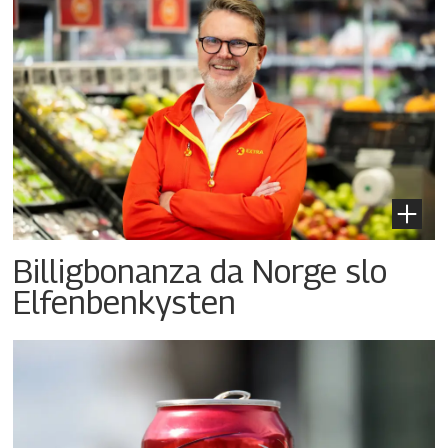
Billigbonanza da Norge slo
Elfenbenkysten