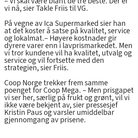
– Vi skal være blant de tre beste. Der er
vi nå, sier Takle Friis til VG.
På vegne av Ica Supermarked sier han
at det koster å satse på kvalitet, service
og lokalmat.– Høyere kostnader gir
dyrere varer enn i lavprismarkedet. Men
vi tror kundene vil ha kvalitet, utvalg og
service og vil fortsette med den
strategien, sier Friis.
Coop Norge trekker frem samme
poenget for Coop Mega. – Men prisgapet
vi ser her, særlig på frukt og grønt, vil vi
ikke være bekjent av, sier pressesjef
Kristin Paus og varsler umiddelbar
gjennomgang av prisene.