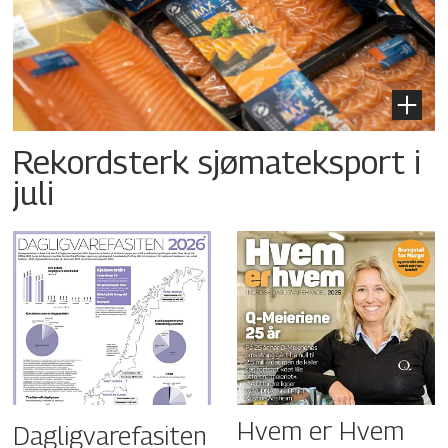
Rekordsterk sjømateksport i
juli
Hvem er Hvem
Dagligvarefasiten