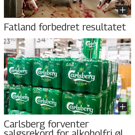
Fatland forbedret resultatet
Carlsberg forventer
salgsrekord for alkoholfri øl