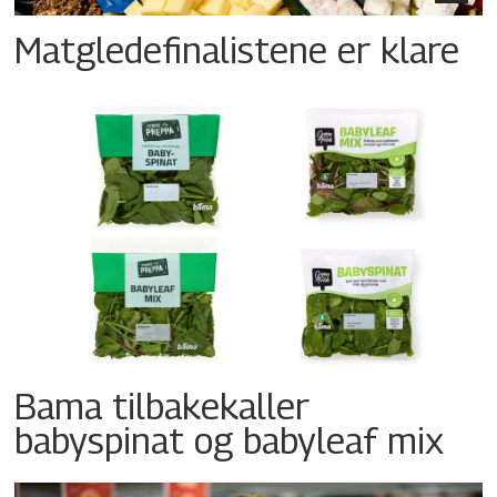
Matgledefinalistene er klare
Bama tilbakekaller
babyspinat og babyleaf mix