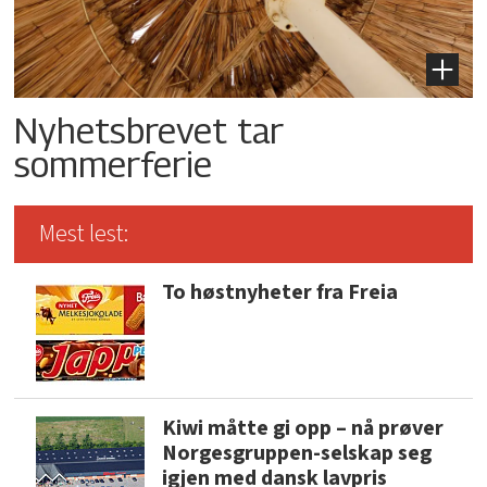
Nyhetsbrevet tar
sommerferie
Mest lest:
To høstnyheter fra Freia
Kiwi måtte gi opp – nå prøver
Norgesgruppen-selskap seg
igjen med dansk lavpris