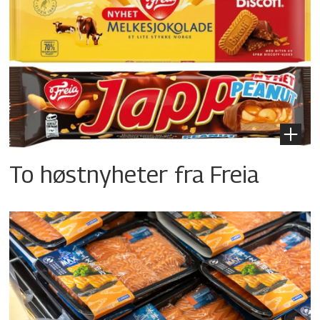
To høstnyheter fra Freia