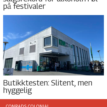
på festivaler
Butikktesten: Slitent, men
hyggelig
CONRADS COLONIAL