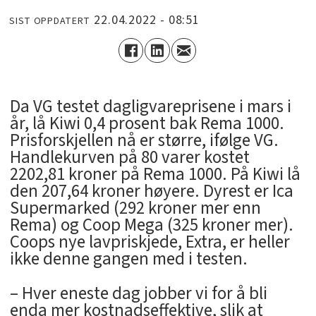
22.04.2022 - 08:51
SIST OPPDATERT
Da VG testet dagligvareprisene i mars i
år, lå Kiwi 0,4 prosent bak Rema 1000.
Prisforskjellen nå er større, ifølge VG.
Handlekurven på 80 varer kostet
2202,81 kroner på Rema 1000. På Kiwi lå
den 207,64 kroner høyere. Dyrest er Ica
Supermarked (292 kroner mer enn
Rema) og Coop Mega (325 kroner mer).
Coops nye lavpriskjede, Extra, er heller
ikke denne gangen med i testen.
– Hver eneste dag jobber vi for å bli
enda mer kostnadseffektive, slik at