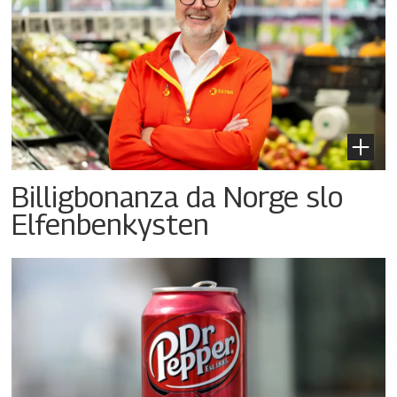
Billigbonanza da Norge slo
Elfenbenkysten