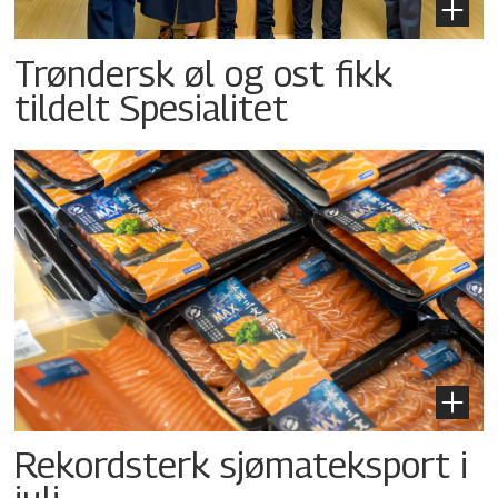
Trøndersk øl og ost fikk
tildelt Spesialitet
Rekordsterk sjømateksport i