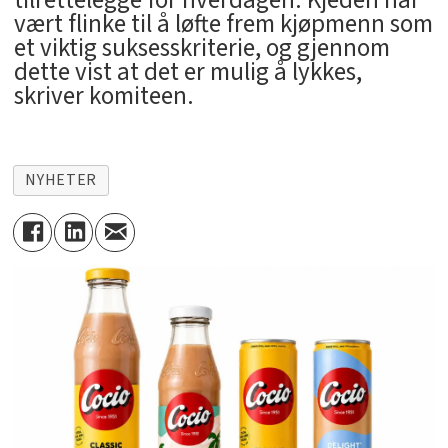
tilrettelegge for hverdagen. Kjeden har
vært flinke til å løfte frem kjøpmenn som
et viktig suksesskriterie, og gjennom
dette vist at det er mulig å lykkes,
skriver komiteen.
NYHETER