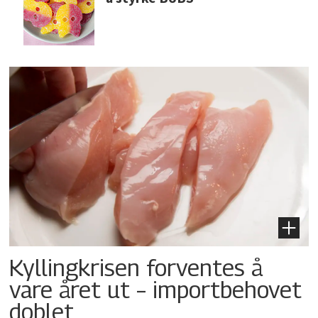
Kyllingkrisen forventes å
vare året ut – importbehovet
doblet