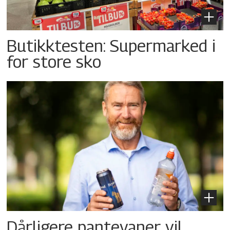
Butikktesten: Supermarked i
for store sko
Dårligere pantevaner vil