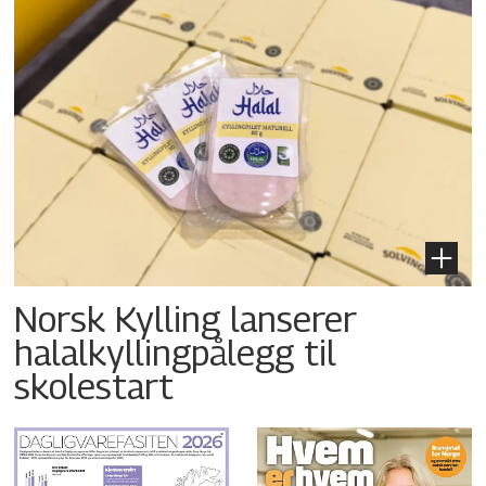
Norsk Kylling lanserer
halalkyllingpålegg til
skolestart