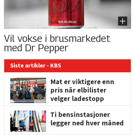
Vil vokse i brusmarkedet
med Dr Pepper
Siste artikler - KBS
Mat er viktigere enn
pris når elbilister
velger ladestopp
Ti bensinstasjoner
legger ned hver måned