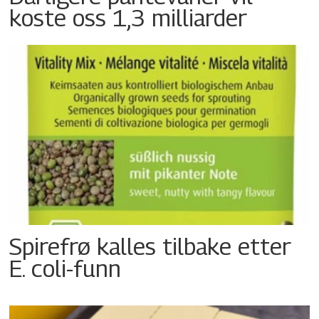
koste oss 1,3 milliarder
Spirefrø kalles tilbake etter
E. coli-funn