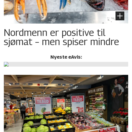
Nordmenn er positive til
sjømat – men spiser mindre
Nyeste eAvis: