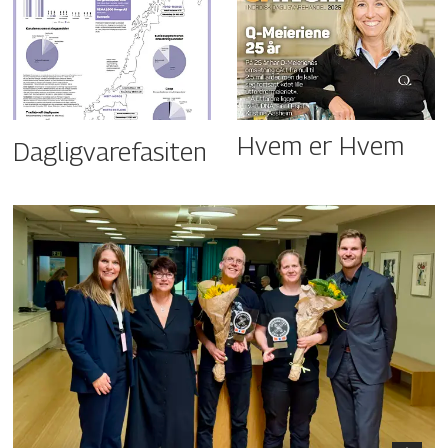
Hvem er Hvem
Dagligvarefasiten