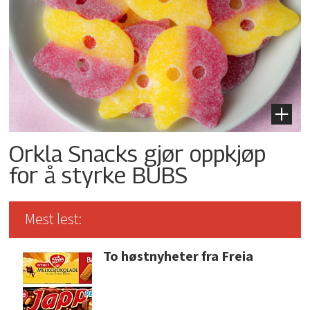
Orkla Snacks gjør oppkjøp
for å styrke BUBS
Mest lest:
To høstnyheter fra Freia