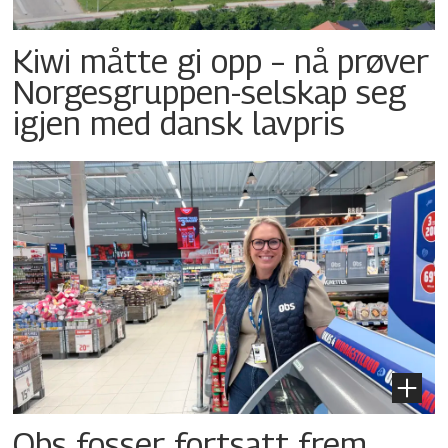
Kiwi måtte gi opp – nå prøver
Norgesgruppen-selskap seg
igjen med dansk lavpris
Obs fosser fortsatt frem