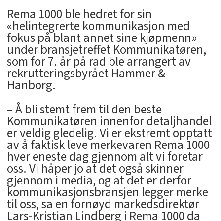
Rema 1000 ble hedret for sin
«helintegrerte kommunikasjon med
fokus på blant annet sine kjøpmenn»
under bransjetreffet Kommunikatøren,
som for 7. år på rad ble arrangert av
rekrutteringsbyrået Hammer &
Hanborg.
– Å bli stemt frem til den beste
Kommunikatøren innenfor detaljhandel
er veldig gledelig. Vi er ekstremt opptatt
av å faktisk leve merkevaren Rema 1000
hver eneste dag gjennom alt vi foretar
oss. Vi håper jo at det også skinner
gjennom i media, og at det er derfor
kommunikasjonsbransjen legger merke
til oss, sa en fornøyd markedsdirektør
Lars-Kristian Lindberg i Rema 1000 da