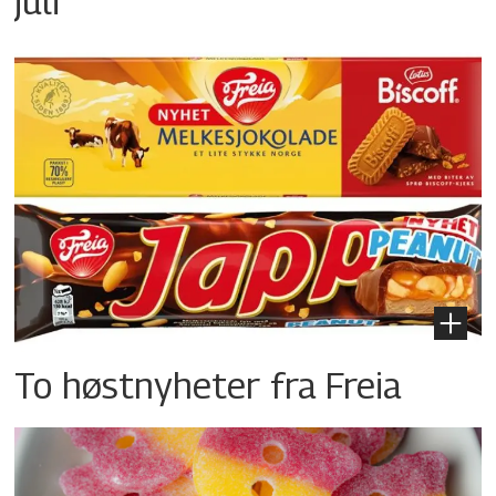
juli
To høstnyheter fra Freia