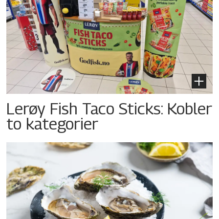
Lerøy Fish Taco Sticks: Kobler
to kategorier