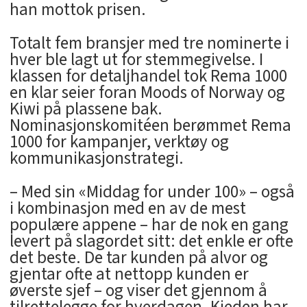
han mottok prisen.
Totalt fem bransjer med tre nominerte i
hver ble lagt ut for stemmegivelse. I
klassen for detaljhandel tok Rema 1000
en klar seier foran Moods of Norway og
Kiwi på plassene bak.
Nominasjonskomitéen berømmet Rema
1000 for kampanjer, verktøy og
kommunikasjonstrategi.
– Med sin «Middag for under 100» – også
i kombinasjon med en av de mest
populære appene – har de nok en gang
levert på slagordet sitt: det enkle er ofte
det beste. De tar kunden på alvor og
gjentar ofte at nettopp kunden er
øverste sjef – og viser det gjennom å