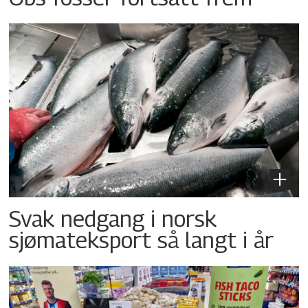
Svak nedgang i norsk
sjømateksport så langt i år