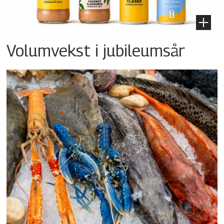
Volumvekst i jubileumsår