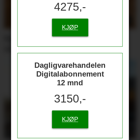
4275,-
KJØP
Nyhetsbrevet tar
sommerferie
Dagligvarehandelen
Digitalabonnement
12 mnd
3150,-
KJØP